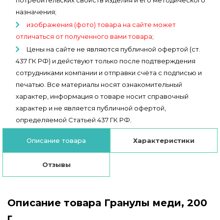
потребительских свойств изделия и его методического
назначения;
изображения (фото) товара на сайте может
отличаться от полученного вами товара
;
Цены на сайте не являются публичной офертой (ст.
437 ГК РФ) и действуют только после подтверждения
сотрудниками компании и отправки счёта с подписью и
печатью. Все материалы носят ознакомительный
характер, информация о товаре носит справочный
характер и не является публичной офертой,
определяемой Статьей 437 ГК РФ.
Описание товара
Характеристики
Отзывы
Описание товара Гранулы меди, 200
г