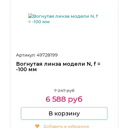
Артикул: 49728199
Вогнутая линза модели N, f =
-100 мм
7 247 руб
6 588 руб
В корзину
Добавить в избранное