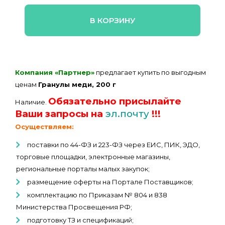
В КОРЗИНУ
Компания «Партнер»
предлагает купить по выгодным
ценам
Гранулы меди, 200 г
Обязательно присылайте
Наличие.
Ваши запросы на
эл.почту
!!!
Осуществляем:
поставки по 44-ФЗ и 223-ФЗ через ЕИС, ПИК, ЭДО,
торговые площадки, электронные магазины,
региональные порталы малых закупок;
размещение оферты на Портале Поставщиков;
комплектацию по Приказам № 804 и 838
Министерства Просвещения РФ;
подготовку ТЗ и спецификаций;