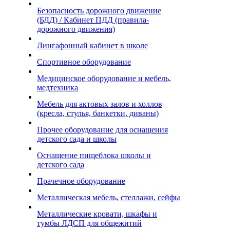
Безопасность дорожного движение
(БДД) / Кабинет ПДД (правила-
дорожного движения)
Лингафонный кабинет в школе
Спортивное оборудование
Медицинское оборудование и мебель,
медтехника
Мебель для актовых залов и холлов
(кресла, стулья, банкетки, диваны)
Прочее оборудование для оснащения
детского сада и школы
Оснащение пищеблока школы и
детского сада
Прачечное оборудование
Металлическая мебель, стеллажи, сейфы
Металлические кровати, шкафы и
тумбы ЛДСП для общежитий