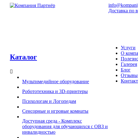
info@kompaniy
Доставка по 
Услуги
О комп
Каталог
Полезн
Галерея
Блог
Отзывы
Контак
Мультимедийное оборудование
Робототехника и 3D-принтеры
Психологам и Логопедам
Сенсорные и игровые комнаты
Доступная среда - Комплекс
оборудования для обучающихся с ОВЗ и
инвалидностью