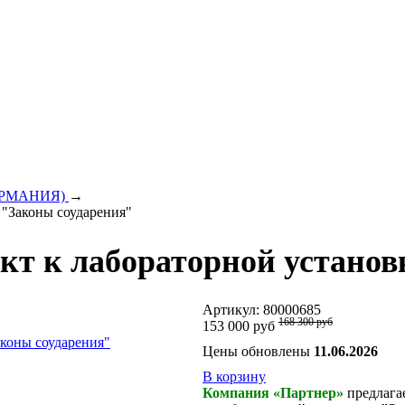
(ГЕРМАНИЯ)
→
 "Законы соударения"
т к лабораторной установ
Артикул:
80000685
168 300 руб
153 000 руб
Цены обновлены
11.06.2026
В корзину
Компания «Партнер»
предлага