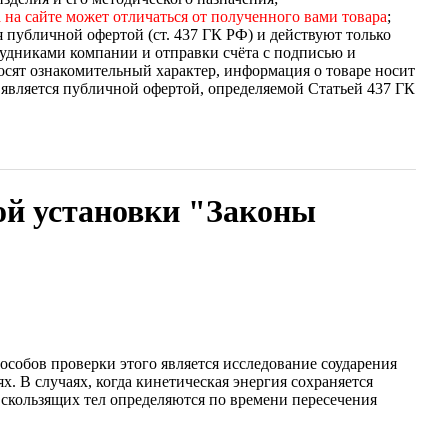
 на сайте может отличаться от полученного вами товара
;
я публичной офертой (ст. 437 ГК РФ) и действуют только
удниками компании и отправки счёта с подписью и
осят ознакомительный характер, информация о товаре носит
 является публичной офертой, определяемой Статьей 437 ГК
ой установки "Законы
особов проверки этого является исследование соударения
х. В случаях, когда кинетическая энергия сохраняется
и скользящих тел определяются по времени пересечения