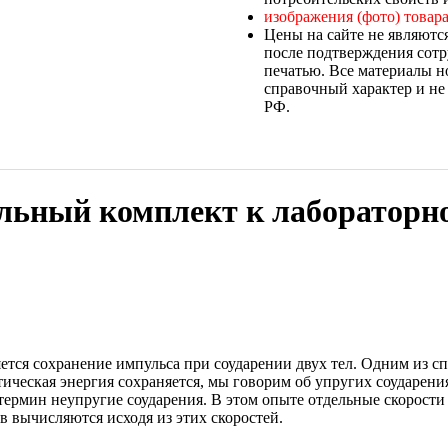
изображения (фото) товара
Цены на сайте не являютс
после подтверждения сотр
печатью. Все материалы н
справочный характер и не
РФ.
льный комплект к лабораторн
тся сохранение импульса при соударении двух тел. Одним из сп
ическая энергия сохраняется, мы говорим об упругих соударения
 термин неупругие соударения. В этом опыте отдельные скорост
в вычисляются исходя из этих скоростей.