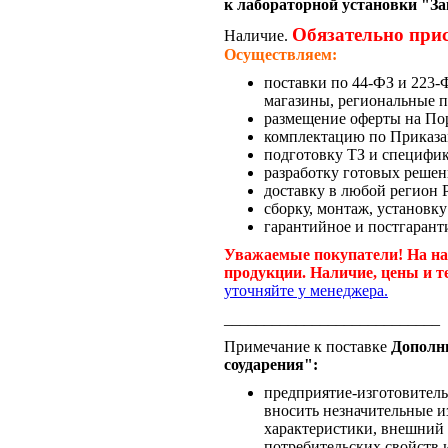
к лабораторной установки "З
Обязательно при
Наличие.
Осуществляем:
поставки по 44-ФЗ и 223
магазины, региональные п
размещение оферты на По
комплектацию по Приказа
подготовку ТЗ и специфи
разработку готовых решен
доставку в любой регион 
сборку, монтаж, установку
гарантийное и постгарант
Уважаемые покупатели! На на
продукции. Наличие, цены и т
уточняйте у менеджера.
___________________________
Примечание к поставке
Дополн
соударения":
предприятие-изготовитель 
вносить незначительные и
характеристики, внешний 
потребительских свойств и