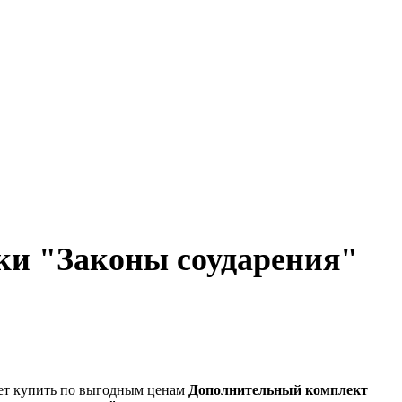
ки "Законы соударения"
ет купить по выгодным ценам
Дополнительный комплект