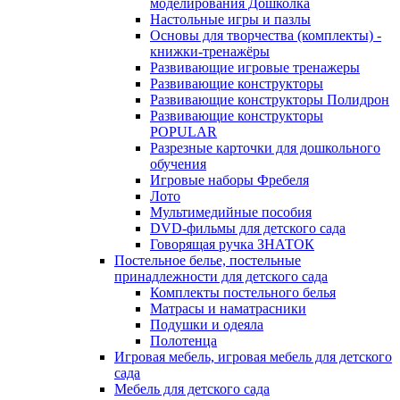
моделирования Дошколка
Настольные игры и пазлы
Основы для творчества (комплекты) -
книжки-тренажёры
Развивающие игровые тренажеры
Развивающие конструкторы
Развивающие конструкторы Полидрон
Развивающие конструкторы
POPULAR
Разрезные карточки для дошкольного
обучения
Игровые наборы Фребеля
Лото
Мультимедийные пособия
DVD-фильмы для детского сада
Говорящая ручка ЗНАТОК
Постельное белье, постельные
принадлежности для детского сада
Комплекты постельного белья
Матрасы и наматрасники
Подушки и одеяла
Полотенца
Игровая мебель, игровая мебель для детского
сада
Мебель для детского сада