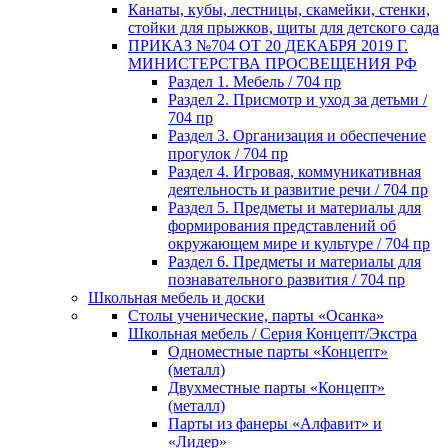
Канаты, кубы, лестницы, скамейки, стенки,
стойки для прыжков, щиты для детского сада
ПРИКАЗ №704 ОТ 20 ДЕКАБРЯ 2019 Г.
МИНИСТЕРСТВА ПРОСВЕЩЕНИЯ РФ
Раздел 1. Мебель / 704 пр
Раздел 2. Присмотр и уход за детьми /
704 пр
Раздел 3. Организация и обеспечение
прогулок / 704 пр
Раздел 4. Игровая, коммуникативная
деятельность и развитие речи / 704 пр
Раздел 5. Предметы и материалы для
формирования представлений об
окружающем мире и культуре / 704 пр
Раздел 6. Предметы и материалы для
познавательного развития / 704 пр
Школьная мебель и доски
Столы ученические, парты «Осанка»
Школьная мебель / Серия Концепт/Экстра
Одноместные парты «Концепт»
(металл)
Двухместные парты «Концепт»
(металл)
Парты из фанеры «Алфавит» и
«Лидер»