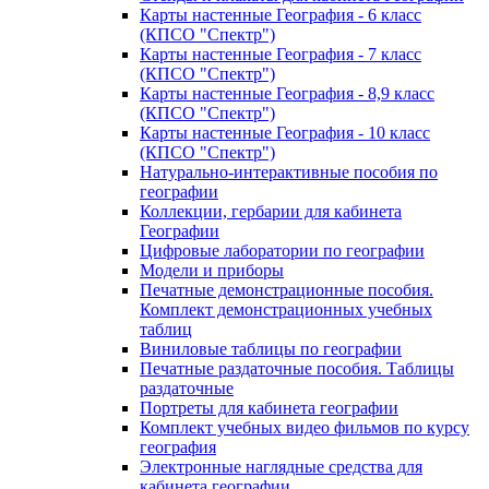
Карты настенные География - 6 класс
(КПСО "Спектр")
Карты настенные География - 7 класс
(КПСО "Спектр")
Карты настенные География - 8,9 класс
(КПСО "Спектр")
Карты настенные География - 10 класс
(КПСО "Спектр")
Натурально-интерактивные пособия по
географии
Коллекции, гербарии для кабинета
Географии
Цифровые лаборатории по географии
Модели и приборы
Печатные демонстрационные пособия.
Комплект демонстрационных учебных
таблиц
Виниловые таблицы по географии
Печатные раздаточные пособия. Таблицы
раздаточные
Портреты для кабинета географии
Комплект учебных видео фильмов по курсу
география
Электронные наглядные средства для
кабинета географии