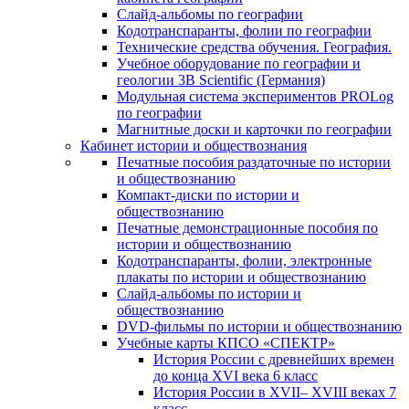
Слайд-альбомы по географии
Кодотранспаранты, фолии по географии
Технические средства обучения. География.
Учебное оборудование по географии и
геологии 3B Scientific (Германия)
Модульная система экспериментов PROLog
по географии
Магнитные доски и карточки по географии
Кабинет истории и обществознания
Печатные пособия раздаточные по истории
и обществознанию
Компакт-диски по истории и
обществознанию
Печатные демонстрационные пособия по
истории и обществознанию
Кодотранспаранты, фолии, электронные
плакаты по истории и обществознанию
Слайд-альбомы по истории и
обществознанию
DVD-фильмы по истории и обществознанию
Учебные карты КПСО «СПЕКТР»
История России с древнейших времен
до конца XVI века 6 класс
История России в XVII– XVIII веках 7
класс