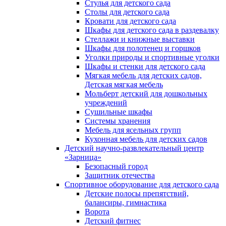
Стулья для детского сада
Столы для детского сада
Кровати для детского сада
Шкафы для детского сада в раздевалку
Стеллажи и книжные выставки
Шкафы для полотенец и горшков
Уголки природы и спортивные уголки
Шкафы и стенки для детского сада
Мягкая мебель для детских садов,
Детская мягкая мебель
Мольберт детский для дошкольных
учреждений
Сушильные шкафы
Системы хранения
Мебель для ясельных групп
Кухонная мебель для детских садов
Детский научно-развлекательный центр
«Зарница»
Безопасный город
Защитник отечества
Спортивное оборудование для детского сада
Детские полосы препятствий,
балансиры, гимнастика
Ворота
Детский фитнес