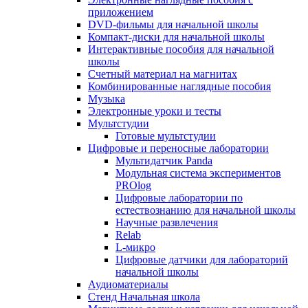
приложением
DVD-фильмы для начальной школы
Компакт-диски для начальной школы
Интерактивные пособия для начальной
школы
Счетный материал на магнитах
Комбинированные наглядные пособия
Музыка
Электронные уроки и тесты
Мультстудии
Готовые мультстудии
Цифровые и переносные лаборатории
Мультидатчик Panda
Модульная система экспериментов
PROlog
Цифровые лаборатории по
естествознанию для начальной школы
Научные развлечения
Relab
L-микро
Цифровые датчики для лабораторий
начальной школы
Аудиоматериалы
Стенд Начальная школа