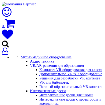
0
Мультимедийное оборудование
Аудио-техника
VR/AR-решения для образования
Комплект VR оборудования для класса
Дополнительное VR/AR оборудование
Решения для разработки VR контента
VR для библиотек
Готовый образовательный VR-контент
Интерактивные доски
Интерактивные доски для школы
Интерактивные доски с проектором и
креплением