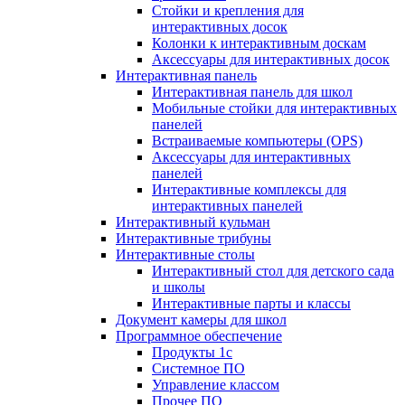
Стойки и крепления для
интерактивных досок
Колонки к интерактивным доскам
Аксессуары для интерактивных досок
Интерактивная панель
Интерактивная панель для школ
Мобильные стойки для интерактивных
панелей
Встраиваемые компьютеры (OPS)
Аксессуары для интерактивных
панелей
Интерактивные комплексы для
интерактивных панелей
Интерактивный кульман
Интерактивные трибуны
Интерактивные столы
Интерактивный стол для детского сада
и школы
Интерактивные парты и классы
Документ камеры для школ
Программное обеспечение
Продукты 1с
Системное ПО
Управление классом
Прочее ПО