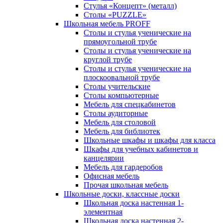
Стулья «Концепт» (металл)
Столы «PUZZLE»
Школьная мебель PROFF
Столы и стулья ученические на
прямоугольной трубе
Столы и стулья ученические на
круглой трубе
Столы и стулья ученические на
плоскоовальной трубе
Столы учительские
Столы компьютерные
Мебель для спецкабинетов
Столы аудиторные
Мебель для столовой
Мебель для библиотек
Школьные шкафы и шкафы для класса
Шкафы для учебных кабинетов и
канцелярии
Мебель для гардеробов
Офисная мебель
Прочая школьная мебель
Школьные доски, классные доски
Школьная доска настенная 1-
элементная
Школьная доска настенная 2-