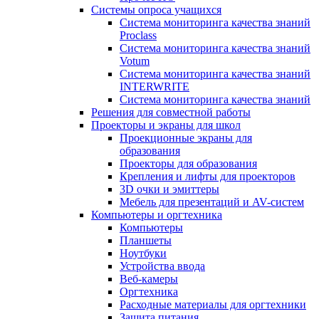
Системы опроса учащихся
Система мониторинга качества знаний
Proclass
Система мониторинга качества знаний
Votum
Система мониторинга качества знаний
INTERWRITE
Система мониторинга качества знаний
Решения для совместной работы
Проекторы и экраны для школ
Проекционные экраны для
образования
Проекторы для образования
Крепления и лифты для проекторов
3D очки и эмиттеры
Мебель для презентаций и AV-систем
Компьютеры и оргтехника
Компьютеры
Планшеты
Ноутбуки
Устройства ввода
Веб-камеры
Оргтехника
Расходные материалы для оргтехники
Защита питания