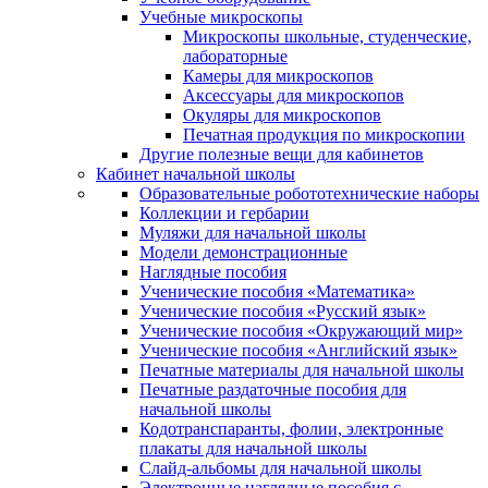
Учебные микроскопы
Микроскопы школьные, студенческие,
лабораторные
Камеры для микроскопов
Аксессуары для микроскопов
Окуляры для микроскопов
Печатная продукция по микроскопии
Другие полезные вещи для кабинетов
Кабинет начальной школы
Образовательные робототехнические наборы
Коллекции и гербарии
Муляжи для начальной школы
Модели демонстрационные
Наглядные пособия
Ученические пособия «Математика»
Ученические пособия «Русский язык»
Ученические пособия «Окружающий мир»
Ученические пособия «Английский язык»
Печатные материалы для начальной школы
Печатные раздаточные пособия для
начальной школы
Кодотранспаранты, фолии, электронные
плакаты для начальной школы
Слайд-альбомы для начальной школы
Электронные наглядные пособия с