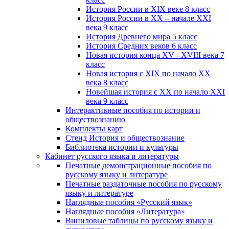
История России в XIX веке 8 класс
История России в XX – начале XXI
века 9 класс
История Древнего мира 5 класс
История Средних веков 6 класс
Новая история конца XV - XVIII века 7
класс
Новая история с XIX по начало XX
века 8 класс
Новейшая история с XX по начало XXI
века 9 класс
Интерактивные пособия по истории и
обществознанию
Комплекты карт
Стенд История и обществознание
Библиотека истории и культуры
Кабинет русского языка и литературы
Печатные демонстрационные пособия по
русскому языку и литературе
Печатные раздаточные пособия по русскому
языку и литературе
Наглядные пособия «Русский язык»
Наглядные пособия «Литература»
Виниловые таблицы по русскому языку и