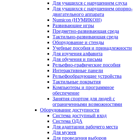
Для учащихся с нарушением слуха
Для учащихся с нарушением опорно-
двигательного аппарата
Numicon (НУМИКОН)
Развивающие игры
Предметно-развивающая среда
Тактильно-развивающая среда
Оборудование и стенды
Учебные пособия и принадлежности
Для изучения алфавита
Для обучения и письма
Рельефно-графические пособия
Интерактивные панели
Рельефообразующие устройства
Тактильные покрытия
Компьютеры и программное
обеспечение
Занятия спортом для людей с
ограниченными возможностями
Оборудование доступности
Система доступный вход
Система ОДА
Для адаптации рабочего места
Для музеев
Для проведения выборов