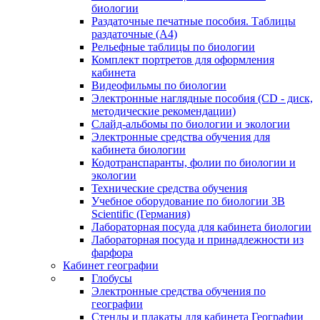
биологии
Раздаточные печатные пособия. Таблицы
раздаточные (А4)
Рельефные таблицы по биологии
Комплект портретов для оформления
кабинета
Видеофильмы по биологии
Электронные наглядные пособия (CD - диск,
методические рекомендации)
Слайд-альбомы по биологии и экологии
Электронные средства обучения для
кабинета биологии
Кодотранспаранты, фолии по биологии и
экологии
Технические средства обучения
Учебное оборудование по биологии 3B
Scientific (Германия)
Лабораторная посуда для кабинета биологии
Лабораторная посуда и принадлежности из
фарфора
Кабинет географии
Глобусы
Электронные средства обучения по
географии
Стенды и плакаты для кабинета Географии