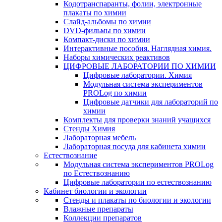
Кодотранспаранты, фолии, электронные
плакаты по химии
Слайд-альбомы по химии
DVD-фильмы по химии
Компакт-диски по химии
Интерактивные пособия. Наглядная химия.
Наборы химических реактивов
ЦИФРОВЫЕ ЛАБОРАТОРИИ ПО ХИМИИ
Цифровые лаборатории. Химия
Модульная система экспериментов
PROLog по химии
Цифровые датчики для лабораторий по
химии
Комплекты для проверки знаний учащихся
Стенды Химия
Лабораторная мебель
Лабораторная посуда для кабинета химии
Естествознание
Модульная система экспериментов PROLog
по Естествознанию
Цифровые лаборатории по естествознанию
Кабинет биологии и экологии
Стенды и плакаты по биологии и экологии
Влажные препараты
Коллекции препаратов