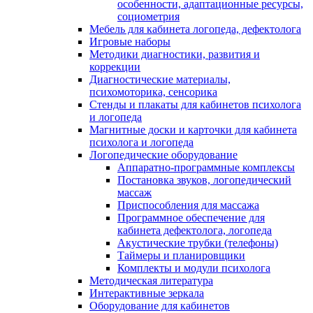
особенности, адаптационные ресурсы,
социометрия
Мебель для кабинета логопеда, дефектолога
Игровые наборы
Методики диагностики, развития и
коррекции
Диагностические материалы,
психомоторика, сенсорика
Стенды и плакаты для кабинетов психолога
и логопеда
Магнитные доски и карточки для кабинета
психолога и логопеда
Логопедические оборудование
Аппаратно-программные комплексы
Постановка звуков, логопедический
массаж
Приспособления для массажа
Программное обеспечение для
кабинета дефектолога, логопеда
Акустические трубки (телефоны)
Таймеры и планировщики
Комплекты и модули психолога
Методическая литература
Интерактивные зеркала
Оборудование для кабинетов