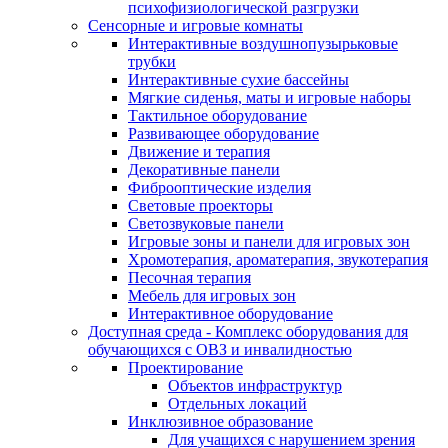
психофизиологической разгрузки
Сенсорные и игровые комнаты
Интерактивные воздушнопузырьковые
трубки
Интерактивные сухие бассейны
Мягкие сиденья, маты и игровые наборы
Тактильное оборудование
Развивающее оборудование
Движение и терапия
Декоративные панели
Фиброоптические изделия
Световые проекторы
Светозвуковые панели
Игровые зоны и панели для игровых зон
Хромотерапия, ароматерапия, звукотерапия
Песочная терапия
Мебель для игровых зон
Интерактивное оборудование
Доступная среда - Комплекс оборудования для
обучающихся с ОВЗ и инвалидностью
Проектирование
Объектов инфраструктур
Отдельных локаций
Инклюзивное образование
Для учащихся с нарушением зрения