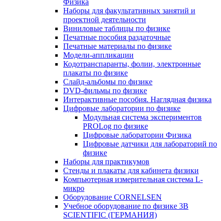
Физика
Наборы для факультативных занятий и
проектной деятельности
Виниловые таблицы по физике
Печатные пособия раздаточные
Печатные материалы по физике
Модели-аппликации
Кодотранспаранты, фолии, электронные
плакаты по физике
Слайд-альбомы по физике
DVD-фильмы по физике
Интерактивные пособия. Наглядная физика
Цифровые лаборатории по физике
Модульная система экспериментов
PROLog по физике
Цифровые лаборатории Физика
Цифровые датчики для лабораторий по
физике
Наборы для практикумов
Стенды и плакаты для кабинета физики
Компьютерная измерительная система L-
микро
Оборудование CORNELSEN
Учебное оборудование по физике 3B
SCIENTIFIC (ГЕРМАНИЯ)