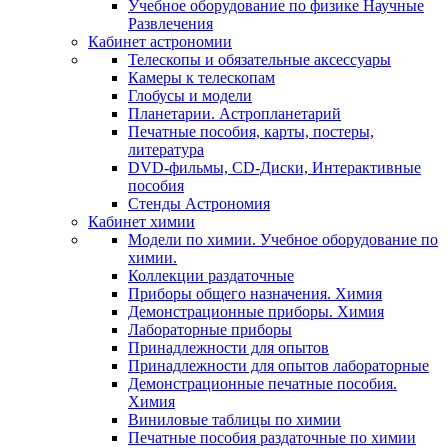
Учебное оборудование по физике Научные
Развлечения
Кабинет астрономии
Телескопы и обязательные аксессуары
Камеры к телескопам
Глобусы и модели
Планетарии. Астропланетарий
Печатные пособия, карты, постеры,
литература
DVD-фильмы, CD-Диски, Интерактивные
пособия
Стенды Астрономия
Кабинет химии
Модели по химии. Учебное оборудование по
химии.
Коллекции раздаточные
Приборы общего назначения. Химия
Демонстрационные приборы. Химия
Лабораторные приборы
Принадлежности для опытов
Принадлежности для опытов лабораторные
Демонстрационные печатные пособия.
Химия
Виниловые таблицы по химии
Печатные пособия раздаточные по химии