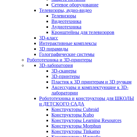
Сетевое оборудование
Телевизоры, аудио-видео
Телевизоры
Видеотехника
Аудиотехника
Кронштейны для телевизоров
3D-класс
Интерактивные комплексы
3D пирамиды
Голографические системы
Робототехника и 3D-принтеры
3D-лаборатория
3D-сканеры
3D-принтеры
Пластик к 3D принтерам и 3D ручкам
Аксессуары и комплектующие к 3D-
лаборатории
Робототехника и конструкторы для ШКОЛЫ
и ДЕТСКОГО САДА
Конструкторы Cubroid
Конструкторы Kubo
Конструкторы Learning Resources
Конструкторы Morphun
Конструкторы Tinkamo
Конструкторы Науробо