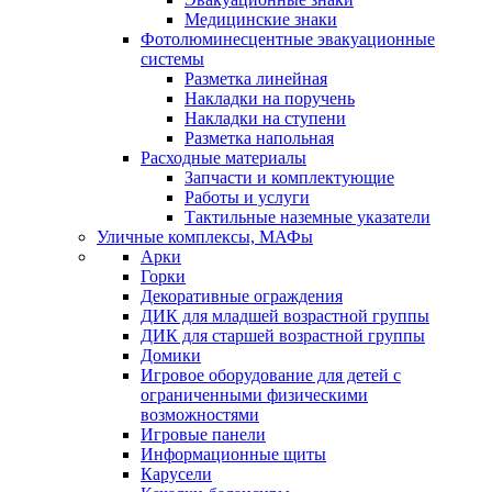
Медицинские знаки
Фотолюминесцентные эвакуационные
системы
Разметка линейная
Накладки на поручень
Накладки на ступени
Разметка напольная
Расходные материалы
Запчасти и комплектующие
Работы и услуги
Тактильные наземные указатели
Уличные комплексы, МАФы
Арки
Горки
Декоративные ограждения
ДИК для младшей возрастной группы
ДИК для старшей возрастной группы
Домики
Игровое оборудование для детей с
ограниченными физическими
возможностями
Игровые панели
Информационные щиты
Карусели