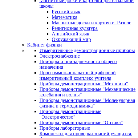
Магнитные доски и карточки для начальной
школы
Русский язык
Математика
Магнитные доски и карточки. Разное
Религиозная культура
Английский язык
Окружающий мир
Кабинет физики
Измерительные демонстрационные приборы
Электроснабжение
Приборы и принадлежности общего
назначения
Программно-аппаратный цифровой
измерительный комплекс учителя
Приборы демонстрационные "Механика"
Приборы демонстрационные "Механические
колебания и волны"
Приборы демонстрационные "Молекулярная
физика и термодинамика"
Приборы демонстрационные
"Электричество"
Приборы демонстрационные "Оптика"
Приборы лабораторные
Комплекты для проверки знаний учащихся.