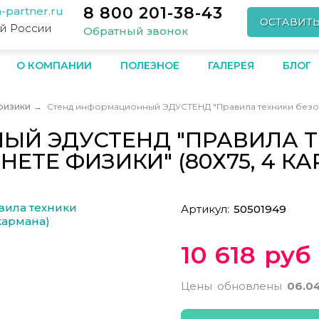
8 800 201-38-43
-partner.ru
ОСТАВИТ
ей России
Обратный звонок
О КОМПАНИИ
ПОЛЕЗНОЕ
ГАЛЕРЕЯ
БЛОГ
 физики
→
Стенд информационный ЭДУСТЕНД "Правила техники безопа
Й ЭДУСТЕНД "ПРАВИЛА 
НЕТЕ ФИЗИКИ" (80Х75, 4 К
Артикул:
50501949
10 618 руб
Цены обновлены
06.0