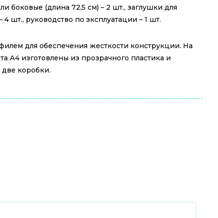
и боковые (длина 72,5 см) – 2 шт., заглушки для
4 шт., руководство по эксплуатации – 1 шт.
офилем для обеспечения жесткости конструкции. На
та А4 изготовлены из прозрачного пластика и
 две коробки.