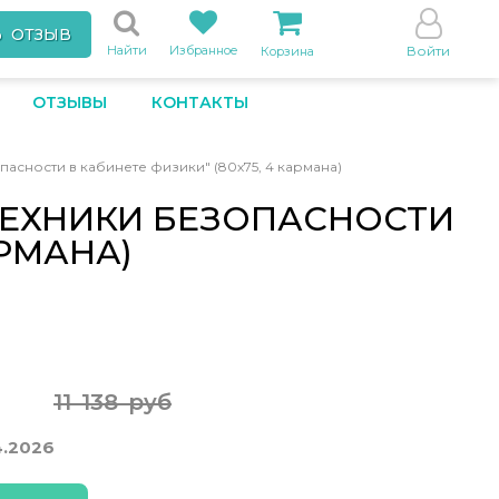
Ь ОТЗЫВ
Найти
Избранное
Войти
Корзина
ОТЗЫВЫ
КОНТАКТЫ
сности в кабинете физики" (80х75, 4 кармана)
ТЕХНИКИ БЕЗОПАСНОСТИ
АРМАНА)
11 138 руб
4.2026