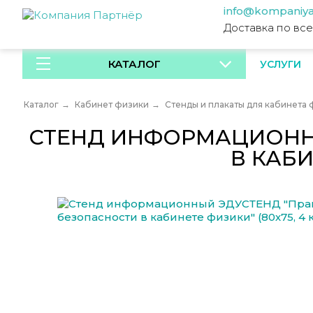
info@kompaniya
Доставка по вс
КАТАЛОГ
УСЛУГИ
Каталог
→
Кабинет физики
→
Стенды и плакаты для кабинета
СТЕНД ИНФОРМАЦИОННЫ
В КАБИ