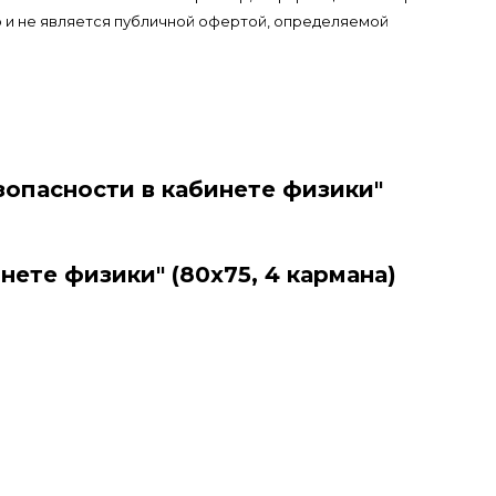
 и не является публичной офертой, определяемой
опасности в кабинете физики"
те физики" (80х75, 4 кармана)