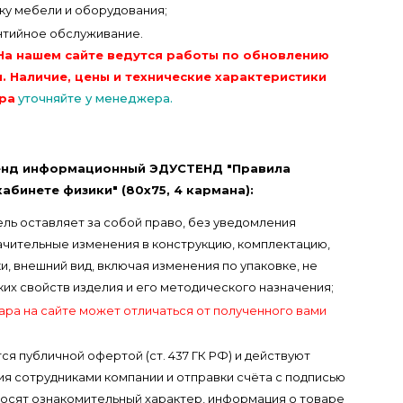
вку мебели и оборудования;
нтийное обслуживание.
На нашем сайте ведутся работы по обновлению
. Наличие, цены и технические характеристики
ра
уточняйте у менеджера.
енд информационный ЭДУСТЕНД "Правила
абинете физики" (80х75, 4 кармана):
ль оставляет за собой право, без уведомления
ачительные изменения в конструкцию, комплектацию,
, внешний вид, включая изменения по упаковке, не
х свойств изделия и его методического назначения;
ара на сайте может отличаться от полученного вами
ся публичной офертой (ст. 437 ГК РФ) и действуют
я сотрудниками компании и отправки счёта с подписью
носят ознакомительный характер, информация о товаре