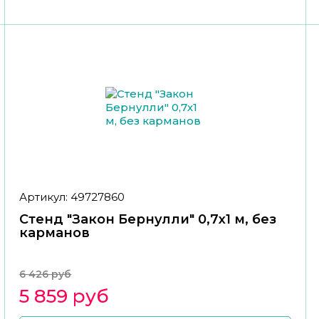
Артикул: 49727860
Стенд "Закон Бернулли" 0,7х1 м, без
карманов
6 426 руб
5 859 руб