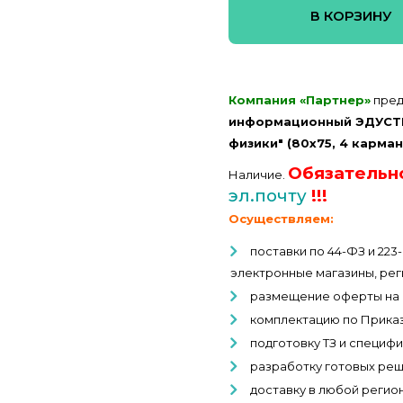
В КОРЗИНУ
Компания «Партнер»
пред
информационный ЭДУСТЕН
физики" (80х75, 4 карман
Обязательн
Наличие.
эл.почту
!!!
Осуществляем:
поставки по 44-ФЗ и 22
электронные магазины, рег
размещение оферты на 
комплектацию по Прика
подготовку ТЗ и специфи
разработку готовых реш
доставку в любой регио