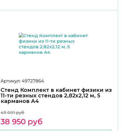
Артикул: 49727864
Стенд Комплект в кабинет физики из
11-ти резных стендов 2,82х2,12 м, 5
карманов А4
43 001 руб
38 950 руб