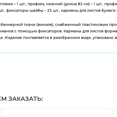
лями – 1 шт., профиль нижний (длина 83 см) – 1 шт., профил
., фиксаторы-шайбы – 23 шт., карманы для листов бумаги – 
а баннерной ткани (виниле), снабженный пластиковым пр
рманов с помощью фиксаторов. Карманы для листов форма
. Изделие поставляется в разобранном виде, упаковано в
М ЗАКАЗАТЬ: