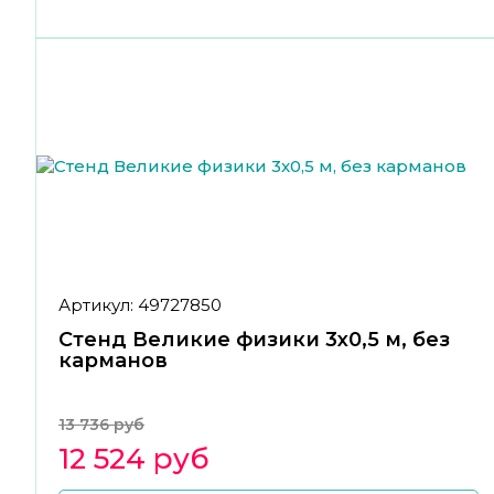
Артикул: 49727850
Стенд Великие физики 3x0,5 м, без
карманов
13 736 руб
12 524 руб