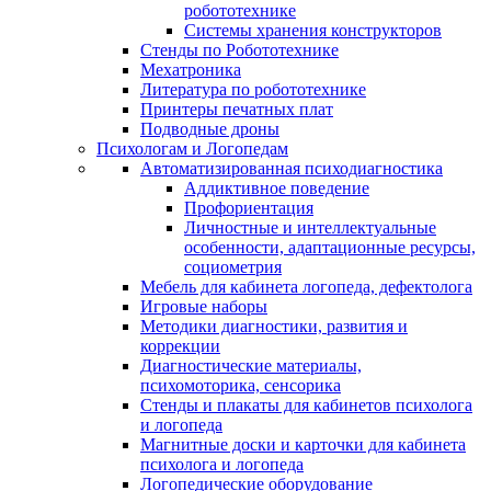
робототехнике
Системы хранения конструкторов
Стенды по Робототехнике
Мехатроника
Литература по робототехнике
Принтеры печатных плат
Подводные дроны
Психологам и Логопедам
Автоматизированная психодиагностика
Аддиктивное поведение
Профориентация
Личностные и интеллектуальные
особенности, адаптационные ресурсы,
социометрия
Мебель для кабинета логопеда, дефектолога
Игровые наборы
Методики диагностики, развития и
коррекции
Диагностические материалы,
психомоторика, сенсорика
Стенды и плакаты для кабинетов психолога
и логопеда
Магнитные доски и карточки для кабинета
психолога и логопеда
Логопедические оборудование