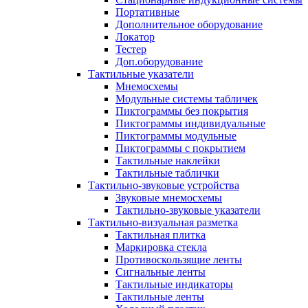
Портативные
Дополнительное оборудование
Локатор
Тестер
Доп.оборудование
Тактильные указатели
Мнемосхемы
Модульные системы табличек
Пиктограммы без покрытия
Пиктограммы индивидуальные
Пиктограммы модульные
Пиктограммы с покрытием
Тактильные наклейки
Тактильные таблички
Тактильно-звуковые устройства
Звуковые мнемосхемы
Тактильно-звуковые указатели
Тактильно-визуальная разметка
Тактильная плитка
Маркировка стекла
Противоскользящие ленты
Сигнальные ленты
Тактильные индикаторы
Тактильные ленты