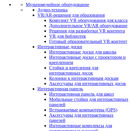
Мультимедийное оборудование
Аудио-техника
VR/AR-решения для образования
Комплект VR оборудования для класса
Дополнительное VR/AR оборудование
Решения для разработки VR контента
VR для библиотек
Готовый образовательный VR-контент
Интерактивные доски
Интерактивные доски для школы
Интерактивные доски с проектором и
креплением
Стойки и крепления для
интерактивных досок
Колонки к интерактивным доскам
Аксессуары для интерактивных досок
Интерактивная панель
Интерактивная панель для школ
Мобильные стойки для интерактивных
панелей
Встраиваемые компьютеры (OPS)
Аксессуары для интерактивных
панелей
Интерактивные комплексы для
интерактивных панелей