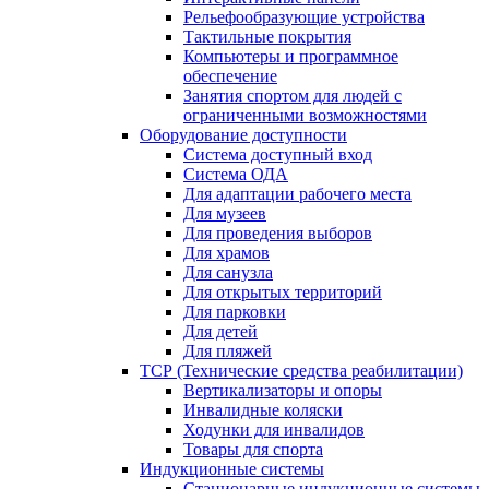
Рельефообразующие устройства
Тактильные покрытия
Компьютеры и программное
обеспечение
Занятия спортом для людей с
ограниченными возможностями
Оборудование доступности
Система доступный вход
Система ОДА
Для адаптации рабочего места
Для музеев
Для проведения выборов
Для храмов
Для санузла
Для открытых территорий
Для парковки
Для детей
Для пляжей
ТСР (Технические средства реабилитации)
Вертикализаторы и опоры
Инвалидные коляски
Ходунки для инвалидов
Товары для спорта
Индукционные системы
Стационарные индукционные системы