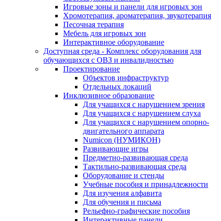
Игровые зоны и панели для игровых зон
Хромотерапия, ароматерапия, звукотерапия
Песочная терапия
Мебель для игровых зон
Интерактивное оборудование
Доступная среда - Комплекс оборудования для
обучающихся с ОВЗ и инвалидностью
Проектирование
Объектов инфраструктур
Отдельных локаций
Инклюзивное образование
Для учащихся с нарушением зрения
Для учащихся с нарушением слуха
Для учащихся с нарушением опорно-
двигательного аппарата
Numicon (НУМИКОН)
Развивающие игры
Предметно-развивающая среда
Тактильно-развивающая среда
Оборудование и стенды
Учебные пособия и принадлежности
Для изучения алфавита
Для обучения и письма
Рельефно-графические пособия
Интерактивные панели