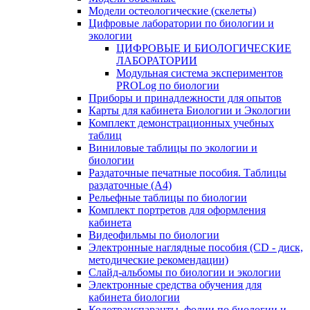
Модели остеологические (скелеты)
Цифровые лаборатории по биологии и
экологии
ЦИФРОВЫЕ И БИОЛОГИЧЕСКИЕ
ЛАБОРАТОРИИ
Модульная система экспериментов
PROLog по биологии
Приборы и принадлежности для опытов
Карты для кабинета Биологии и Экологии
Комплект демонстрационных учебных
таблиц
Виниловые таблицы по экологии и
биологии
Раздаточные печатные пособия. Таблицы
раздаточные (А4)
Рельефные таблицы по биологии
Комплект портретов для оформления
кабинета
Видеофильмы по биологии
Электронные наглядные пособия (CD - диск,
методические рекомендации)
Слайд-альбомы по биологии и экологии
Электронные средства обучения для
кабинета биологии
Кодотранспаранты, фолии по биологии и