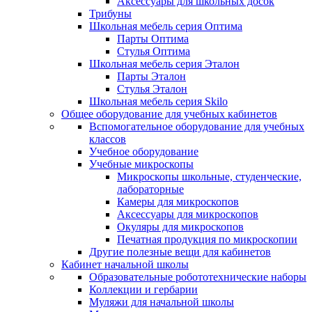
Аксессуары для школьных досок
Трибуны
Школьная мебель серия Оптима
Парты Оптима
Стулья Оптима
Школьная мебель серия Эталон
Парты Эталон
Стулья Эталон
Школьная мебель серия Skilo
Общее оборудование для учебных кабинетов
Вспомогательное оборудование для учебных
классов
Учебное оборудование
Учебные микроскопы
Микроскопы школьные, студенческие,
лабораторные
Камеры для микроскопов
Аксессуары для микроскопов
Окуляры для микроскопов
Печатная продукция по микроскопии
Другие полезные вещи для кабинетов
Кабинет начальной школы
Образовательные робототехнические наборы
Коллекции и гербарии
Муляжи для начальной школы