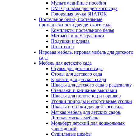
Мультимедийные пособия
DVD-фильмы для детского сада
Говорящая ручка ЗНАТОК
Постельное белье, постельные
принадлежности для детского сада
Комплекты постельного белья
Матрасы и наматрасники
Подушки и одеяла
Полотенца
Игровая мебель, игровая мебель для детского
сада
Мебель для детского сада
Стулья для детского сада
Столы для детского сада
Кровати для детского сада
Шкафы для детского сада в раздевалку
Стеллажи и книжные выставки
Шкафы для полотенец и горшков
Уголки природы и спортивные уголки
Шкафы и стенки для детского сада
Мягкая мебель для детских садов,
Детская мягкая мебель
Мольберт детский для дошкольных
учреждений
Сушильные шкафы