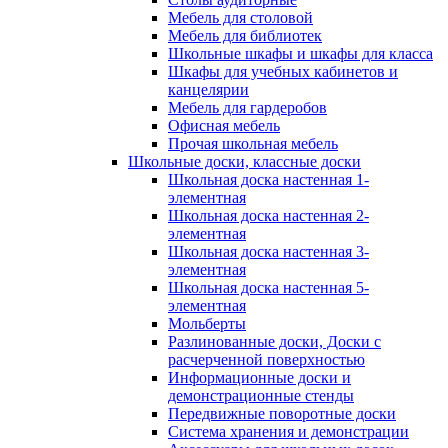
Мебель для столовой
Мебель для библиотек
Школьные шкафы и шкафы для класса
Шкафы для учебных кабинетов и
канцелярии
Мебель для гардеробов
Офисная мебель
Прочая школьная мебель
Школьные доски, классные доски
Школьная доска настенная 1-
элементная
Школьная доска настенная 2-
элементная
Школьная доска настенная 3-
элементная
Школьная доска настенная 5-
элементная
Мольберты
Разлинованные доски, Доски с
расчерченной поверхностью
Информационные доски и
демонстрационные стенды
Передвижные поворотные доски
Система хранения и демонстрации