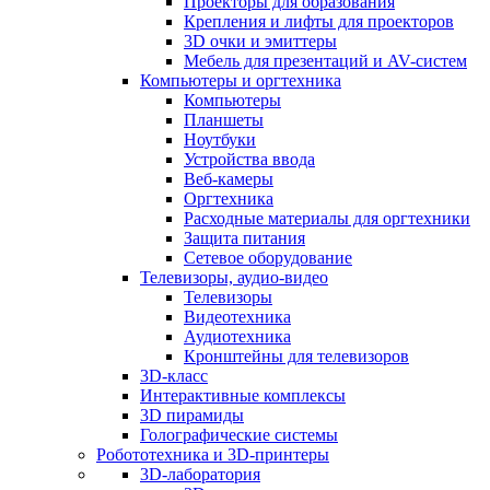
Проекторы для образования
Крепления и лифты для проекторов
3D очки и эмиттеры
Мебель для презентаций и AV-систем
Компьютеры и оргтехника
Компьютеры
Планшеты
Ноутбуки
Устройства ввода
Веб-камеры
Оргтехника
Расходные материалы для оргтехники
Защита питания
Сетевое оборудование
Телевизоры, аудио-видео
Телевизоры
Видеотехника
Аудиотехника
Кронштейны для телевизоров
3D-класс
Интерактивные комплексы
3D пирамиды
Голографические системы
Робототехника и 3D-принтеры
3D-лаборатория