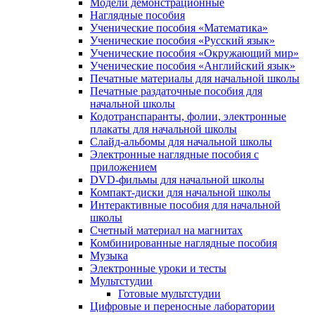
Модели демонстрационные
Наглядные пособия
Ученические пособия «Математика»
Ученические пособия «Русский язык»
Ученические пособия «Окружающий мир»
Ученические пособия «Английский язык»
Печатные материалы для начальной школы
Печатные раздаточные пособия для
начальной школы
Кодотранспаранты, фолии, электронные
плакаты для начальной школы
Слайд-альбомы для начальной школы
Электронные наглядные пособия с
приложением
DVD-фильмы для начальной школы
Компакт-диски для начальной школы
Интерактивные пособия для начальной
школы
Счетный материал на магнитах
Комбинированные наглядные пособия
Музыка
Электронные уроки и тесты
Мультстудии
Готовые мультстудии
Цифровые и переносные лаборатории