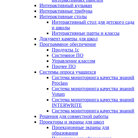
Интерактивный кульман
Интерактивные трибуны
Интерактивные столы
Интерактивный стол для детского сада
и школы
Интерактивные парты и классы
Документ камеры для школ
Программное обеспечение
Продукты 1с
Системное ПО
Управление классом
Прочее ПО
Системы опроса учащихся
Система мониторинга качества знаний
Proclass
Система мониторинга качества знаний
Votum
Система мониторинга качества знаний
INTERWRITE
Система мониторинга качества знаний
Решения для совместной работы
Проекторы и экраны для школ
Проекционные экраны для
образования