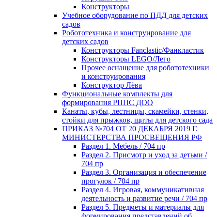
Конструкторы
Учебное оборудование по ПДД для детских
садов
Робототехника и конструирование для
детских садов
Конструкторы Fanclastic/Фанкластик
Конструкторы LEGO/Лего
Прочее оснащение для робототехники
и конструирования
Конструктор Лёва
Функциональные комплекты для
формирования РППС ДОО
Канаты, кубы, лестницы, скамейки, стенки,
стойки для прыжков, щиты для детского сада
ПРИКАЗ №704 ОТ 20 ДЕКАБРЯ 2019 Г.
МИНИСТЕРСТВА ПРОСВЕЩЕНИЯ РФ
Раздел 1. Мебель / 704 пр
Раздел 2. Присмотр и уход за детьми /
704 пр
Раздел 3. Организация и обеспечение
прогулок / 704 пр
Раздел 4. Игровая, коммуникативная
деятельность и развитие речи / 704 пр
Раздел 5. Предметы и материалы для
формирования представлений об