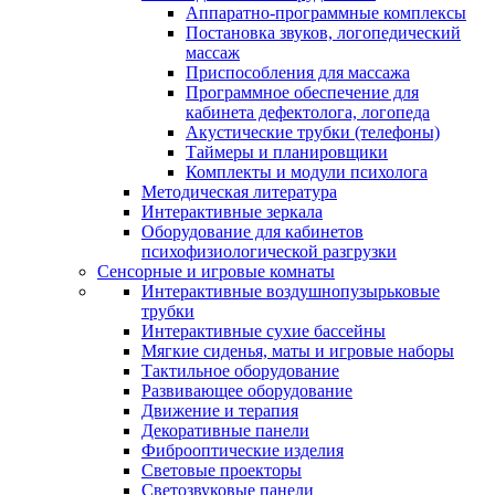
Аппаратно-программные комплексы
Постановка звуков, логопедический
массаж
Приспособления для массажа
Программное обеспечение для
кабинета дефектолога, логопеда
Акустические трубки (телефоны)
Таймеры и планировщики
Комплекты и модули психолога
Методическая литература
Интерактивные зеркала
Оборудование для кабинетов
психофизиологической разгрузки
Сенсорные и игровые комнаты
Интерактивные воздушнопузырьковые
трубки
Интерактивные сухие бассейны
Мягкие сиденья, маты и игровые наборы
Тактильное оборудование
Развивающее оборудование
Движение и терапия
Декоративные панели
Фиброоптические изделия
Световые проекторы
Светозвуковые панели