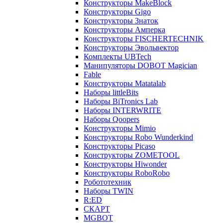
Конструкторы MakeBlock
Конструкторы Gigo
Конструкторы Знаток
Конструкторы Амперка
Конструкторы FISCHERTECHNIK
Конструкторы Эвольвектор
Комплекты UBTech
Манипуляторы DOBOT Magician
Fable
Конструкторы Matatalab
Наборы littleBits
Наборы BiTronics Lab
Наборы INTERWRITE
Наборы Qoopers
Конструкторы Mimio
Конструкторы Robo Wunderkind
Конструкторы Picaso
Конструкторы ZOMETOOL
Конструкторы Hiwonder
Конструкторы RoboRobo
Робототехник
Наборы TWIN
R:ED
СКАРТ
MGBOT