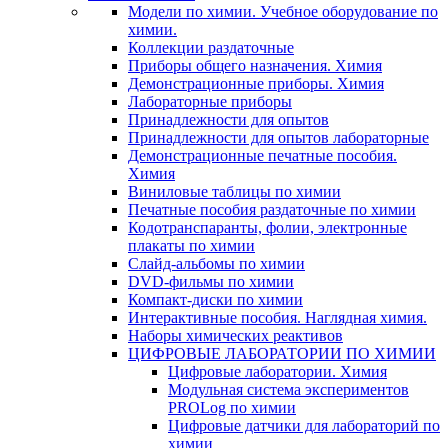
Модели по химии. Учебное оборудование по
химии.
Коллекции раздаточные
Приборы общего назначения. Химия
Демонстрационные приборы. Химия
Лабораторные приборы
Принадлежности для опытов
Принадлежности для опытов лабораторные
Демонстрационные печатные пособия.
Химия
Виниловые таблицы по химии
Печатные пособия раздаточные по химии
Кодотранспаранты, фолии, электронные
плакаты по химии
Слайд-альбомы по химии
DVD-фильмы по химии
Компакт-диски по химии
Интерактивные пособия. Наглядная химия.
Наборы химических реактивов
ЦИФРОВЫЕ ЛАБОРАТОРИИ ПО ХИМИИ
Цифровые лаборатории. Химия
Модульная система экспериментов
PROLog по химии
Цифровые датчики для лабораторий по
химии