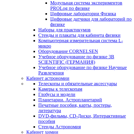
Модульная система экспериментов
PROLog по физике
Цифровые лаборатории Физика
Цифровые датчики для лабораторий по
физике
Наборы для практикумов
Стенды и плакаты для кабинета физики
Компьютерная измерительная система L-
микро
Оборудование CORNELSEN
Учебное оборудование по физике 3B
SCIENTIFIC (ГЕРМАНИЯ)
Учебное оборудование по физике Научные
Развлечения
Кабинет астрономии
Телескопы и обязательные аксессуары
Камеры к телескопам
Глобусы и модели
Планетарии. Астропланетарий
Печатные пособия, карты, постеры,
литература
DVD-фильмы, CD-Диски, Интерактивные
пособия
Стенды Астрономия
Кабинет химии