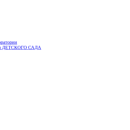
оратории
Ы и ДЕТСКОГО САДА