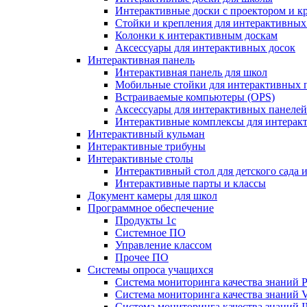
Интерактивные доски с проектором и к
Стойки и крепления для интерактивных
Колонки к интерактивным доскам
Аксессуары для интерактивных досок
Интерактивная панель
Интерактивная панель для школ
Мобильные стойки для интерактивных 
Встраиваемые компьютеры (OPS)
Аксессуары для интерактивных панелей
Интерактивные комплексы для интерак
Интерактивный кульман
Интерактивные трибуны
Интерактивные столы
Интерактивный стол для детского сада 
Интерактивные парты и классы
Документ камеры для школ
Программное обеспечение
Продукты 1с
Системное ПО
Управление классом
Прочее ПО
Системы опроса учащихся
Система мониторинга качества знаний Pr
Система мониторинга качества знаний 
Система мониторинга качества знани