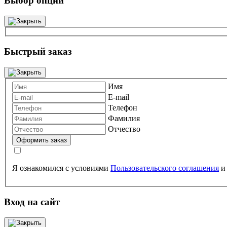
Выбор опций
Быстрый заказ
Имя
E-mail
Телефон
Фамилия
Отчество
Я ознакомился с условиями
Пользовательского соглашения
Вход на сайт