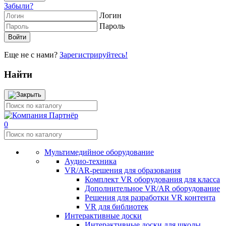
Забыли?
Логин
Пароль
Еще не с нами?
Зарегистрируйтесь!
Найти
0
Мультимедийное оборудование
Аудио-техника
VR/AR-решения для образования
Комплект VR оборудования для класса
Дополнительное VR/AR оборудование
Решения для разработки VR контента
VR для библиотек
Интерактивные доски
Интерактивные доски для школы