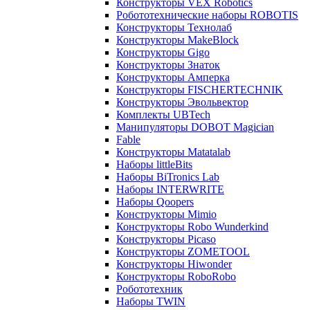
Конструкторы VEX Robotics
Робототехнические наборы ROBOTIS
Конструкторы Технолаб
Конструкторы MakeBlock
Конструкторы Gigo
Конструкторы Знаток
Конструкторы Амперка
Конструкторы FISCHERTECHNIK
Конструкторы Эвольвектор
Комплекты UBTech
Манипуляторы DOBOT Magician
Fable
Конструкторы Matatalab
Наборы littleBits
Наборы BiTronics Lab
Наборы INTERWRITE
Наборы Qoopers
Конструкторы Mimio
Конструкторы Robo Wunderkind
Конструкторы Picaso
Конструкторы ZOMETOOL
Конструкторы Hiwonder
Конструкторы RoboRobo
Робототехник
Наборы TWIN