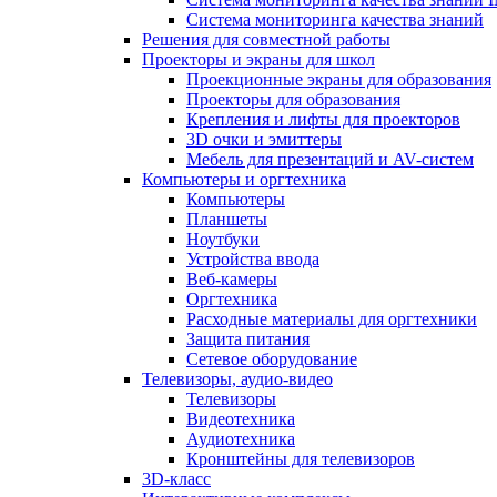
Система мониторинга качества знаний
Решения для совместной работы
Проекторы и экраны для школ
Проекционные экраны для образования
Проекторы для образования
Крепления и лифты для проекторов
3D очки и эмиттеры
Мебель для презентаций и AV-систем
Компьютеры и оргтехника
Компьютеры
Планшеты
Ноутбуки
Устройства ввода
Веб-камеры
Оргтехника
Расходные материалы для оргтехники
Защита питания
Сетевое оборудование
Телевизоры, аудио-видео
Телевизоры
Видеотехника
Аудиотехника
Кронштейны для телевизоров
3D-класс