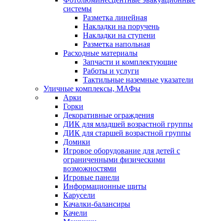
системы
Разметка линейная
Накладки на поручень
Накладки на ступени
Разметка напольная
Расходные материалы
Запчасти и комплектующие
Работы и услуги
Тактильные наземные указатели
Уличные комплексы, МАФы
Арки
Горки
Декоративные ограждения
ДИК для младшей возрастной группы
ДИК для старшей возрастной группы
Домики
Игровое оборудование для детей с
ограниченными физическими
возможностями
Игровые панели
Информационные щиты
Карусели
Качалки-балансиры
Качели