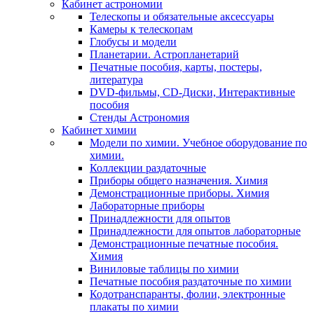
Кабинет астрономии
Телескопы и обязательные аксессуары
Камеры к телескопам
Глобусы и модели
Планетарии. Астропланетарий
Печатные пособия, карты, постеры,
литература
DVD-фильмы, CD-Диски, Интерактивные
пособия
Стенды Астрономия
Кабинет химии
Модели по химии. Учебное оборудование по
химии.
Коллекции раздаточные
Приборы общего назначения. Химия
Демонстрационные приборы. Химия
Лабораторные приборы
Принадлежности для опытов
Принадлежности для опытов лабораторные
Демонстрационные печатные пособия.
Химия
Виниловые таблицы по химии
Печатные пособия раздаточные по химии
Кодотранспаранты, фолии, электронные
плакаты по химии