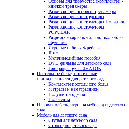
Основы для творчества (комплекты) -
книжки-тренажёры
Развивающие игровые тренажеры
Развивающие конструкторы
Развивающие конструкторы Полидрон
Развивающие конструкторы
POPULAR
Разрезные карточки для дошкольного
обучения
Игровые наборы Фребеля
Лото
Мультимедийные пособия
DVD-фильмы для детского сада
Говорящая ручка ЗНАТОК
Постельное белье, постельные
принадлежности для детского сада
Комплекты постельного белья
Матрасы и наматрасники
Подушки и одеяла
Полотенца
Игровая мебель, игровая мебель для детского
сада
Мебель для детского сада
Стулья для детского сада
Столы для детского сада