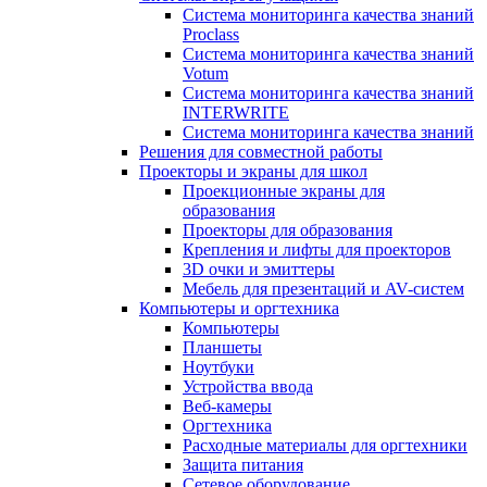
Система мониторинга качества знаний
Proclass
Система мониторинга качества знаний
Votum
Система мониторинга качества знаний
INTERWRITE
Система мониторинга качества знаний
Решения для совместной работы
Проекторы и экраны для школ
Проекционные экраны для
образования
Проекторы для образования
Крепления и лифты для проекторов
3D очки и эмиттеры
Мебель для презентаций и AV-систем
Компьютеры и оргтехника
Компьютеры
Планшеты
Ноутбуки
Устройства ввода
Веб-камеры
Оргтехника
Расходные материалы для оргтехники
Защита питания
Сетевое оборудование