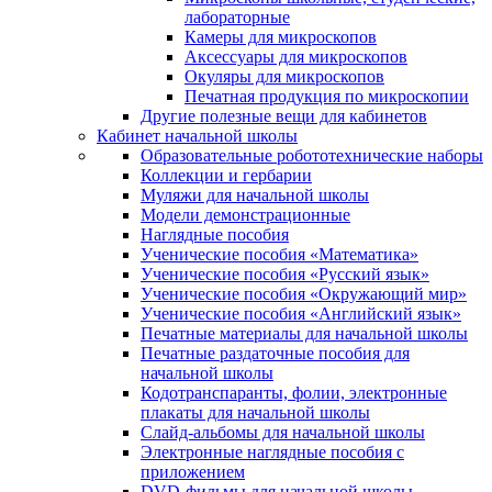
лабораторные
Камеры для микроскопов
Аксессуары для микроскопов
Окуляры для микроскопов
Печатная продукция по микроскопии
Другие полезные вещи для кабинетов
Кабинет начальной школы
Образовательные робототехнические наборы
Коллекции и гербарии
Муляжи для начальной школы
Модели демонстрационные
Наглядные пособия
Ученические пособия «Математика»
Ученические пособия «Русский язык»
Ученические пособия «Окружающий мир»
Ученические пособия «Английский язык»
Печатные материалы для начальной школы
Печатные раздаточные пособия для
начальной школы
Кодотранспаранты, фолии, электронные
плакаты для начальной школы
Слайд-альбомы для начальной школы
Электронные наглядные пособия с
приложением
DVD-фильмы для начальной школы