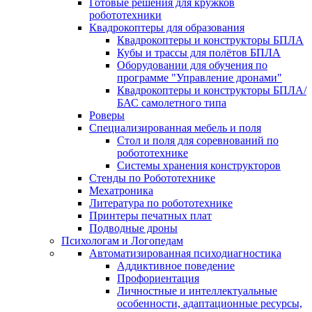
Готовые решения для кружков
робототехники
Квадрокоптеры для образования
Квадрокоптеры и конструкторы БПЛА
Кубы и трассы для полётов БПЛА
Оборудовании для обучения по
программе "Управление дронами"
Квадрокоптеры и конструкторы БПЛА/
БАС самолетного типа
Роверы
Специализированная мебель и поля
Стол и поля для соревнований по
робототехнике
Системы хранения конструкторов
Стенды по Робототехнике
Мехатроника
Литература по робототехнике
Принтеры печатных плат
Подводные дроны
Психологам и Логопедам
Автоматизированная психодиагностика
Аддиктивное поведение
Профориентация
Личностные и интеллектуальные
особенности, адаптационные ресурсы,