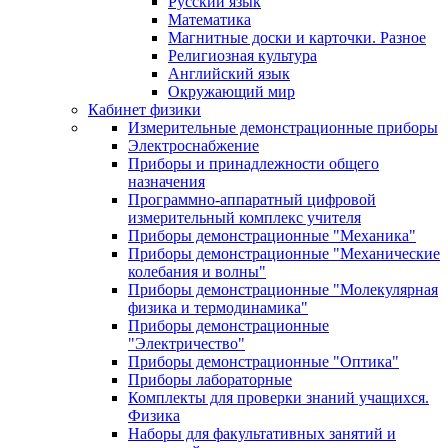
Русский язык
Математика
Магнитные доски и карточки. Разное
Религиозная культура
Английский язык
Окружающий мир
Кабинет физики
Измерительные демонстрационные приборы
Электроснабжение
Приборы и принадлежности общего
назначения
Программно-аппаратный цифровой
измерительный комплекс учителя
Приборы демонстрационные "Механика"
Приборы демонстрационные "Механические
колебания и волны"
Приборы демонстрационные "Молекулярная
физика и термодинамика"
Приборы демонстрационные
"Электричество"
Приборы демонстрационные "Оптика"
Приборы лабораторные
Комплекты для проверки знаний учащихся.
Физика
Наборы для факультативных занятий и