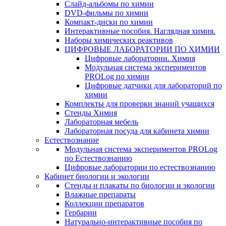
Слайд-альбомы по химии
DVD-фильмы по химии
Компакт-диски по химии
Интерактивные пособия. Наглядная химия.
Наборы химических реактивов
ЦИФРОВЫЕ ЛАБОРАТОРИИ ПО ХИМИИ
Цифровые лаборатории. Химия
Модульная система экспериментов
PROLog по химии
Цифровые датчики для лабораторий по
химии
Комплекты для проверки знаний учащихся
Стенды Химия
Лабораторная мебель
Лабораторная посуда для кабинета химии
Естествознание
Модульная система экспериментов PROLog
по Естествознанию
Цифровые лаборатории по естествознанию
Кабинет биологии и экологии
Стенды и плакаты по биологии и экологии
Влажные препараты
Коллекции препаратов
Гербарии
Натурально-интерактивные пособия по