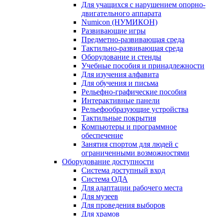
Для учащихся с нарушением опорно-
двигательного аппарата
Numicon (НУМИКОН)
Развивающие игры
Предметно-развивающая среда
Тактильно-развивающая среда
Оборудование и стенды
Учебные пособия и принадлежности
Для изучения алфавита
Для обучения и письма
Рельефно-графические пособия
Интерактивные панели
Рельефообразующие устройства
Тактильные покрытия
Компьютеры и программное
обеспечение
Занятия спортом для людей с
ограниченными возможностями
Оборудование доступности
Система доступный вход
Система ОДА
Для адаптации рабочего места
Для музеев
Для проведения выборов
Для храмов