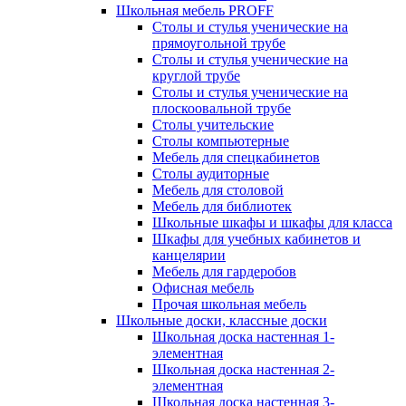
Школьная мебель PROFF
Столы и стулья ученические на
прямоугольной трубе
Столы и стулья ученические на
круглой трубе
Столы и стулья ученические на
плоскоовальной трубе
Столы учительские
Столы компьютерные
Мебель для спецкабинетов
Столы аудиторные
Мебель для столовой
Мебель для библиотек
Школьные шкафы и шкафы для класса
Шкафы для учебных кабинетов и
канцелярии
Мебель для гардеробов
Офисная мебель
Прочая школьная мебель
Школьные доски, классные доски
Школьная доска настенная 1-
элементная
Школьная доска настенная 2-
элементная
Школьная доска настенная 3-