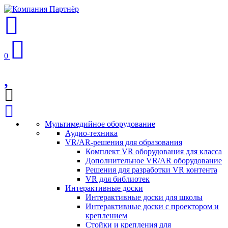
0
Мультимедийное оборудование
Аудио-техника
VR/AR-решения для образования
Комплект VR оборудования для класса
Дополнительное VR/AR оборудование
Решения для разработки VR контента
VR для библиотек
Интерактивные доски
Интерактивные доски для школы
Интерактивные доски с проектором и
креплением
Стойки и крепления для