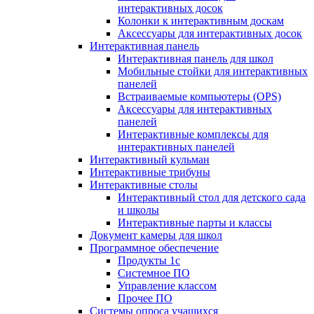
интерактивных досок
Колонки к интерактивным доскам
Аксессуары для интерактивных досок
Интерактивная панель
Интерактивная панель для школ
Мобильные стойки для интерактивных
панелей
Встраиваемые компьютеры (OPS)
Аксессуары для интерактивных
панелей
Интерактивные комплексы для
интерактивных панелей
Интерактивный кульман
Интерактивные трибуны
Интерактивные столы
Интерактивный стол для детского сада
и школы
Интерактивные парты и классы
Документ камеры для школ
Программное обеспечение
Продукты 1с
Системное ПО
Управление классом
Прочее ПО
Системы опроса учащихся