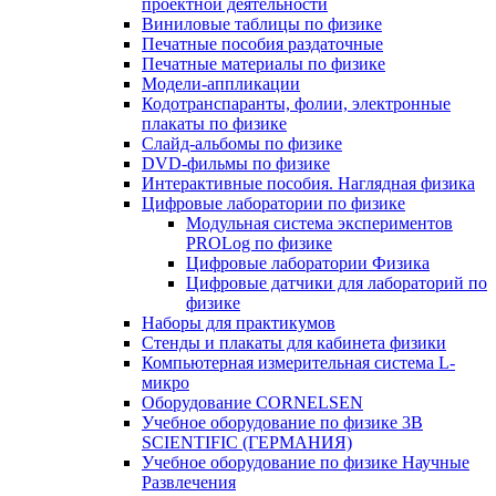
проектной деятельности
Виниловые таблицы по физике
Печатные пособия раздаточные
Печатные материалы по физике
Модели-аппликации
Кодотранспаранты, фолии, электронные
плакаты по физике
Слайд-альбомы по физике
DVD-фильмы по физике
Интерактивные пособия. Наглядная физика
Цифровые лаборатории по физике
Модульная система экспериментов
PROLog по физике
Цифровые лаборатории Физика
Цифровые датчики для лабораторий по
физике
Наборы для практикумов
Стенды и плакаты для кабинета физики
Компьютерная измерительная система L-
микро
Оборудование CORNELSEN
Учебное оборудование по физике 3B
SCIENTIFIC (ГЕРМАНИЯ)
Учебное оборудование по физике Научные
Развлечения