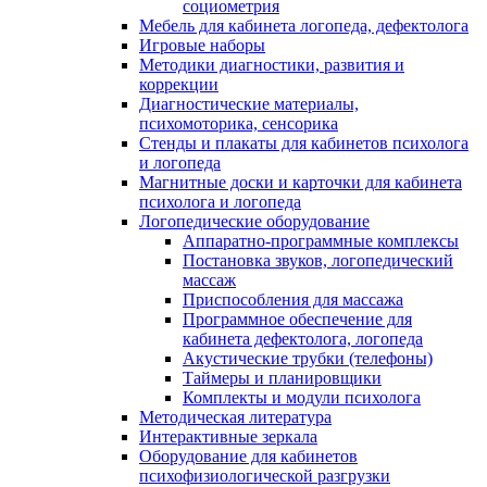
социометрия
Мебель для кабинета логопеда, дефектолога
Игровые наборы
Методики диагностики, развития и
коррекции
Диагностические материалы,
психомоторика, сенсорика
Стенды и плакаты для кабинетов психолога
и логопеда
Магнитные доски и карточки для кабинета
психолога и логопеда
Логопедические оборудование
Аппаратно-программные комплексы
Постановка звуков, логопедический
массаж
Приспособления для массажа
Программное обеспечение для
кабинета дефектолога, логопеда
Акустические трубки (телефоны)
Таймеры и планировщики
Комплекты и модули психолога
Методическая литература
Интерактивные зеркала
Оборудование для кабинетов
психофизиологической разгрузки