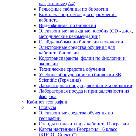
раздаточные (А4)
Рельефные таблицы по биологии
Комплект портретов для оформления
кабинета
Видеофильмы по биологии
Электронные наглядные пособия (CD - диск,
методические рекомендации)
Слайд-альбомы по биологии и экологии
Электронные средства обучения для
кабинета биологии
Кодотранспаранты, фолии по биологии и
экологии
Технические средства обучения
Учебное оборудование по биологии 3B
Scientific (Германия)
Лабораторная посуда для кабинета биологии
Лабораторная посуда и принадлежности из
фарфора
Кабинет географии
Глобусы
Электронные средства обучения по
географии
Стенды и плакаты для кабинета Географии
Карты настенные География - 6 класс
(КПСО "Спектр")