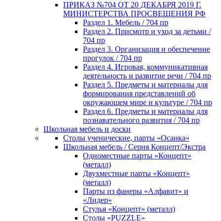
ПРИКАЗ №704 ОТ 20 ДЕКАБРЯ 2019 Г.
МИНИСТЕРСТВА ПРОСВЕЩЕНИЯ РФ
Раздел 1. Мебель / 704 пр
Раздел 2. Присмотр и уход за детьми /
704 пр
Раздел 3. Организация и обеспечение
прогулок / 704 пр
Раздел 4. Игровая, коммуникативная
деятельность и развитие речи / 704 пр
Раздел 5. Предметы и материалы для
формирования представлений об
окружающем мире и культуре / 704 пр
Раздел 6. Предметы и материалы для
познавательного развития / 704 пр
Школьная мебель и доски
Столы ученические, парты «Осанка»
Школьная мебель / Серия Концепт/Экстра
Одноместные парты «Концепт»
(металл)
Двухместные парты «Концепт»
(металл)
Парты из фанеры «Алфавит» и
«Лидер»
Стулья «Концепт» (металл)
Столы «PUZZLE»