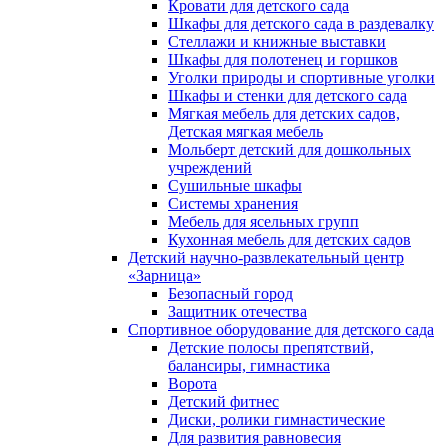
Кровати для детского сада
Шкафы для детского сада в раздевалку
Стеллажи и книжные выставки
Шкафы для полотенец и горшков
Уголки природы и спортивные уголки
Шкафы и стенки для детского сада
Мягкая мебель для детских садов,
Детская мягкая мебель
Мольберт детский для дошкольных
учреждений
Сушильные шкафы
Системы хранения
Мебель для ясельных групп
Кухонная мебель для детских садов
Детский научно-развлекательный центр
«Зарница»
Безопасный город
Защитник отечества
Спортивное оборудование для детского сада
Детские полосы препятствий,
балансиры, гимнастика
Ворота
Детский фитнес
Диски, ролики гимнастические
Для развития равновесия