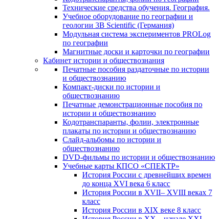
Технические средства обучения. География.
Учебное оборудование по географии и
геологии 3B Scientific (Германия)
Модульная система экспериментов PROLog
по географии
Магнитные доски и карточки по географии
Кабинет истории и обществознания
Печатные пособия раздаточные по истории
и обществознанию
Компакт-диски по истории и
обществознанию
Печатные демонстрационные пособия по
истории и обществознанию
Кодотранспаранты, фолии, электронные
плакаты по истории и обществознанию
Слайд-альбомы по истории и
обществознанию
DVD-фильмы по истории и обществознанию
Учебные карты КПСО «СПЕКТР»
История России с древнейших времен
до конца XVI века 6 класс
История России в XVII– XVIII веках 7
класс
История России в XIX веке 8 класс
История России в XX – начале XXI