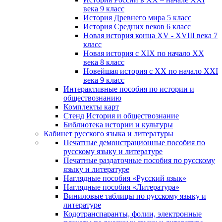
века 9 класс
История Древнего мира 5 класс
История Средних веков 6 класс
Новая история конца XV - XVIII века 7
класс
Новая история с XIX по начало XX
века 8 класс
Новейшая история с XX по начало XXI
века 9 класс
Интерактивные пособия по истории и
обществознанию
Комплекты карт
Стенд История и обществознание
Библиотека истории и культуры
Кабинет русского языка и литературы
Печатные демонстрационные пособия по
русскому языку и литературе
Печатные раздаточные пособия по русскому
языку и литературе
Наглядные пособия «Русский язык»
Наглядные пособия «Литература»
Виниловые таблицы по русскому языку и
литературе
Кодотранспаранты, фолии, электронные