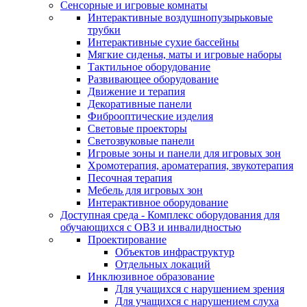
Сенсорные и игровые комнаты
Интерактивные воздушнопузырьковые
трубки
Интерактивные сухие бассейны
Мягкие сиденья, маты и игровые наборы
Тактильное оборудование
Развивающее оборудование
Движение и терапия
Декоративные панели
Фиброоптические изделия
Световые проекторы
Светозвуковые панели
Игровые зоны и панели для игровых зон
Хромотерапия, ароматерапия, звукотерапия
Песочная терапия
Мебель для игровых зон
Интерактивное оборудование
Доступная среда - Комплекс оборудования для
обучающихся с ОВЗ и инвалидностью
Проектирование
Объектов инфраструктур
Отдельных локаций
Инклюзивное образование
Для учащихся с нарушением зрения
Для учащихся с нарушением слуха