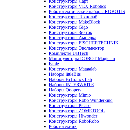
Конструкторы Ларт
Конструкторы VEX Robotics
Робототехнические наборы ROBOTIS
Конструкторы Технолаб
Конструкторы MakeBlock
Конструкторы Gigo
Конструкторы Знаток
Конструкторы Амперка
Конструкторы FISCHERTECHNIK
Конструкторы Эвольвектор
Комплекты UBTech
Манипуляторы DOBOT Magician
Fable
Конструкторы Matatalab
Наборы littleBits
Наборы BiTronics Lab
Наборы INTERWRITE
Наборы Qoopers
Конструкторы Mimio
Конструкторы Robo Wunderkind
Конструкторы Picaso
Конструкторы ZOMETOOL
Конструкторы Hiwonder
Конструкторы RoboRobo
Робототехник