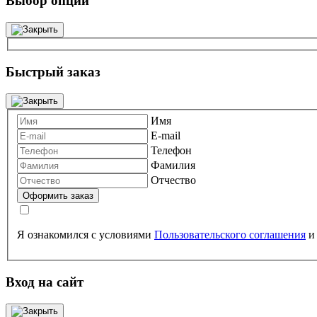
Выбор опций
Быстрый заказ
Имя
E-mail
Телефон
Фамилия
Отчество
Я ознакомился с условиями
Пользовательского соглашения
Вход на сайт