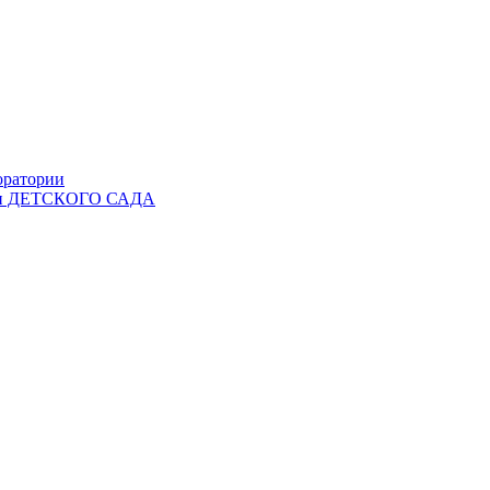
оратории
Ы и ДЕТСКОГО САДА