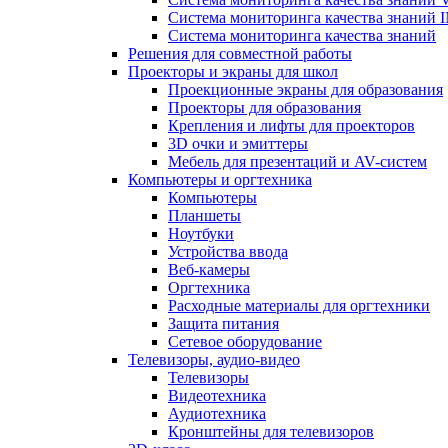
Система мониторинга качества знани
Система мониторинга качества знаний
Решения для совместной работы
Проекторы и экраны для школ
Проекционные экраны для образования
Проекторы для образования
Крепления и лифты для проекторов
3D очки и эмиттеры
Мебель для презентаций и AV-систем
Компьютеры и оргтехника
Компьютеры
Планшеты
Ноутбуки
Устройства ввода
Веб-камеры
Оргтехника
Расходные материалы для оргтехники
Защита питания
Сетевое оборудование
Телевизоры, аудио-видео
Телевизоры
Видеотехника
Аудиотехника
Кронштейны для телевизоров