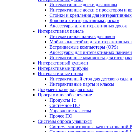
Интерактивные доски для школы
Интерактивные доски с проектором и к
Стойки и крепления для интерактивных
Колонки к интерактивным доскам
Аксессуары для интерактивных досок
Интерактивная панель
Интерактивная панель для школ
Мобильные стойки для интерактивных 
Встраиваемые компьютеры (OPS)
Аксессуары для интерактивных панелей
Интерактивные комплексы для интерак
Интерактивный кульман
Интерактивные трибуны
Интерактивные столы
Интерактивный стол для детского сада 
Интерактивные парты и классы
Документ камеры для школ
Программное обеспечение
Продукты 1с
Системное ПО
Управление классом
Прочее ПО
Системы опроса учащихся
Система мониторинга качества знаний Pr
Система мониторинга качества знаний 