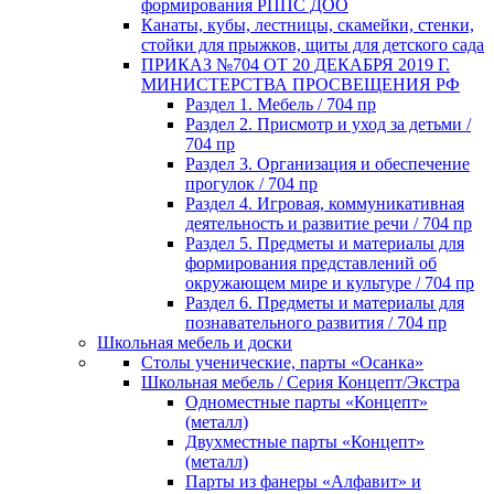
формирования РППС ДОО
Канаты, кубы, лестницы, скамейки, стенки,
стойки для прыжков, щиты для детского сада
ПРИКАЗ №704 ОТ 20 ДЕКАБРЯ 2019 Г.
МИНИСТЕРСТВА ПРОСВЕЩЕНИЯ РФ
Раздел 1. Мебель / 704 пр
Раздел 2. Присмотр и уход за детьми /
704 пр
Раздел 3. Организация и обеспечение
прогулок / 704 пр
Раздел 4. Игровая, коммуникативная
деятельность и развитие речи / 704 пр
Раздел 5. Предметы и материалы для
формирования представлений об
окружающем мире и культуре / 704 пр
Раздел 6. Предметы и материалы для
познавательного развития / 704 пр
Школьная мебель и доски
Столы ученические, парты «Осанка»
Школьная мебель / Серия Концепт/Экстра
Одноместные парты «Концепт»
(металл)
Двухместные парты «Концепт»
(металл)
Парты из фанеры «Алфавит» и