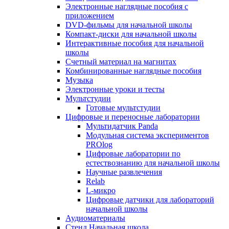
Электронные наглядные пособия с
приложением
DVD-фильмы для начальной школы
Компакт-диски для начальной школы
Интерактивные пособия для начальной
школы
Счетный материал на магнитах
Комбинированные наглядные пособия
Музыка
Электронные уроки и тесты
Мультстудии
Готовые мультстудии
Цифровые и переносные лаборатории
Мультидатчик Panda
Модульная система экспериментов
PROlog
Цифровые лаборатории по
естествознанию для начальной школы
Научные развлечения
Relab
L-микро
Цифровые датчики для лабораторий
начальной школы
Аудиоматериалы
Стенд Начальная школа