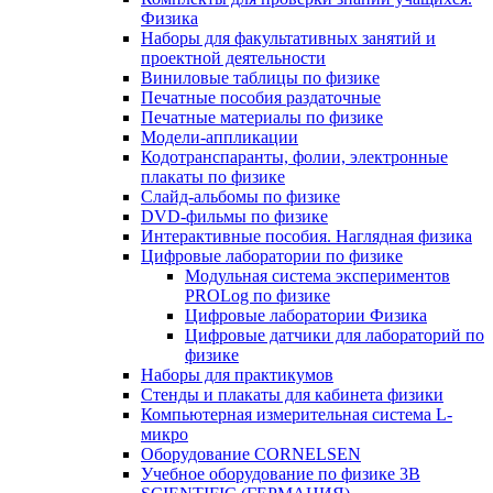
Физика
Наборы для факультативных занятий и
проектной деятельности
Виниловые таблицы по физике
Печатные пособия раздаточные
Печатные материалы по физике
Модели-аппликации
Кодотранспаранты, фолии, электронные
плакаты по физике
Слайд-альбомы по физике
DVD-фильмы по физике
Интерактивные пособия. Наглядная физика
Цифровые лаборатории по физике
Модульная система экспериментов
PROLog по физике
Цифровые лаборатории Физика
Цифровые датчики для лабораторий по
физике
Наборы для практикумов
Стенды и плакаты для кабинета физики
Компьютерная измерительная система L-
микро
Оборудование CORNELSEN
Учебное оборудование по физике 3B