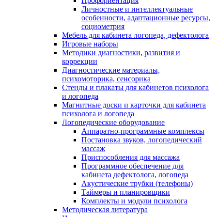
Профориентация
Личностные и интеллектуальные
особенности, адаптационные ресурсы,
социометрия
Мебель для кабинета логопеда, дефектолога
Игровые наборы
Методики диагностики, развития и
коррекции
Диагностические материалы,
психомоторика, сенсорика
Стенды и плакаты для кабинетов психолога
и логопеда
Магнитные доски и карточки для кабинета
психолога и логопеда
Логопедические оборудование
Аппаратно-программные комплексы
Постановка звуков, логопедический
массаж
Приспособления для массажа
Программное обеспечение для
кабинета дефектолога, логопеда
Акустические трубки (телефоны)
Таймеры и планировщики
Комплекты и модули психолога
Методическая литература