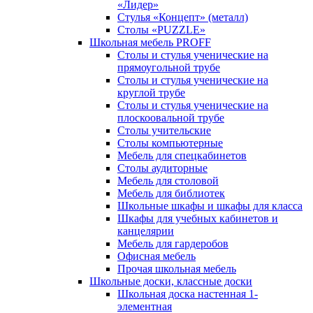
«Лидер»
Стулья «Концепт» (металл)
Столы «PUZZLE»
Школьная мебель PROFF
Столы и стулья ученические на
прямоугольной трубе
Столы и стулья ученические на
круглой трубе
Столы и стулья ученические на
плоскоовальной трубе
Столы учительские
Столы компьютерные
Мебель для спецкабинетов
Столы аудиторные
Мебель для столовой
Мебель для библиотек
Школьные шкафы и шкафы для класса
Шкафы для учебных кабинетов и
канцелярии
Мебель для гардеробов
Офисная мебель
Прочая школьная мебель
Школьные доски, классные доски
Школьная доска настенная 1-
элементная