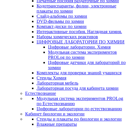
Печатные пособия раздаточные по химии
Кодотранспаранты, фолии, электронные
плакаты по химии
Слайд-альбомы по химии
DVD-фильмы по химии
Компакт-диски по химии
Интерактивные пособия. Наглядная химия.
Наборы химических реактивов
ЦИФРОВЫЕ ЛАБОРАТОРИИ ПО ХИМИИ
Цифровые лаборатории. Химия
Модульная система экспериментов
PROLog по химии
Цифровые датчики для лабораторий по
химии
Комплекты для проверки знаний учащихся
Стенды Химия
Лабораторная мебель
Лабораторная посуда для кабинета химии
Естествознание
Модульная система экспериментов PROLog
по Естествознанию
Цифровые лаборатории по естествознанию
Кабинет биологии и экологии
Стенды и плакаты по биологии и экологии
Влажные препараты