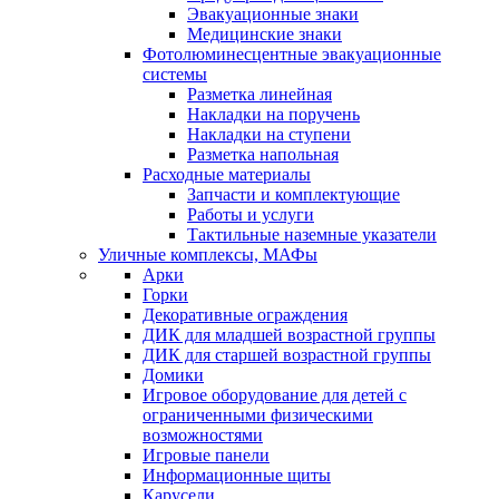
Эвакуационные знаки
Медицинские знаки
Фотолюминесцентные эвакуационные
системы
Разметка линейная
Накладки на поручень
Накладки на ступени
Разметка напольная
Расходные материалы
Запчасти и комплектующие
Работы и услуги
Тактильные наземные указатели
Уличные комплексы, МАФы
Арки
Горки
Декоративные ограждения
ДИК для младшей возрастной группы
ДИК для старшей возрастной группы
Домики
Игровое оборудование для детей с
ограниченными физическими
возможностями
Игровые панели
Информационные щиты
Карусели