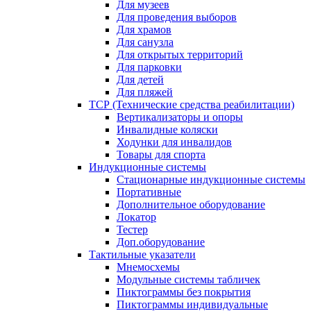
Для музеев
Для проведения выборов
Для храмов
Для санузла
Для открытых территорий
Для парковки
Для детей
Для пляжей
ТСР (Технические средства реабилитации)
Вертикализаторы и опоры
Инвалидные коляски
Ходунки для инвалидов
Товары для спорта
Индукционные системы
Стационарные индукционные системы
Портативные
Дополнительное оборудование
Локатор
Тестер
Доп.оборудование
Тактильные указатели
Мнемосхемы
Модульные системы табличек
Пиктограммы без покрытия
Пиктограммы индивидуальные