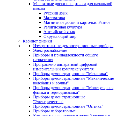
Магнитные доски и карточки для начальной
школы
Русский язык
Математика
Магнитные доски и карточки. Разное
Религиозная культура
Английский язык
Окружающий мир
Кабинет физики
Измерительные демонстрационные приборы
Электроснабжение
Приборы и принадлежности общего
назначения
Программно-аппаратный цифровой
измерительный комплекс учителя
Приборы демонстрационные "Механика"
Приборы демонстрационные "Механические
колебания и волны"
Приборы демонстрационные "Молекулярная
физика и термодинамика"
Приборы демонстрационные
"Электричество"
Приборы демонстрационные "Оптика"
Приборы лабораторные
Комплекты для проверки знаний учащихся.