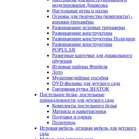
моделирования Дошколка
Настольные игры и пазлы
Основы для творчества (комплекты) -
книжки-тренажёры
Развивающие игровые тренажеры
Развивающие конструкторы
Развивающие конструкторы Полидрон
Развивающие конструкторы
POPULAR
Разрезные карточки для дошкольного
обучения
Игровые наборы Фребеля
Лото
Мультимедийные пособия
DVD-фильмы для детского сада
Говорящая ручка ЗНАТОК
Постельное белье, постельные
принадлежности для детского сада
Комплекты постельного белья
Матрасы и наматрасники
Подушки и одеяла
Полотенца
Игровая мебель, игровая мебель для детского
сада