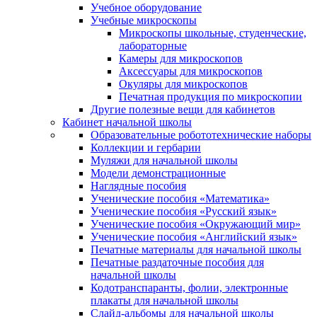
Учебное оборудование
Учебные микроскопы
Микроскопы школьные, студенческие,
лабораторные
Камеры для микроскопов
Аксессуары для микроскопов
Окуляры для микроскопов
Печатная продукция по микроскопии
Другие полезные вещи для кабинетов
Кабинет начальной школы
Образовательные робототехнические наборы
Коллекции и гербарии
Муляжи для начальной школы
Модели демонстрационные
Наглядные пособия
Ученические пособия «Математика»
Ученические пособия «Русский язык»
Ученические пособия «Окружающий мир»
Ученические пособия «Английский язык»
Печатные материалы для начальной школы
Печатные раздаточные пособия для
начальной школы
Кодотранспаранты, фолии, электронные
плакаты для начальной школы
Слайд-альбомы для начальной школы