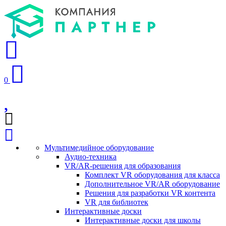
0
Мультимедийное оборудование
Аудио-техника
VR/AR-решения для образования
Комплект VR оборудования для класса
Дополнительное VR/AR оборудование
Решения для разработки VR контента
VR для библиотек
Интерактивные доски
Интерактивные доски для школы