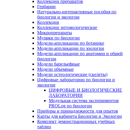
Коллекции препаратов
Гербарии
Натурально-интерактивные пособия по
биологии и экологии
Коллекции
Коллекции энтомологические
Микропрепараты
Муляжи по биологии
Модели-аппликации по ботанике
Модели-аппликации по зоологии
Модели-аппликации по анатомии и общей
биологии
Модели барельефные
Модели объемные
Модели остеологические (скелеты)
Цифровые лаборатории по биологии и
экологии
ЦИФРОВЫЕ И БИОЛОГИЧЕСКИЕ
ЛАБОРАТОРИИ
Модульная система экспериментов
PROLog по биологии
Приборы и принадлежности для опытов
Карты для кабинета Биологии и Экологии
Комплект демонстрационных учебных
таблиц