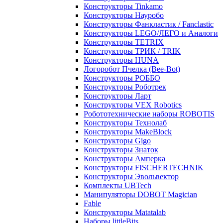
Конструкторы Tinkamo
Конструкторы Науробо
Конструкторы Фанкластик / Fanclastic
Конструкторы LEGO/ЛЕГО и Аналоги
Конструкторы TETRIX
Конструкторы ТРИК / TRIK
Конструкторы HUNA
Логоробот Пчелка (Bee-Bot)
Конструкторы РОББО
Конструкторы Роботрек
Конструкторы Ларт
Конструкторы VEX Robotics
Робототехнические наборы ROBOTIS
Конструкторы Технолаб
Конструкторы MakeBlock
Конструкторы Gigo
Конструкторы Знаток
Конструкторы Амперка
Конструкторы FISCHERTECHNIK
Конструкторы Эвольвектор
Комплекты UBTech
Манипуляторы DOBOT Magician
Fable
Конструкторы Matatalab
Наборы littleBits