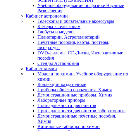
SCIENTIFIC (ГЕРМАНИЯ)
Учебное оборудование по физике Научные
Развлечения
Кабинет астрономии
Телескопы и обязательные аксессуары
Камеры к телескопам
Глобусы и модели
Планетарии. Астропланетарий
Печатные пособия, карты, постеры,
литература
DVD-фильмы, CD-Диски, Интерактивные
пособия
Стенды Астрономия
Кабинет химии
Модели по химии. Учебное оборудование по
химии.
Коллекции раздаточные
Приборы общего назначения. Химия
Демонстрационные приборы. Химия
Лабораторные приборы
Принадлежности для опытов
Принадлежности для опытов лабораторные
Демонстрационные печатные пособия.
Химия
Виниловые таблицы по химии