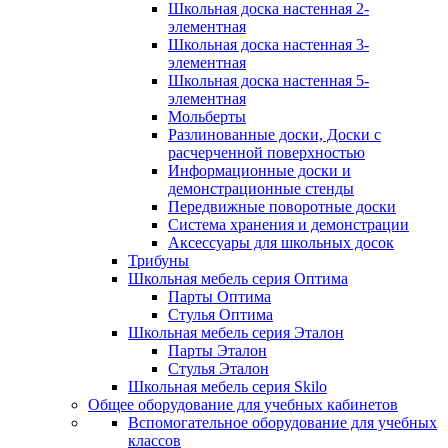
Школьная доска настенная 2-
элементная
Школьная доска настенная 3-
элементная
Школьная доска настенная 5-
элементная
Мольберты
Разлинованные доски, Доски с
расчерченной поверхностью
Информационные доски и
демонстрационные стенды
Передвижные поворотные доски
Система хранения и демонстрации
Аксессуары для школьных досок
Трибуны
Школьная мебель серия Оптима
Парты Оптима
Стулья Оптима
Школьная мебель серия Эталон
Парты Эталон
Стулья Эталон
Школьная мебель серия Skilo
Общее оборудование для учебных кабинетов
Вспомогательное оборудование для учебных
классов