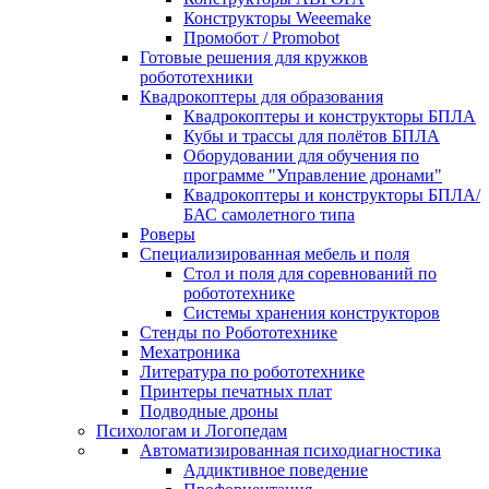
Конструкторы Weeemake
Промобот / Promobot
Готовые решения для кружков
робототехники
Квадрокоптеры для образования
Квадрокоптеры и конструкторы БПЛА
Кубы и трассы для полётов БПЛА
Оборудовании для обучения по
программе "Управление дронами"
Квадрокоптеры и конструкторы БПЛА/
БАС самолетного типа
Роверы
Специализированная мебель и поля
Стол и поля для соревнований по
робототехнике
Системы хранения конструкторов
Стенды по Робототехнике
Мехатроника
Литература по робототехнике
Принтеры печатных плат
Подводные дроны
Психологам и Логопедам
Автоматизированная психодиагностика
Аддиктивное поведение