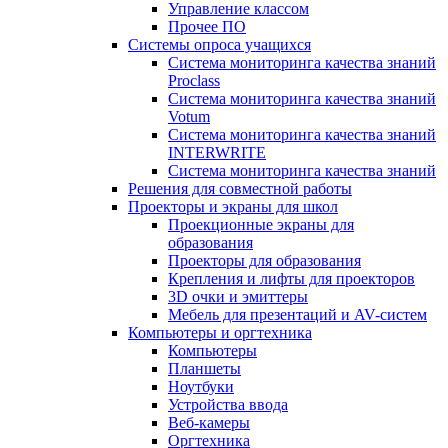
Управление классом
Прочее ПО
Системы опроса учащихся
Система мониторинга качества знаний
Proclass
Система мониторинга качества знаний
Votum
Система мониторинга качества знаний
INTERWRITE
Система мониторинга качества знаний
Решения для совместной работы
Проекторы и экраны для школ
Проекционные экраны для
образования
Проекторы для образования
Крепления и лифты для проекторов
3D очки и эмиттеры
Мебель для презентаций и AV-систем
Компьютеры и оргтехника
Компьютеры
Планшеты
Ноутбуки
Устройства ввода
Веб-камеры
Оргтехника