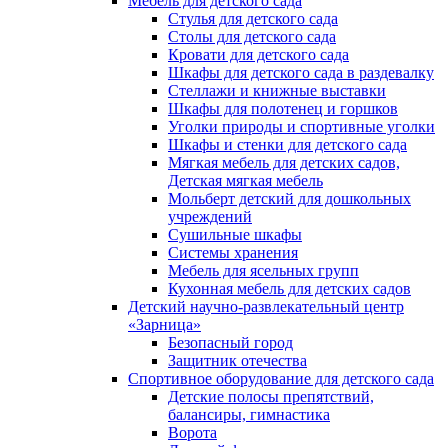
Мебель для детского сада
Стулья для детского сада
Столы для детского сада
Кровати для детского сада
Шкафы для детского сада в раздевалку
Стеллажи и книжные выставки
Шкафы для полотенец и горшков
Уголки природы и спортивные уголки
Шкафы и стенки для детского сада
Мягкая мебель для детских садов,
Детская мягкая мебель
Мольберт детский для дошкольных
учреждений
Сушильные шкафы
Системы хранения
Мебель для ясельных групп
Кухонная мебель для детских садов
Детский научно-развлекательный центр
«Зарница»
Безопасный город
Защитник отечества
Спортивное оборудование для детского сада
Детские полосы препятствий,
балансиры, гимнастика
Ворота