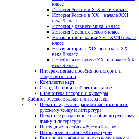
класс
История России в XIX веке 8 класс
История России в XX – начале XXI
века 9 класс
История Древнего мира 5 класс
История Средних веков 6 класс
Новая история конца XV - XVIII века 7
класс
Новая история с XIX по начало XX
века 8 класс
Новейшая история с XX по начало XXI
века 9 класс
Интерактивные пособия по истории и
обществознанию
Комплекты карт
Стенд История и обществознание
Библиотека истории и культуры
Кабинет русского языка и литературы
Печатные демонстрационные пособия по
русскому языку и литературе
Печатные раздаточные пособия по русскому
языку и литературе
Наглядные пособия «Русский язык»
Наглядные пособия «Литература»
Виниловые таблицы по русскому языку и