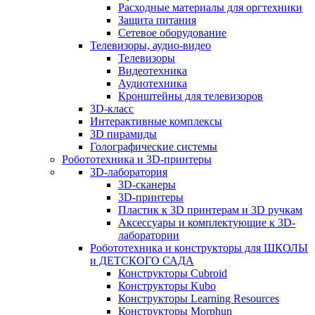
Расходные материалы для оргтехники
Защита питания
Сетевое оборудование
Телевизоры, аудио-видео
Телевизоры
Видеотехника
Аудиотехника
Кронштейны для телевизоров
3D-класс
Интерактивные комплексы
3D пирамиды
Голографические системы
Робототехника и 3D-принтеры
3D-лаборатория
3D-сканеры
3D-принтеры
Пластик к 3D принтерам и 3D ручкам
Аксессуары и комплектующие к 3D-
лаборатории
Робототехника и конструкторы для ШКОЛЫ
и ДЕТСКОГО САДА
Конструкторы Cubroid
Конструкторы Kubo
Конструкторы Learning Resources
Конструкторы Morphun