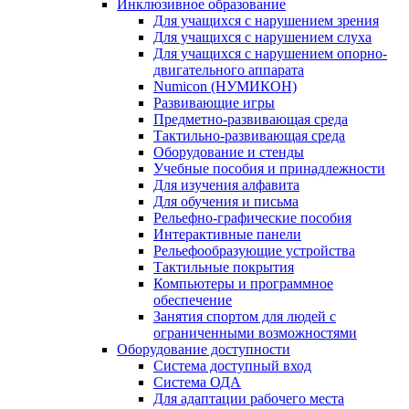
Инклюзивное образование
Для учащихся с нарушением зрения
Для учащихся с нарушением слуха
Для учащихся с нарушением опорно-
двигательного аппарата
Numicon (НУМИКОН)
Развивающие игры
Предметно-развивающая среда
Тактильно-развивающая среда
Оборудование и стенды
Учебные пособия и принадлежности
Для изучения алфавита
Для обучения и письма
Рельефно-графические пособия
Интерактивные панели
Рельефообразующие устройства
Тактильные покрытия
Компьютеры и программное
обеспечение
Занятия спортом для людей с
ограниченными возможностями
Оборудование доступности
Система доступный вход
Система ОДА
Для адаптации рабочего места