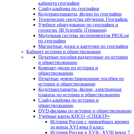
кабинета географии
Слайд-альбомы по географии
Кодотранспаранты, фолии по географии
Технические средства обучения. География.
Учебное оборудование по географии и
геологии 3B Scientific (Германия)
Модульная система экспериментов PROLog
по географии
Магнитные доски и карточки по географии
Кабинет истории и обществознания
Печатные пособия раздаточные по истории
и обществознанию
Компакт-диски по истории и
обществознанию
Печатные демонстрационные пособия по
истории и обществознанию
Кодотранспаранты, фолии, электронные
плакаты по истории и обществознанию
Слайд-альбомы по истории и
обществознанию
DVD-фильмы по истории и обществознанию
Учебные карты КПСО «СПЕКТР»
История России с древнейших времен
до конца XVI века 6 класс
История России в XVII– XVIII веках 7