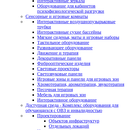
Интерактивные зеркала
Оборудование для кабинетов
психофизиологической разгрузки
Сенсорные и игровые комнаты
Интерактивные воздушнопузырьковые
трубки
Интерактивные сухие бассейны
Мягкие сиденья, маты и игровые наборы
Тактильное оборудование
Развивающее оборудование
Движение и терапия
Декоративные панели
Фиброоптические изделия
Световые проекторы
Светозвуковые панели
Игровые зоны и панели для игровых зон
Хромотерапия, ароматерапия, звукотерапия
Песочная терапия
Мебель для игровых зон
Интерактивное оборудование
Доступная среда - Комплекс оборудования для
обучающихся с ОВЗ и инвалидностью
Проектирование
Объектов инфраструктур
Отдельных локаций