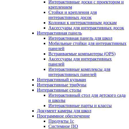
Интерактивные доски с проектором и
креплением
Стойки и крепления для
интерактивных досок
Колонки к интерактивным доскам
Аксессуары для интерактивных досок
Интерактивная панель
Интерактивная панель для школ
Мобильные стойки для интерактивных
панелей
Встраиваемые компьютеры (OPS)
Аксессуары для интерактивных
панелей
Интерактивные комплексы для
интерактивных панелей
Интерактивный кульман
Интерактивные трибуны
Интерактивные столы
Интерактивный стол для детского сада
и школы
Интерактивные парты и классы
Документ камеры для школ
Программное обеспечение
Продукты 1с
Системное ПО