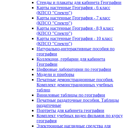
Стенды и плакаты для кабинета Географии
Карты настенные География - 6 класс
(КПСО "Спектр")
Карты настенные География - 7 класс
(КПСО "Спектр")
Карты настенные География - 8,9 класс
(КПСО "Спектр")
Карты настенные География - 10 класс
(КПСО "Спектр")
Натурально-интерактивные пособия по
географии
Коллекции, гербарии для кабинета
Географии
Цифровые лаборатории по географии
Модели и приборы
Печатные демонстрационные пособия.
Комплект демонстрационных учебных
таблиц
Виниловые таблицы по географии
Печатные раздаточные пособия. Таблицы
раздаточные
Портреты для кабинета географии
Комплект учебных видео фильмов по курсу
география
Электронные наглядные средства для