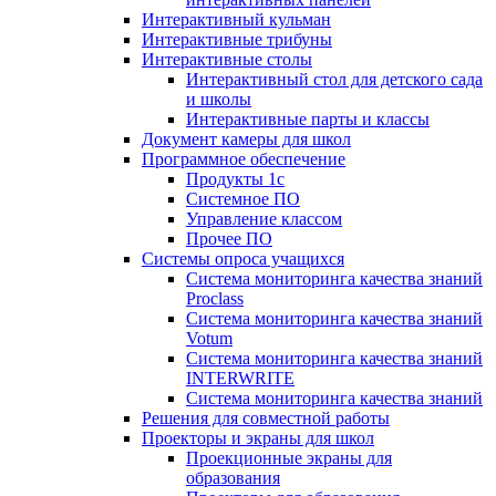
Интерактивный кульман
Интерактивные трибуны
Интерактивные столы
Интерактивный стол для детского сада
и школы
Интерактивные парты и классы
Документ камеры для школ
Программное обеспечение
Продукты 1с
Системное ПО
Управление классом
Прочее ПО
Системы опроса учащихся
Система мониторинга качества знаний
Proclass
Система мониторинга качества знаний
Votum
Система мониторинга качества знаний
INTERWRITE
Система мониторинга качества знаний
Решения для совместной работы
Проекторы и экраны для школ
Проекционные экраны для
образования