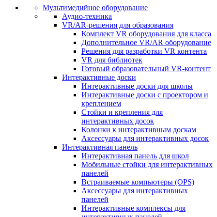
Мультимедийное оборудование
Аудио-техника
VR/AR-решения для образования
Комплект VR оборудования для класса
Дополнительное VR/AR оборудование
Решения для разработки VR контента
VR для библиотек
Готовый образовательный VR-контент
Интерактивные доски
Интерактивные доски для школы
Интерактивные доски с проектором и
креплением
Стойки и крепления для
интерактивных досок
Колонки к интерактивным доскам
Аксессуары для интерактивных досок
Интерактивная панель
Интерактивная панель для школ
Мобильные стойки для интерактивных
панелей
Встраиваемые компьютеры (OPS)
Аксессуары для интерактивных
панелей
Интерактивные комплексы для
интерактивных панелей