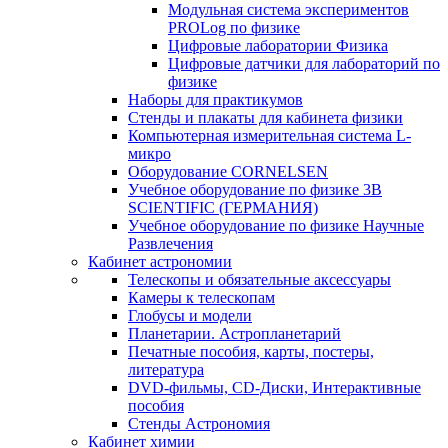
Модульная система экспериментов
PROLog по физике
Цифровые лаборатории Физика
Цифровые датчики для лабораторий по
физике
Наборы для практикумов
Стенды и плакаты для кабинета физики
Компьютерная измерительная система L-
микро
Оборудование CORNELSEN
Учебное оборудование по физике 3B
SCIENTIFIC (ГЕРМАНИЯ)
Учебное оборудование по физике Научные
Развлечения
Кабинет астрономии
Телескопы и обязательные аксессуары
Камеры к телескопам
Глобусы и модели
Планетарии. Астропланетарий
Печатные пособия, карты, постеры,
литература
DVD-фильмы, CD-Диски, Интерактивные
пособия
Стенды Астрономия
Кабинет химии