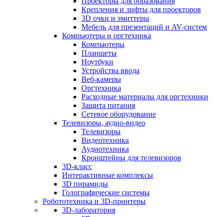
Проекторы для образования
Крепления и лифты для проекторов
3D очки и эмиттеры
Мебель для презентаций и AV-систем
Компьютеры и оргтехника
Компьютеры
Планшеты
Ноутбуки
Устройства ввода
Веб-камеры
Оргтехника
Расходные материалы для оргтехники
Защита питания
Сетевое оборудование
Телевизоры, аудио-видео
Телевизоры
Видеотехника
Аудиотехника
Кронштейны для телевизоров
3D-класс
Интерактивные комплексы
3D пирамиды
Голографические системы
Робототехника и 3D-принтеры
3D-лаборатория