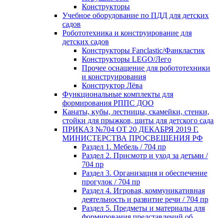
Конструкторы
Учебное оборудование по ПДД для детских
садов
Робототехника и конструирование для
детских садов
Конструкторы Fanclastic/Фанкластик
Конструкторы LEGO/Лего
Прочее оснащение для робототехники
и конструирования
Конструктор Лёва
Функциональные комплекты для
формирования РППС ДОО
Канаты, кубы, лестницы, скамейки, стенки,
стойки для прыжков, щиты для детского сада
ПРИКАЗ №704 ОТ 20 ДЕКАБРЯ 2019 Г.
МИНИСТЕРСТВА ПРОСВЕЩЕНИЯ РФ
Раздел 1. Мебель / 704 пр
Раздел 2. Присмотр и уход за детьми /
704 пр
Раздел 3. Организация и обеспечение
прогулок / 704 пр
Раздел 4. Игровая, коммуникативная
деятельность и развитие речи / 704 пр
Раздел 5. Предметы и материалы для
формирования представлений об