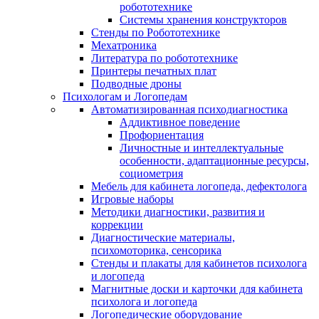
робототехнике
Системы хранения конструкторов
Стенды по Робототехнике
Мехатроника
Литература по робототехнике
Принтеры печатных плат
Подводные дроны
Психологам и Логопедам
Автоматизированная психодиагностика
Аддиктивное поведение
Профориентация
Личностные и интеллектуальные
особенности, адаптационные ресурсы,
социометрия
Мебель для кабинета логопеда, дефектолога
Игровые наборы
Методики диагностики, развития и
коррекции
Диагностические материалы,
психомоторика, сенсорика
Стенды и плакаты для кабинетов психолога
и логопеда
Магнитные доски и карточки для кабинета
психолога и логопеда
Логопедические оборудование