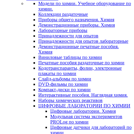
Модели по химии. Учебное оборудование по
химии.
Коллекции раздаточные
Приборы общего назначения. Химия
Демонстрационные приборы. Химия
Лабораторные приборы
Принадлежности для опытов
Принадлежности для опытов лабораторные
Демонстрационные печатные пособия.
Химия
Виниловые таблицы по химии
Печатные пособия раздаточные по химии
Кодотранспаранты, фолии, электронные
плакаты по химии
Слайд-альбомы по химии
DVD-фильмы по химии
Компакт-диски по химии
Интерактивные пособия. Наглядная химия.
Наборы химических реактивов
ЦИФРОВЫЕ ЛАБОРАТОРИИ ПО ХИМИИ
Цифровые лаборатории. Химия
Модульная система экспериментов
PROLog по химии
Цифровые датчики для лабораторий по
химии