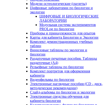
Модели остеологические (скелеты)
Цифровые лаборатории по биологии и
экологии
ЦИФРОВЫЕ И БИОЛОГИЧЕСКИЕ
ЛАБОРАТОРИИ
Модульная система экспериментов
PROLog по биологии
Приборы и принадлежности для опытов
Карты для кабинета Биологии и Экологии
Комплект демонстрационных учебных
таблиц
Виниловые таблицы по экологии и
биологии
Раздаточные печатные пособия. Таблицы
раздаточные (А4)
Рельефные таблицы по биологии
Комплект портретов для оформления
кабинета
Видеофильмы по биологии
Электронные наглядные пособия (CD - диск,
методические рекомендации)
Слайд-альбомы по биологии и экологии
Электронные средства обучения для
кабинета биологии
Кодотранспаранты, фолии по биологии и