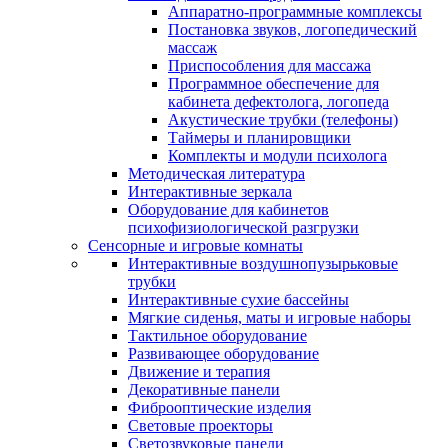
Аппаратно-программные комплексы
Постановка звуков, логопедический
массаж
Приспособления для массажа
Программное обеспечение для
кабинета дефектолога, логопеда
Акустические трубки (телефоны)
Таймеры и планировщики
Комплекты и модули психолога
Методическая литература
Интерактивные зеркала
Оборудование для кабинетов
психофизиологической разгрузки
Сенсорные и игровые комнаты
Интерактивные воздушнопузырьковые
трубки
Интерактивные сухие бассейны
Мягкие сиденья, маты и игровые наборы
Тактильное оборудование
Развивающее оборудование
Движение и терапия
Декоративные панели
Фиброоптические изделия
Световые проекторы
Светозвуковые панели