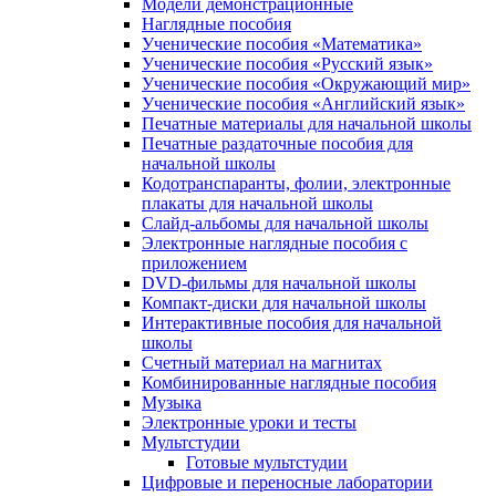
Модели демонстрационные
Наглядные пособия
Ученические пособия «Математика»
Ученические пособия «Русский язык»
Ученические пособия «Окружающий мир»
Ученические пособия «Английский язык»
Печатные материалы для начальной школы
Печатные раздаточные пособия для
начальной школы
Кодотранспаранты, фолии, электронные
плакаты для начальной школы
Слайд-альбомы для начальной школы
Электронные наглядные пособия с
приложением
DVD-фильмы для начальной школы
Компакт-диски для начальной школы
Интерактивные пособия для начальной
школы
Счетный материал на магнитах
Комбинированные наглядные пособия
Музыка
Электронные уроки и тесты
Мультстудии
Готовые мультстудии
Цифровые и переносные лаборатории