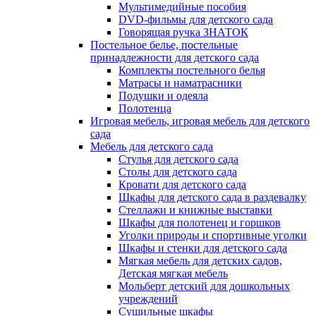
Мультимедийные пособия
DVD-фильмы для детского сада
Говорящая ручка ЗНАТОК
Постельное белье, постельные
принадлежности для детского сада
Комплекты постельного белья
Матрасы и наматрасники
Подушки и одеяла
Полотенца
Игровая мебель, игровая мебель для детского
сада
Мебель для детского сада
Стулья для детского сада
Столы для детского сада
Кровати для детского сада
Шкафы для детского сада в раздевалку
Стеллажи и книжные выставки
Шкафы для полотенец и горшков
Уголки природы и спортивные уголки
Шкафы и стенки для детского сада
Мягкая мебель для детских садов,
Детская мягкая мебель
Мольберт детский для дошкольных
учреждений
Сушильные шкафы