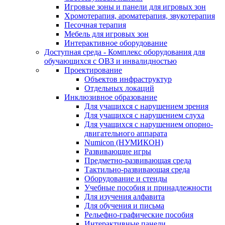
Игровые зоны и панели для игровых зон
Хромотерапия, ароматерапия, звукотерапия
Песочная терапия
Мебель для игровых зон
Интерактивное оборудование
Доступная среда - Комплекс оборудования для
обучающихся с ОВЗ и инвалидностью
Проектирование
Объектов инфраструктур
Отдельных локаций
Инклюзивное образование
Для учащихся с нарушением зрения
Для учащихся с нарушением слуха
Для учащихся с нарушением опорно-
двигательного аппарата
Numicon (НУМИКОН)
Развивающие игры
Предметно-развивающая среда
Тактильно-развивающая среда
Оборудование и стенды
Учебные пособия и принадлежности
Для изучения алфавита
Для обучения и письма
Рельефно-графические пособия
Интерактивные панели