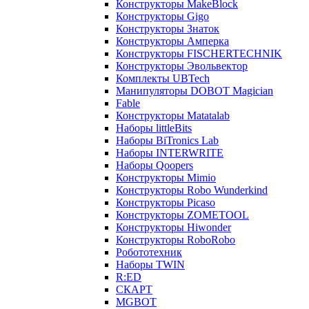
Конструкторы MakeBlock
Конструкторы Gigo
Конструкторы Знаток
Конструкторы Амперка
Конструкторы FISCHERTECHNIK
Конструкторы Эвольвектор
Комплекты UBTech
Манипуляторы DOBOT Magician
Fable
Конструкторы Matatalab
Наборы littleBits
Наборы BiTronics Lab
Наборы INTERWRITE
Наборы Qoopers
Конструкторы Mimio
Конструкторы Robo Wunderkind
Конструкторы Picaso
Конструкторы ZOMETOOL
Конструкторы Hiwonder
Конструкторы RoboRobo
Робототехник
Наборы TWIN
R:ED
СКАРТ
MGBOT