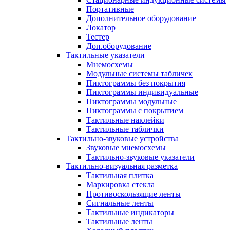
Портативные
Дополнительное оборудование
Локатор
Тестер
Доп.оборудование
Тактильные указатели
Мнемосхемы
Модульные системы табличек
Пиктограммы без покрытия
Пиктограммы индивидуальные
Пиктограммы модульные
Пиктограммы с покрытием
Тактильные наклейки
Тактильные таблички
Тактильно-звуковые устройства
Звуковые мнемосхемы
Тактильно-звуковые указатели
Тактильно-визуальная разметка
Тактильная плитка
Маркировка стекла
Противоскользящие ленты
Сигнальные ленты
Тактильные индикаторы
Тактильные ленты