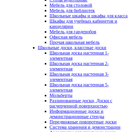
Мебель для столовой
Мебель для библиотек
Школьные шкафы и шкафы для класса
Шкафы для учебных кабинетов и
канцелярии
Мебель для гардеробов
Офисная мебель
Прочая школьная мебель
Школьные доски, классные доски
Школьная доска настенная 1-
элементная
Школьная доска настенная 2-
элементная
Школьная доска настенная 3-
элементная
Школьная доска настенная 5-
элементная
Мольберты
Разлинованные доски, Доски с
расчерченной поверхностью
Информационные доски и
демонстрационные стенды
Передвижные поворотные доски
Система хранения и демонстрации