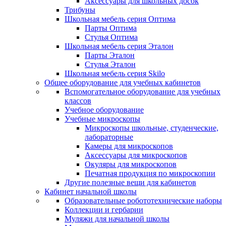
Аксессуары для школьных досок
Трибуны
Школьная мебель серия Оптима
Парты Оптима
Стулья Оптима
Школьная мебель серия Эталон
Парты Эталон
Стулья Эталон
Школьная мебель серия Skilo
Общее оборудование для учебных кабинетов
Вспомогательное оборудование для учебных
классов
Учебное оборудование
Учебные микроскопы
Микроскопы школьные, студенческие,
лабораторные
Камеры для микроскопов
Аксессуары для микроскопов
Окуляры для микроскопов
Печатная продукция по микроскопии
Другие полезные вещи для кабинетов
Кабинет начальной школы
Образовательные робототехнические наборы
Коллекции и гербарии
Муляжи для начальной школы