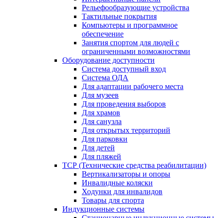
Рельефообразующие устройства
Тактильные покрытия
Компьютеры и программное
обеспечение
Занятия спортом для людей с
ограниченными возможностями
Оборудование доступности
Система доступный вход
Система ОДА
Для адаптации рабочего места
Для музеев
Для проведения выборов
Для храмов
Для санузла
Для открытых территорий
Для парковки
Для детей
Для пляжей
ТСР (Технические средства реабилитации)
Вертикализаторы и опоры
Инвалидные коляски
Ходунки для инвалидов
Товары для спорта
Индукционные системы
Стационарные индукционные системы