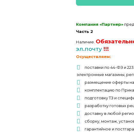
Компания «Партнер»
пред
Часть 2
Обязательн
Наличие.
эл.почту
!!!
Осуществляем:
поставки по 44-ФЗ и 22
электронные магазины, рег
размещение оферты на
комплектацию по Прик
подготовку ТЗ и специф
разработку готовых ре
доставку в любой реги
сборку, монтаж, устано
гарантийное и постгар