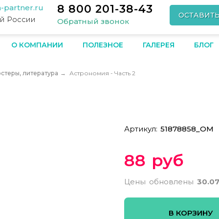
8 800 201-38-43
-partner.ru
ОСТАВИТ
ей России
Обратный звонок
О КОМПАНИИ
ПОЛЕЗНОЕ
ГАЛЕРЕЯ
БЛОГ
остеры, литература
→
Астрономия - Часть 2
Артикул:
51878858_ОМ
88 руб
Цены обновлены
30.0
В КОРЗИНУ