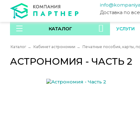
info@kompaniya
Доставка по вс
КАТАЛОГ
УСЛУГИ
Каталог
→
Кабинет астрономии
→
Печатные пособия, карты, п
АСТРОНОМИЯ - ЧАСТЬ 2