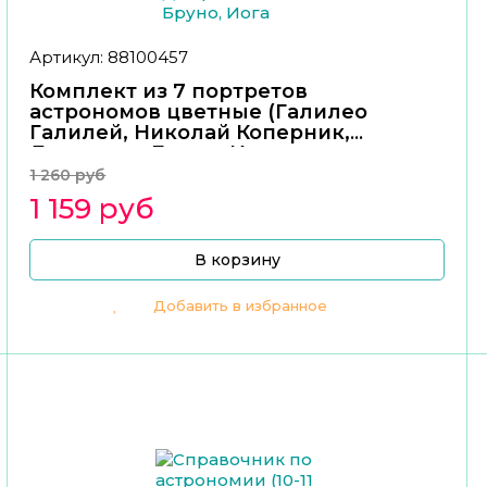
Артикул: 88100457
Комплект из 7 портретов
астрономов цветные (Галилео
Галилей, Николай Коперник,
Джордано Бруно, Иога
1 260 руб
1 159 руб
В корзину
Добавить в избранное