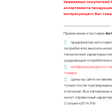
Уважаемые покупатели! 
ассортимента продукции
интересующего Вас това
___________________________
Примечание к поставке
Аст
предприятие-изготовит
потребителя, вносить незн
технические характеристики
ухудшающие потребительски
изображения (фото) то
товара
;
Цены на сайте не являю
только после подтверждени
и печатью. Все материалы 
носит справочный характер
Статьей 437 ГК РФ.