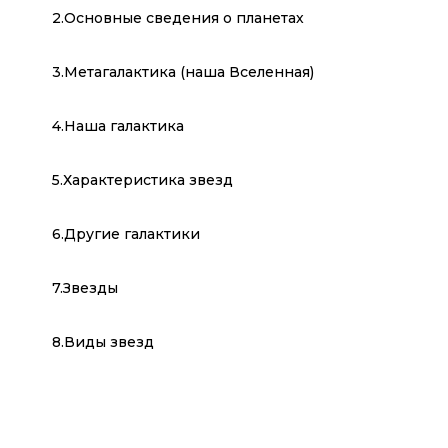
2.Основные сведения о планетах
3.Метагалактика (наша Вселенная)
4.Наша галактика
5.Характеристика звезд
6.Другие галактики
7.Звезды
8.Виды звезд