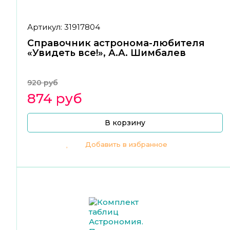
Артикул: 31917804
Справочник астронома-любителя
«Увидеть все!», А.А. Шимбалев
920 руб
874 руб
В корзину
Добавить в избранное