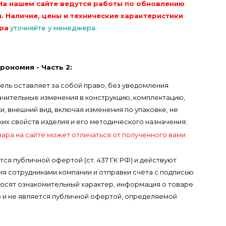
На нашем сайте ведутся работы по обновлению
. Наличие, цены и технические характеристики
ра
уточняйте у менеджера.
рономия - Часть 2:
ель оставляет за собой право, без уведомления
ачительные изменения в конструкцию, комплектацию,
, внешний вид, включая изменения по упаковке, не
х свойств изделия и его методического назначения;
вара на сайте может отличаться от полученного вами
тся публичной офертой (ст. 437 ГК РФ) и действуют
я сотрудниками компании и отправки счёта с подписью
носят ознакомительный характер, информация о товаре
 и не является публичной офертой, определяемой