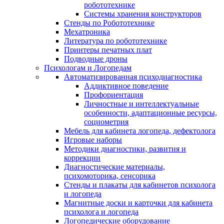
робототехнике
Системы хранения конструкторов
Стенды по Робототехнике
Мехатроника
Литература по робототехнике
Принтеры печатных плат
Подводные дроны
Психологам и Логопедам
Автоматизированная психодиагностика
Аддиктивное поведение
Профориентация
Личностные и интеллектуальные
особенности, адаптационные ресурсы,
социометрия
Мебель для кабинета логопеда, дефектолога
Игровые наборы
Методики диагностики, развития и
коррекции
Диагностические материалы,
психомоторика, сенсорика
Стенды и плакаты для кабинетов психолога
и логопеда
Магнитные доски и карточки для кабинета
психолога и логопеда
Логопедические оборудование