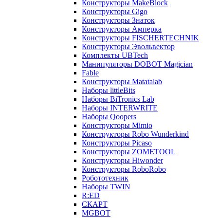
Конструкторы MakeBlock
Конструкторы Gigo
Конструкторы Знаток
Конструкторы Амперка
Конструкторы FISCHERTECHNIK
Конструкторы Эвольвектор
Комплекты UBTech
Манипуляторы DOBOT Magician
Fable
Конструкторы Matatalab
Наборы littleBits
Наборы BiTronics Lab
Наборы INTERWRITE
Наборы Qoopers
Конструкторы Mimio
Конструкторы Robo Wunderkind
Конструкторы Picaso
Конструкторы ZOMETOOL
Конструкторы Hiwonder
Конструкторы RoboRobo
Робототехник
Наборы TWIN
R:ED
СКАРТ
MGBOT