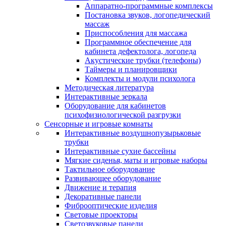
Аппаратно-программные комплексы
Постановка звуков, логопедический
массаж
Приспособления для массажа
Программное обеспечение для
кабинета дефектолога, логопеда
Акустические трубки (телефоны)
Таймеры и планировщики
Комплекты и модули психолога
Методическая литература
Интерактивные зеркала
Оборудование для кабинетов
психофизиологической разгрузки
Сенсорные и игровые комнаты
Интерактивные воздушнопузырьковые
трубки
Интерактивные сухие бассейны
Мягкие сиденья, маты и игровые наборы
Тактильное оборудование
Развивающее оборудование
Движение и терапия
Декоративные панели
Фиброоптические изделия
Световые проекторы
Светозвуковые панели