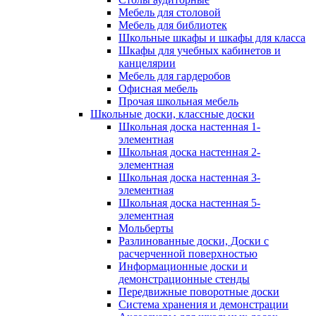
Мебель для столовой
Мебель для библиотек
Школьные шкафы и шкафы для класса
Шкафы для учебных кабинетов и
канцелярии
Мебель для гардеробов
Офисная мебель
Прочая школьная мебель
Школьные доски, классные доски
Школьная доска настенная 1-
элементная
Школьная доска настенная 2-
элементная
Школьная доска настенная 3-
элементная
Школьная доска настенная 5-
элементная
Мольберты
Разлинованные доски, Доски с
расчерченной поверхностью
Информационные доски и
демонстрационные стенды
Передвижные поворотные доски
Система хранения и демонстрации