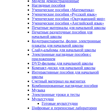
Модели демонстрационные
Наглядные пособия
Ученические пособия «Математика»
Ученические пособия «Русский язык»
Ученические пособия «Окружающий мир»
Ученические пособия «Английский язык»
Печатные материалы для начальной школы
Печатные раздаточные пособия для
начальной школы
Кодотранспаранты, фолии, электронные
плакаты для начальной школы
Слайд-альбомы для начальной школы
Электронные наглядные пособия с
приложением
DVD-фильмы для начальной школы
Компакт-диски для начальной школы
Интерактивные пособия для начальной
школы
Счетный материал на магнитах
Комбинированные наглядные пособия
Музыка
Электронные уроки и тесты
Мультстудии
Готовые мультстудии
Цифровые и переносные лаборатории