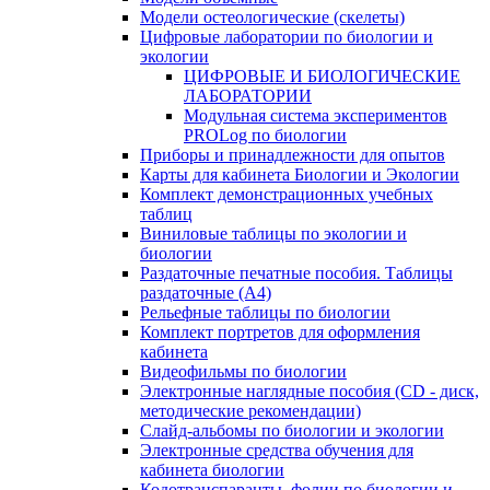
Модели остеологические (скелеты)
Цифровые лаборатории по биологии и
экологии
ЦИФРОВЫЕ И БИОЛОГИЧЕСКИЕ
ЛАБОРАТОРИИ
Модульная система экспериментов
PROLog по биологии
Приборы и принадлежности для опытов
Карты для кабинета Биологии и Экологии
Комплект демонстрационных учебных
таблиц
Виниловые таблицы по экологии и
биологии
Раздаточные печатные пособия. Таблицы
раздаточные (А4)
Рельефные таблицы по биологии
Комплект портретов для оформления
кабинета
Видеофильмы по биологии
Электронные наглядные пособия (CD - диск,
методические рекомендации)
Слайд-альбомы по биологии и экологии
Электронные средства обучения для
кабинета биологии
Кодотранспаранты, фолии по биологии и