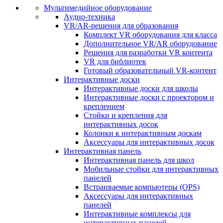
Мультимедийное оборудование
Аудио-техника
VR/AR-решения для образования
Комплект VR оборудования для класса
Дополнительное VR/AR оборудование
Решения для разработки VR контента
VR для библиотек
Готовый образовательный VR-контент
Интерактивные доски
Интерактивные доски для школы
Интерактивные доски с проектором и
креплением
Стойки и крепления для
интерактивных досок
Колонки к интерактивным доскам
Аксессуары для интерактивных досок
Интерактивная панель
Интерактивная панель для школ
Мобильные стойки для интерактивных
панелей
Встраиваемые компьютеры (OPS)
Аксессуары для интерактивных
панелей
Интерактивные комплексы для
интерактивных панелей