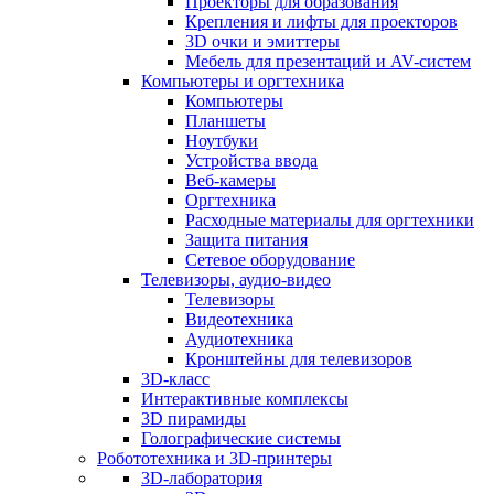
Проекторы для образования
Крепления и лифты для проекторов
3D очки и эмиттеры
Мебель для презентаций и AV-систем
Компьютеры и оргтехника
Компьютеры
Планшеты
Ноутбуки
Устройства ввода
Веб-камеры
Оргтехника
Расходные материалы для оргтехники
Защита питания
Сетевое оборудование
Телевизоры, аудио-видео
Телевизоры
Видеотехника
Аудиотехника
Кронштейны для телевизоров
3D-класс
Интерактивные комплексы
3D пирамиды
Голографические системы
Робототехника и 3D-принтеры
3D-лаборатория