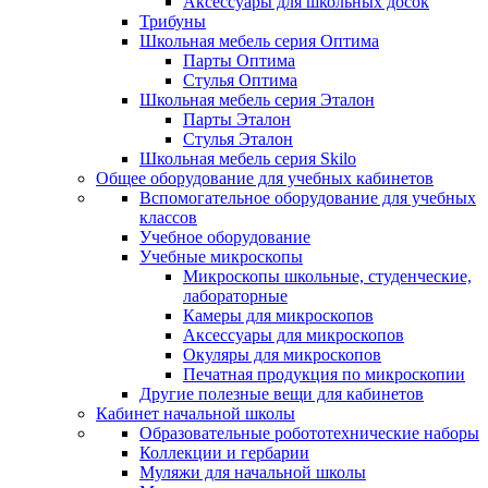
Аксессуары для школьных досок
Трибуны
Школьная мебель серия Оптима
Парты Оптима
Стулья Оптима
Школьная мебель серия Эталон
Парты Эталон
Стулья Эталон
Школьная мебель серия Skilo
Общее оборудование для учебных кабинетов
Вспомогательное оборудование для учебных
классов
Учебное оборудование
Учебные микроскопы
Микроскопы школьные, студенческие,
лабораторные
Камеры для микроскопов
Аксессуары для микроскопов
Окуляры для микроскопов
Печатная продукция по микроскопии
Другие полезные вещи для кабинетов
Кабинет начальной школы
Образовательные робототехнические наборы
Коллекции и гербарии
Муляжи для начальной школы