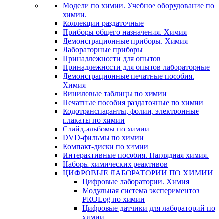
Модели по химии. Учебное оборудование по
химии.
Коллекции раздаточные
Приборы общего назначения. Химия
Демонстрационные приборы. Химия
Лабораторные приборы
Принадлежности для опытов
Принадлежности для опытов лабораторные
Демонстрационные печатные пособия.
Химия
Виниловые таблицы по химии
Печатные пособия раздаточные по химии
Кодотранспаранты, фолии, электронные
плакаты по химии
Слайд-альбомы по химии
DVD-фильмы по химии
Компакт-диски по химии
Интерактивные пособия. Наглядная химия.
Наборы химических реактивов
ЦИФРОВЫЕ ЛАБОРАТОРИИ ПО ХИМИИ
Цифровые лаборатории. Химия
Модульная система экспериментов
PROLog по химии
Цифровые датчики для лабораторий по
химии