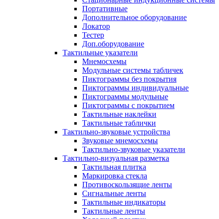
Портативные
Дополнительное оборудование
Локатор
Тестер
Доп.оборудование
Тактильные указатели
Мнемосхемы
Модульные системы табличек
Пиктограммы без покрытия
Пиктограммы индивидуальные
Пиктограммы модульные
Пиктограммы с покрытием
Тактильные наклейки
Тактильные таблички
Тактильно-звуковые устройства
Звуковые мнемосхемы
Тактильно-звуковые указатели
Тактильно-визуальная разметка
Тактильная плитка
Маркировка стекла
Противоскользящие ленты
Сигнальные ленты
Тактильные индикаторы
Тактильные ленты