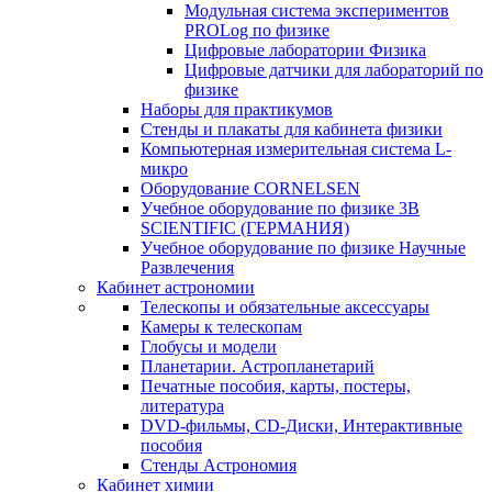
Модульная система экспериментов
PROLog по физике
Цифровые лаборатории Физика
Цифровые датчики для лабораторий по
физике
Наборы для практикумов
Стенды и плакаты для кабинета физики
Компьютерная измерительная система L-
микро
Оборудование CORNELSEN
Учебное оборудование по физике 3B
SCIENTIFIC (ГЕРМАНИЯ)
Учебное оборудование по физике Научные
Развлечения
Кабинет астрономии
Телескопы и обязательные аксессуары
Камеры к телескопам
Глобусы и модели
Планетарии. Астропланетарий
Печатные пособия, карты, постеры,
литература
DVD-фильмы, CD-Диски, Интерактивные
пособия
Стенды Астрономия
Кабинет химии