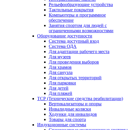
Рельефообразующие устройства
Тактильные покрытия
Компьютеры и программное
обеспечение
Занятия спортом для людей с
ограниченными возможностями
Оборудование доступности
Система доступный вход
Система ОДА
Для адаптации рабочего места
Для музеев
Для проведения выборов
Для храмов
Для санузла
Для открытых территорий
Для парковки
Для детей
Для пляжей
ТСР (Технические средства реабилитации)
Вертикализаторы и опоры
Инвалидные коляски
Ходунки для инвалидов
Товары для спорта
Индукционные системы
Стационарные индукционные системы