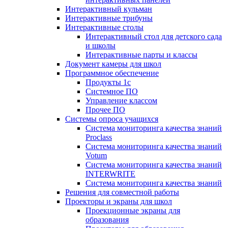
Интерактивный кульман
Интерактивные трибуны
Интерактивные столы
Интерактивный стол для детского сада
и школы
Интерактивные парты и классы
Документ камеры для школ
Программное обеспечение
Продукты 1с
Системное ПО
Управление классом
Прочее ПО
Системы опроса учащихся
Система мониторинга качества знаний
Proclass
Система мониторинга качества знаний
Votum
Система мониторинга качества знаний
INTERWRITE
Система мониторинга качества знаний
Решения для совместной работы
Проекторы и экраны для школ
Проекционные экраны для
образования