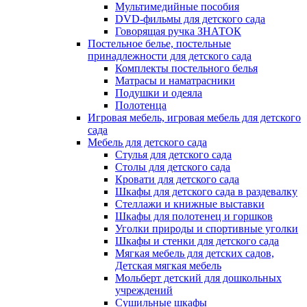
Мультимедийные пособия
DVD-фильмы для детского сада
Говорящая ручка ЗНАТОК
Постельное белье, постельные
принадлежности для детского сада
Комплекты постельного белья
Матрасы и наматрасники
Подушки и одеяла
Полотенца
Игровая мебель, игровая мебель для детского
сада
Мебель для детского сада
Стулья для детского сада
Столы для детского сада
Кровати для детского сада
Шкафы для детского сада в раздевалку
Стеллажи и книжные выставки
Шкафы для полотенец и горшков
Уголки природы и спортивные уголки
Шкафы и стенки для детского сада
Мягкая мебель для детских садов,
Детская мягкая мебель
Мольберт детский для дошкольных
учреждений
Сушильные шкафы