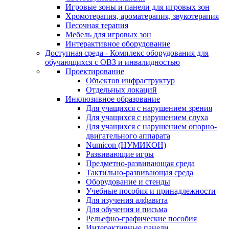
Игровые зоны и панели для игровых зон
Хромотерапия, ароматерапия, звукотерапия
Песочная терапия
Мебель для игровых зон
Интерактивное оборудование
Доступная среда - Комплекс оборудования для
обучающихся с ОВЗ и инвалидностью
Проектирование
Объектов инфраструктур
Отдельных локаций
Инклюзивное образование
Для учащихся с нарушением зрения
Для учащихся с нарушением слуха
Для учащихся с нарушением опорно-
двигательного аппарата
Numicon (НУМИКОН)
Развивающие игры
Предметно-развивающая среда
Тактильно-развивающая среда
Оборудование и стенды
Учебные пособия и принадлежности
Для изучения алфавита
Для обучения и письма
Рельефно-графические пособия
Интерактивные панели