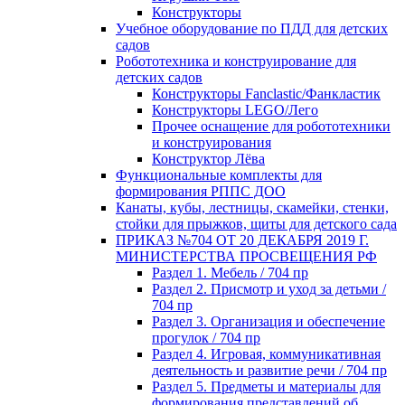
Конструкторы
Учебное оборудование по ПДД для детских
садов
Робототехника и конструирование для
детских садов
Конструкторы Fanclastic/Фанкластик
Конструкторы LEGO/Лего
Прочее оснащение для робототехники
и конструирования
Конструктор Лёва
Функциональные комплекты для
формирования РППС ДОО
Канаты, кубы, лестницы, скамейки, стенки,
стойки для прыжков, щиты для детского сада
ПРИКАЗ №704 ОТ 20 ДЕКАБРЯ 2019 Г.
МИНИСТЕРСТВА ПРОСВЕЩЕНИЯ РФ
Раздел 1. Мебель / 704 пр
Раздел 2. Присмотр и уход за детьми /
704 пр
Раздел 3. Организация и обеспечение
прогулок / 704 пр
Раздел 4. Игровая, коммуникативная
деятельность и развитие речи / 704 пр
Раздел 5. Предметы и материалы для
формирования представлений об