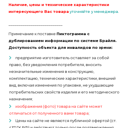
Наличие, цены и технические характеристики
интересующего Вас товара
уточняйте у менеджера.
___________________________
Примечание к поставке
Пиктограмма с
дублированием информации по системе Брайля.
Доступность объекта для инвалидов по зрени:
предприятие-изготовитель оставляет за собой
право, без уведомления потребителя, вносить
незначительные изменения в конструкцию,
комплектацию, технические характеристики, внешний
вид, включая изменения по упаковке, не ухудшающие
потребительских свойств изделия и его методического
назначения;
изображения (фото) товара на сайте может
отличаться от полученного вами товара
;
Цены на сайте не являются публичной офертой (ст.
437 ГК РФ) и действуют только после подтверждения