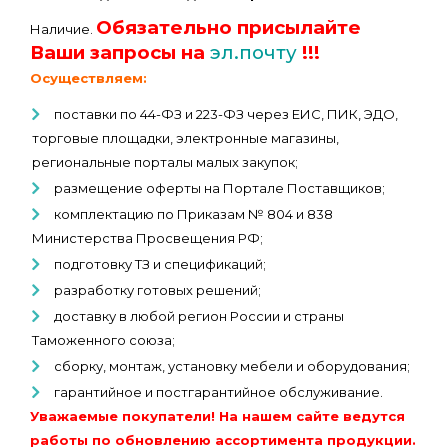
Обязательно присылайте
Наличие.
Ваши запросы на
эл.почту
!!!
Осуществляем:
поставки по 44-ФЗ и 223-ФЗ через ЕИС, ПИК, ЭДО,
торговые площадки, электронные магазины,
региональные порталы малых закупок;
размещение оферты на Портале Поставщиков;
комплектацию по Приказам № 804 и 838
Министерства Просвещения РФ;
подготовку ТЗ и спецификаций;
разработку готовых решений;
доставку в любой регион России и страны
Таможенного союза;
сборку, монтаж, установку мебели и оборудования;
гарантийное и постгарантийное обслуживание.
Уважаемые покупатели! На нашем сайте ведутся
работы по обновлению ассортимента продукции.