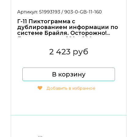
Артикул: 51993193 / 903-0-GB-11-160
Г-11 Пиктограмма с
дублированием информации по
системе Брайля. Осторожно!
Лестница вниз. 160 x 200
2 423 руб
В корзину
Добавить в избранное