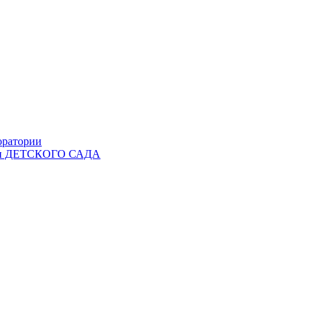
оратории
Ы и ДЕТСКОГО САДА