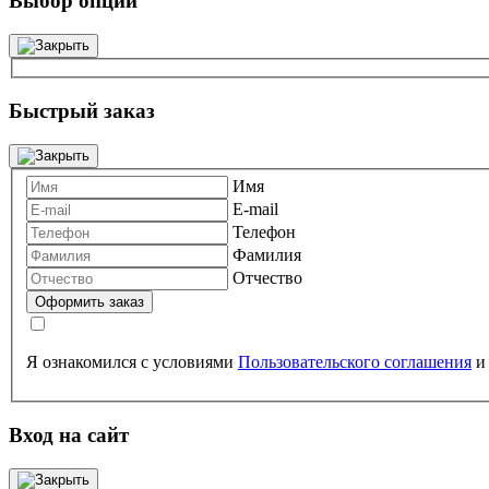
Выбор опций
Быстрый заказ
Имя
E-mail
Телефон
Фамилия
Отчество
Я ознакомился с условиями
Пользовательского соглашения
Вход на сайт