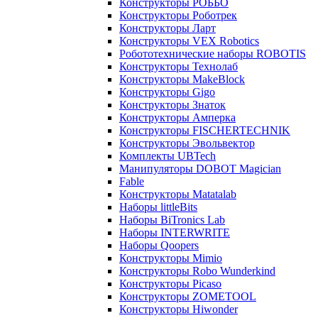
Конструкторы РОББО
Конструкторы Роботрек
Конструкторы Ларт
Конструкторы VEX Robotics
Робототехнические наборы ROBOTIS
Конструкторы Технолаб
Конструкторы MakeBlock
Конструкторы Gigo
Конструкторы Знаток
Конструкторы Амперка
Конструкторы FISCHERTECHNIK
Конструкторы Эвольвектор
Комплекты UBTech
Манипуляторы DOBOT Magician
Fable
Конструкторы Matatalab
Наборы littleBits
Наборы BiTronics Lab
Наборы INTERWRITE
Наборы Qoopers
Конструкторы Mimio
Конструкторы Robo Wunderkind
Конструкторы Picaso
Конструкторы ZOMETOOL
Конструкторы Hiwonder