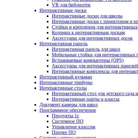
VR для библиотек
Интерактивные доски
Интерактивные доски для школы
Интерактивные доски с проектором и к
Стойки и крепления для интерактивных
Колонки к интерактивным доскам
Аксессуары для интерактивных досок
Интерактивная панель
Интерактивная панель для школ
Мобильные стойки для интерактивных 
Встраиваемые компьютеры (OPS)
Аксессуары для интерактивных панелей
Интерактивные комплексы для интерак
Интерактивный кульман
Интерактивные трибуны
Интерактивные столы
Интерактивный стол для детского сада 
Интерактивные парты и классы
Документ камеры для школ
Программное обеспечение
Продукты 1с
Системное ПО
Управление классом
Прочее ПО
Системы опроса учащихся