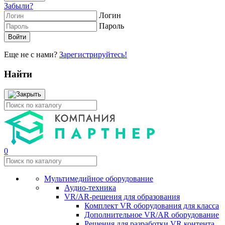
Забыли?
Логин
Пароль
Еще не с нами?
Зарегистрируйтесь!
Найти
0
Мультимедийное оборудование
Аудио-техника
VR/AR-решения для образования
Комплект VR оборудования для класса
Дополнительное VR/AR оборудование
Решения для разработки VR контента