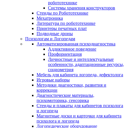
робототехнике
Системы хранения конструкторов
Стенды по Робототехнике
Мехатроника
Литература по робототехнике
Принтеры печатных плат
Подводные дроны
Психологам и Логопедам
Автоматизированная психодиагностика
Аддиктивное поведение
Профориентация
Личностные и интеллектуальные
особенности, адаптационные ресурсы,
социометрия
Мебель для кабинета логопеда, дефектолога
Игровые наборы
Методики диагностики, развития и
коррекции
Диагностические материалы,
психомоторика, сенсорика
Стенды и плакаты для кабинетов психолога
и логопеда
Магнитные доски и карточки для кабинета
психолога и логопеда
Логопедические оборудование