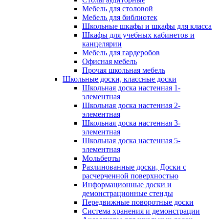
Мебель для столовой
Мебель для библиотек
Школьные шкафы и шкафы для класса
Шкафы для учебных кабинетов и
канцелярии
Мебель для гардеробов
Офисная мебель
Прочая школьная мебель
Школьные доски, классные доски
Школьная доска настенная 1-
элементная
Школьная доска настенная 2-
элементная
Школьная доска настенная 3-
элементная
Школьная доска настенная 5-
элементная
Мольберты
Разлинованные доски, Доски с
расчерченной поверхностью
Информационные доски и
демонстрационные стенды
Передвижные поворотные доски
Система хранения и демонстрации