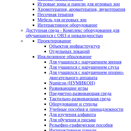
Игровые зоны и панели для игровых зон
Хромотерапия, ароматерапия, звукотерапия
Песочная терапия
Мебель для игровых зон
Интерактивное оборудование
Доступная среда - Комплекс оборудования для
обучающихся с ОВЗ и инвалидностью
Проектирование
Объектов инфраструктур
Отдельных локаций
Инклюзивное образование
Для учащихся с нарушением зрения
Для учащихся с нарушением слуха
Для учащихся с нарушением опорно-
двигательного аппарата
Numicon (НУМИКОН)
Развивающие игры
Предметно-развивающая среда
Тактильно-развивающая среда
Оборудование и стенды
Учебные пособия и принадлежности
Для изучения алфавита
Для обучения и письма
Рельефно-графические пособия
Интерактивные панели