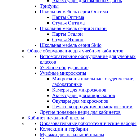
Аксессуары для школьных досок
Трибуны
Школьная мебель серия Оптима
Парты Оптима
Стулья Оптима
Школьная мебель серия Эталон
Парты Эталон
Стулья Эталон
Школьная мебель серия Skilo
Общее оборудование для учебных кабинетов
Вспомогательное оборудование для учебных
классов
Учебное оборудование
Учебные микроскопы
Микроскопы школьные, студенческие,
лабораторные
Камеры для микроскопов
Аксессуары для микроскопов
Окуляры для микроскопов
Печатная продукция по микроскопии
Другие полезные вещи для кабинетов
Кабинет начальной школы
Образовательные робототехнические наборы
Коллекции и гербарии
Муляжи для начальной школы