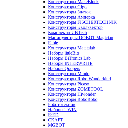
Конструкторы MakeBlock
Конструкторы Gigo
Конструкторы Знаток
Конструкторы Амперка
Конструкторы FISCHERTECHNIK
Конструкторы Эвольвектор
Комплекты UBTech
Манипуляторы DOBOT Magician
Fable
Конструкторы Matatalab
Наборы littleBits
Наборы BiTronics Lab
Наборы INTERWRITE
Наборы Qoopers
Конструкторы Mimio
Конструкторы Robo Wunderkind
Конструкторы Picaso
Конструкторы ZOMETOOL
Конструкторы Hiwonder
Конструкторы RoboRobo
Робототехник
Наборы TWIN
R:ED
СКАРТ
MGBOT