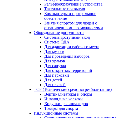
Рельефообразующие устройства
Тактильные покрытия
Компьютеры и программное
обеспечение
Занятия спортом для людей с
ограниченными возможностями
Оборудование доступности
Система доступный вход
Система ОДА
Для адаптации рабочего места
Для музеев
Для проведения выборов
Для храмов
Для санузла
Для открытых территорий
Для парковки
Для детей
Для пляжей
ТСР (Технические средства реабилитации)
Вертикализаторы и опоры
Инвалидные коляски
Ходунки для инвалидов
Товары для спорта
Индукционные системы
Стационарные индукционные системы