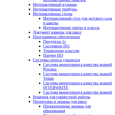
Интерактивный кульман
Интерактивные трибуны
Интерактивные столы
Интерактивный стол для детского сада
и школы
Интерактивные парты и классы
Документ камеры для школ
Программное обеспечение
Продукты 1с
Системное ПО
Управление классом
Прочее ПО
Системы опроса учащихся
Система мониторинга качества знаний
Proclass
Система мониторинга качества знаний
Votum
Система мониторинга качества знаний
INTERWRITE
Система мониторинга качества знаний
Решения для совместной работы
Проекторы и экраны для школ
Проекционные экраны для
образования