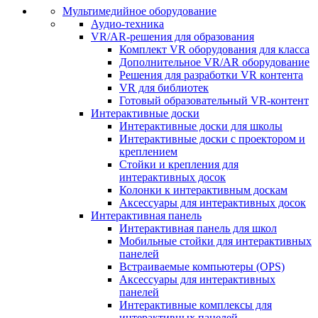
Мультимедийное оборудование
Аудио-техника
VR/AR-решения для образования
Комплект VR оборудования для класса
Дополнительное VR/AR оборудование
Решения для разработки VR контента
VR для библиотек
Готовый образовательный VR-контент
Интерактивные доски
Интерактивные доски для школы
Интерактивные доски с проектором и
креплением
Стойки и крепления для
интерактивных досок
Колонки к интерактивным доскам
Аксессуары для интерактивных досок
Интерактивная панель
Интерактивная панель для школ
Мобильные стойки для интерактивных
панелей
Встраиваемые компьютеры (OPS)
Аксессуары для интерактивных
панелей
Интерактивные комплексы для
интерактивных панелей