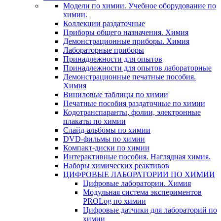
Модели по химии. Учебное оборудование по
химии.
Коллекции раздаточные
Приборы общего назначения. Химия
Демонстрационные приборы. Химия
Лабораторные приборы
Принадлежности для опытов
Принадлежности для опытов лабораторные
Демонстрационные печатные пособия.
Химия
Виниловые таблицы по химии
Печатные пособия раздаточные по химии
Кодотранспаранты, фолии, электронные
плакаты по химии
Слайд-альбомы по химии
DVD-фильмы по химии
Компакт-диски по химии
Интерактивные пособия. Наглядная химия.
Наборы химических реактивов
ЦИФРОВЫЕ ЛАБОРАТОРИИ ПО ХИМИИ
Цифровые лаборатории. Химия
Модульная система экспериментов
PROLog по химии
Цифровые датчики для лабораторий по
химии