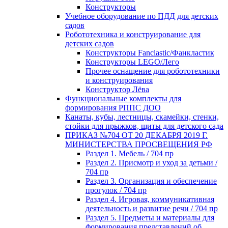
Конструкторы
Учебное оборудование по ПДД для детских
садов
Робототехника и конструирование для
детских садов
Конструкторы Fanclastic/Фанкластик
Конструкторы LEGO/Лего
Прочее оснащение для робототехники
и конструирования
Конструктор Лёва
Функциональные комплекты для
формирования РППС ДОО
Канаты, кубы, лестницы, скамейки, стенки,
стойки для прыжков, щиты для детского сада
ПРИКАЗ №704 ОТ 20 ДЕКАБРЯ 2019 Г.
МИНИСТЕРСТВА ПРОСВЕЩЕНИЯ РФ
Раздел 1. Мебель / 704 пр
Раздел 2. Присмотр и уход за детьми /
704 пр
Раздел 3. Организация и обеспечение
прогулок / 704 пр
Раздел 4. Игровая, коммуникативная
деятельность и развитие речи / 704 пр
Раздел 5. Предметы и материалы для
формирования представлений об