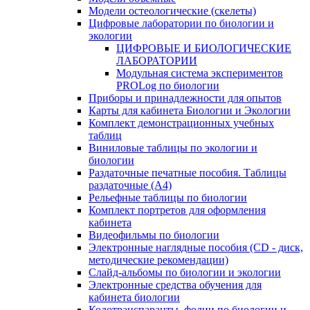
Модели остеологические (скелеты)
Цифровые лаборатории по биологии и
экологии
ЦИФРОВЫЕ И БИОЛОГИЧЕСКИЕ
ЛАБОРАТОРИИ
Модульная система экспериментов
PROLog по биологии
Приборы и принадлежности для опытов
Карты для кабинета Биологии и Экологии
Комплект демонстрационных учебных
таблиц
Виниловые таблицы по экологии и
биологии
Раздаточные печатные пособия. Таблицы
раздаточные (А4)
Рельефные таблицы по биологии
Комплект портретов для оформления
кабинета
Видеофильмы по биологии
Электронные наглядные пособия (CD - диск,
методические рекомендации)
Слайд-альбомы по биологии и экологии
Электронные средства обучения для
кабинета биологии
Кодотранспаранты, фолии по биологии и