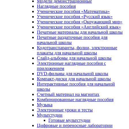
Модели демонстрационные
Наглядные пособия
Ученические пособия «Математика»
Ученические пособия «Русский язык»
Ученические пособия «Окружающий мир»
Ученические пособия «Английский язык»
Печатные материалы для начальной школы
Печатные раздаточные пособия для
начальной школы
Кодотранспаранты, фолии, электронные
плакаты для начальной школы
Слайд-альбомы для начальной школы
Электронные наглядные пособия с
приложением
DVD-фильмы для начальной школы
Компакт-диски для начальной школы
Интерактивные пособия для начальной
школы
Счетный материал на магнитах
Комбинированные наглядные пособия
Музыка
Электронные уроки и тесты
Мультстудии
Готовые мультстудии
Цифровые и переносные лаборатории