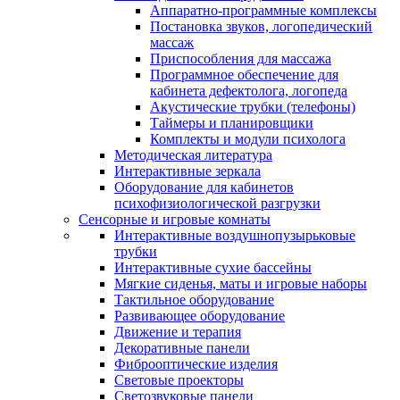
Аппаратно-программные комплексы
Постановка звуков, логопедический
массаж
Приспособления для массажа
Программное обеспечение для
кабинета дефектолога, логопеда
Акустические трубки (телефоны)
Таймеры и планировщики
Комплекты и модули психолога
Методическая литература
Интерактивные зеркала
Оборудование для кабинетов
психофизиологической разгрузки
Сенсорные и игровые комнаты
Интерактивные воздушнопузырьковые
трубки
Интерактивные сухие бассейны
Мягкие сиденья, маты и игровые наборы
Тактильное оборудование
Развивающее оборудование
Движение и терапия
Декоративные панели
Фиброоптические изделия
Световые проекторы
Светозвуковые панели