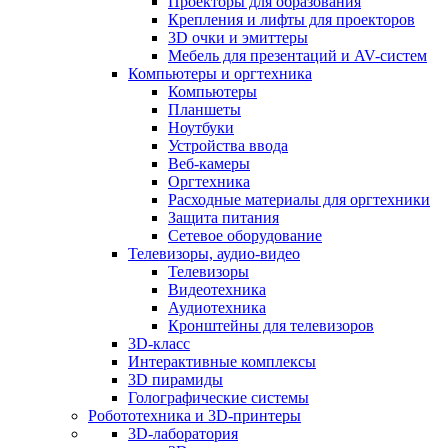
Проекторы для образования
Крепления и лифты для проекторов
3D очки и эмиттеры
Мебель для презентаций и AV-систем
Компьютеры и оргтехника
Компьютеры
Планшеты
Ноутбуки
Устройства ввода
Веб-камеры
Оргтехника
Расходные материалы для оргтехники
Защита питания
Сетевое оборудование
Телевизоры, аудио-видео
Телевизоры
Видеотехника
Аудиотехника
Кронштейны для телевизоров
3D-класс
Интерактивные комплексы
3D пирамиды
Голографические системы
Робототехника и 3D-принтеры
3D-лаборатория