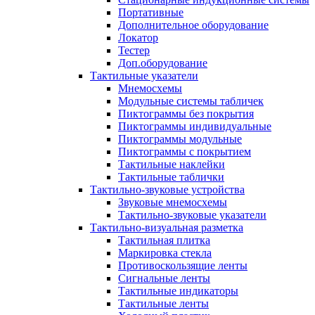
Портативные
Дополнительное оборудование
Локатор
Тестер
Доп.оборудование
Тактильные указатели
Мнемосхемы
Модульные системы табличек
Пиктограммы без покрытия
Пиктограммы индивидуальные
Пиктограммы модульные
Пиктограммы с покрытием
Тактильные наклейки
Тактильные таблички
Тактильно-звуковые устройства
Звуковые мнемосхемы
Тактильно-звуковые указатели
Тактильно-визуальная разметка
Тактильная плитка
Маркировка стекла
Противоскользящие ленты
Сигнальные ленты
Тактильные индикаторы
Тактильные ленты