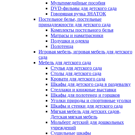
Мультимедийные пособия
DVD-фильмы для детского сада
Говорящая ручка ЗНАТОК
Постельное белье, постельные
принадлежности для детского сада
Комплекты постельного белья
Матрасы и наматрасники
Подушки и одеяла
Полотенца
Игровая мебель, игровая мебель для детского
сада
Мебель для детского сада
Стулья для детского сада
Столы для детского сада
Кровати для детского сада
Шкафы для детского сада в раздевалку
Стеллажи и книжные выставки
Шкафы для полотенец и горшков
Уголки природы и спортивные уголки
Шкафы и стенки для детского сада
Мягкая мебель для детских садов,
Детская мягкая мебель
Мольберт детский для дошкольных
учреждений
Сушильные шкафы