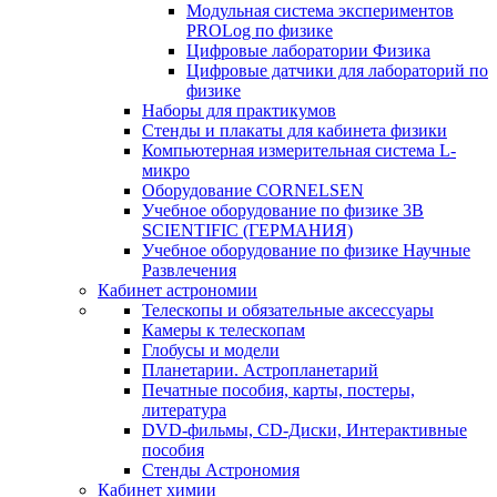
Модульная система экспериментов
PROLog по физике
Цифровые лаборатории Физика
Цифровые датчики для лабораторий по
физике
Наборы для практикумов
Стенды и плакаты для кабинета физики
Компьютерная измерительная система L-
микро
Оборудование CORNELSEN
Учебное оборудование по физике 3B
SCIENTIFIC (ГЕРМАНИЯ)
Учебное оборудование по физике Научные
Развлечения
Кабинет астрономии
Телескопы и обязательные аксессуары
Камеры к телескопам
Глобусы и модели
Планетарии. Астропланетарий
Печатные пособия, карты, постеры,
литература
DVD-фильмы, CD-Диски, Интерактивные
пособия
Стенды Астрономия
Кабинет химии