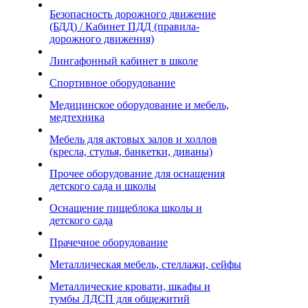
Безопасность дорожного движение
(БДД) / Кабинет ПДД (правила-
дорожного движения)
Лингафонный кабинет в школе
Спортивное оборудование
Медицинское оборудование и мебель,
медтехника
Мебель для актовых залов и холлов
(кресла, стулья, банкетки, диваны)
Прочее оборудование для оснащения
детского сада и школы
Оснащение пищеблока школы и
детского сада
Прачечное оборудование
Металлическая мебель, стеллажи, сейфы
Металлические кровати, шкафы и
тумбы ЛДСП для общежитий