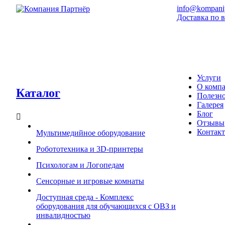
info@kompaniy
Доставка по 
Услуги
О комп
Каталог
Полезн
Галерея
Блог
Отзывы
Контак
Мультимедийное оборудование
Робототехника и 3D-принтеры
Психологам и Логопедам
Сенсорные и игровые комнаты
Доступная среда - Комплекс
оборудования для обучающихся с ОВЗ и
инвалидностью