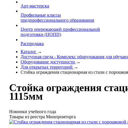
Арт-мастерска
Профильные классы
предпрофессионального образования
Центр опережающей профессиональной
подготовки (ЦОПП)
Распродажа
Каталог
→
Доступная среда - Комплекс оборудования для обуч
Оборудование доступности
→
Для открытых территорий
→
Стойка ограждения стационарная из стали с порошков
Стойка ограждения стаци
1115мм
Новинки учебного года
Товары из реестра Минпромторга