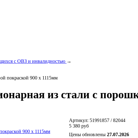
ающихся с ОВЗ и инвалидностью
→
ой покраской 900 x 1115мм
онарная из стали с порошк
Артикул:
51991857 / 82044
5 380 руб
Цены обновлены
27.07.2026