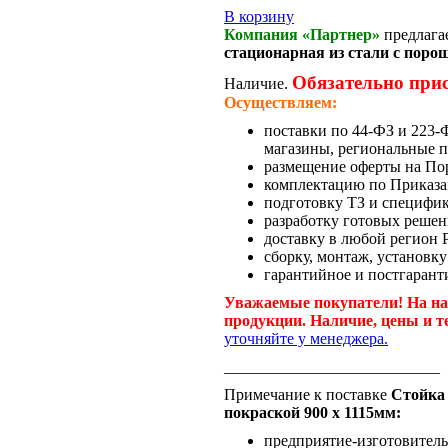
В корзину
Компания «Партнер»
предлага
стационарная из стали с поро
Обязательно при
Наличие.
Осуществляем:
поставки по 44-ФЗ и 223
магазины, региональные п
размещение оферты на По
комплектацию по Приказа
подготовку ТЗ и специфи
разработку готовых решен
доставку в любой регион 
сборку, монтаж, установку
гарантийное и постгарант
Уважаемые покупатели! На на
продукции. Наличие, цены и т
уточняйте у менеджера.
___________________________
Примечание к поставке
Стойка 
покраской 900 x 1115мм:
предприятие-изготовитель 