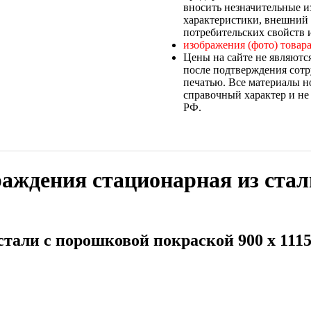
вносить незначительные и
характеристики, внешний 
потребительских свойств и
изображения (фото) товара
Цены на сайте не являютс
после подтверждения сотр
печатью. Все материалы н
справочный характер и не
РФ.
аждения стационарная из стал
стали с порошковой покраской 900 x 111