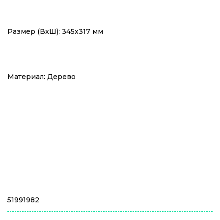
Размер (ВxШ):
345x317 мм
Материал:
Дерево
51991982