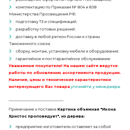
комплектацию по Приказам № 804 и 838
Министерства Просвещения РФ;
подготовку ТЗ и спецификаций;
разработку готовых решений;
доставку в любой регион России и страны
Таможенного союза;
сборку, монтаж, установку мебели и оборудования;
гарантийное и постгарантийное обслуживание.
Уважаемые покупатели! На нашем сайте ведутся
работы по обновлению ассортимента продукции.
Наличие, цены и технические характеристики
интересующего Вас товара
уточняйте у менеджера.
___________________________
Примечание к поставке
Картина объемная "Икона
Христос проповедует", из дерева:
предприятие-изготовитель оставляет за собой