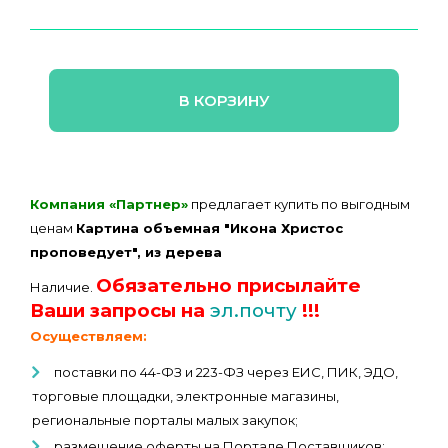
В КОРЗИНУ
Компания «Партнер»
предлагает купить по выгодным
ценам
Картина объемная "Икона Христос
проповедует", из дерева
Обязательно присылайте
Наличие.
Ваши запросы на
эл.почту
!!!
Осуществляем:
поставки по 44-ФЗ и 223-ФЗ через ЕИС, ПИК, ЭДО,
торговые площадки, электронные магазины,
региональные порталы малых закупок;
размещение оферты на Портале Поставщиков;