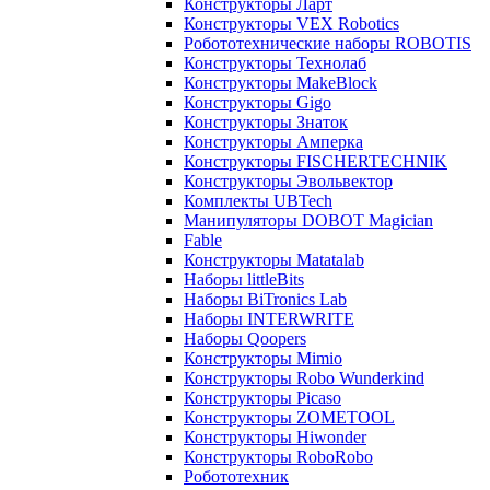
Конструкторы Ларт
Конструкторы VEX Robotics
Робототехнические наборы ROBOTIS
Конструкторы Технолаб
Конструкторы MakeBlock
Конструкторы Gigo
Конструкторы Знаток
Конструкторы Амперка
Конструкторы FISCHERTECHNIK
Конструкторы Эвольвектор
Комплекты UBTech
Манипуляторы DOBOT Magician
Fable
Конструкторы Matatalab
Наборы littleBits
Наборы BiTronics Lab
Наборы INTERWRITE
Наборы Qoopers
Конструкторы Mimio
Конструкторы Robo Wunderkind
Конструкторы Picaso
Конструкторы ZOMETOOL
Конструкторы Hiwonder
Конструкторы RoboRobo
Робототехник