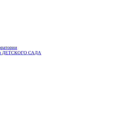
оратории
Ы и ДЕТСКОГО САДА