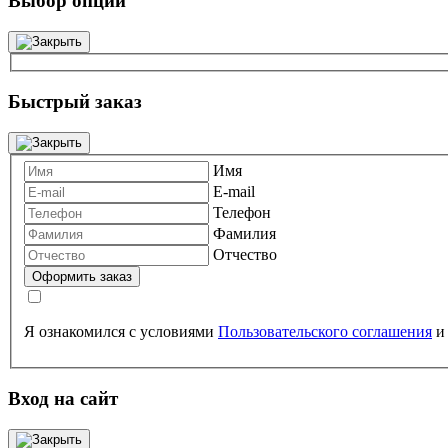
Выбор опций
Быстрый заказ
Имя
E-mail
Телефон
Фамилия
Отчество
Я ознакомился с условиями
Пользовательского соглашения
Вход на сайт