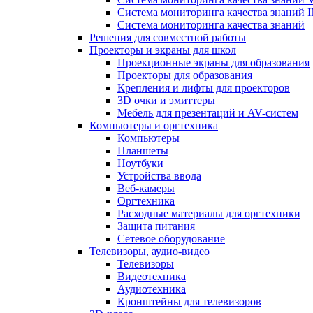
Система мониторинга качества знани
Система мониторинга качества знаний
Решения для совместной работы
Проекторы и экраны для школ
Проекционные экраны для образования
Проекторы для образования
Крепления и лифты для проекторов
3D очки и эмиттеры
Мебель для презентаций и AV-систем
Компьютеры и оргтехника
Компьютеры
Планшеты
Ноутбуки
Устройства ввода
Веб-камеры
Оргтехника
Расходные материалы для оргтехники
Защита питания
Сетевое оборудование
Телевизоры, аудио-видео
Телевизоры
Видеотехника
Аудиотехника
Кронштейны для телевизоров