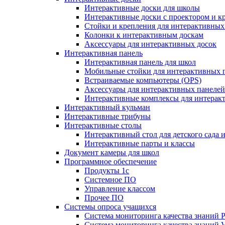
Интерактивные доски для школы
Интерактивные доски с проектором и к
Стойки и крепления для интерактивных
Колонки к интерактивным доскам
Аксессуары для интерактивных досок
Интерактивная панель
Интерактивная панель для школ
Мобильные стойки для интерактивных 
Встраиваемые компьютеры (OPS)
Аксессуары для интерактивных панелей
Интерактивные комплексы для интерак
Интерактивный кульман
Интерактивные трибуны
Интерактивные столы
Интерактивный стол для детского сада 
Интерактивные парты и классы
Документ камеры для школ
Программное обеспечение
Продукты 1с
Системное ПО
Управление классом
Прочее ПО
Системы опроса учащихся
Система мониторинга качества знаний Pr
Система мониторинга качества знаний 