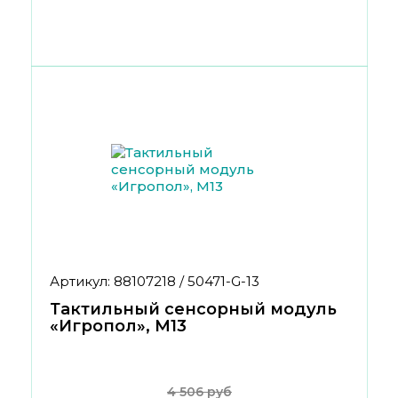
Артикул: 88107218 / 50471-G-13
Тактильный сенсорный модуль
«Игропол», М13
4 506 руб