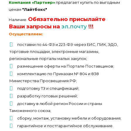
Компания «Партнер»
предлагает купить по выгодным
ценам
"Лайтбокс"
Обязательно присылайте
Наличие.
Ваши запросы на
эл.почту
!!!
Осуществляем:
поставки по 44-ФЗ и 223-ФЗ через ЕИС, ПИК, ЭДО,
торговые площадки, электронные магазины,
региональные порталы малых закупок;
размещение оферты на Портале Поставщиков;
комплектацию по Приказам № 804 и 838
Министерства Просвещения РФ;
подготовку ТЗ и спецификаций;
разработку готовых решений;
доставку в любой регион России и страны
Таможенного союза;
сборку, монтаж, установку мебели и оборудования;
гарантийное и постгарантийное обслуживание.