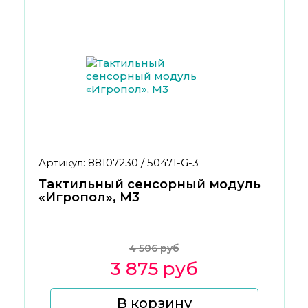
Артикул: 88107230 / 50471-G-3
Тактильный сенсорный модуль
«Игропол», М3
4 506 руб
3 875 руб
В корзину