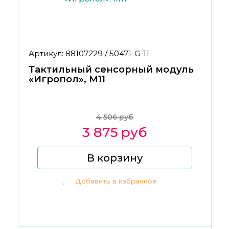
Артикул: 88107229 / 50471-G-11
Тактильный сенсорный модуль
«Игропол», М11
4 506 руб
3 875 руб
В корзину
Добавить в избранное