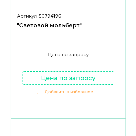
Артикул: 50794196
"Световой мольберт"
Цена по запросу
Цена по запросу
Добавить в избранное