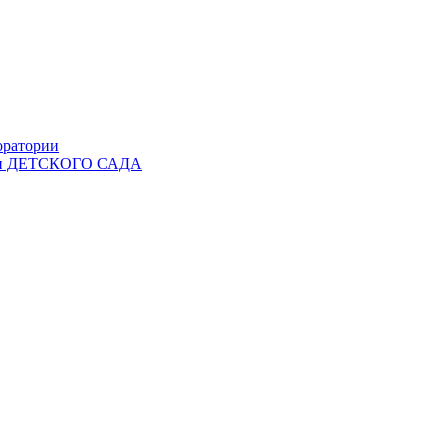
оратории
Ы и ДЕТСКОГО САДА