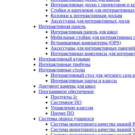
Интерактивные доски с проектором и к
Стойки и крепления для интерактивных
Колонки к интерактивным доскам
Аксессуары для интерактивных досок
Интерактивная панель
Интерактивная панель для школ
Мобильные стойки для интерактивных 
Встраиваемые компьютеры (OPS)
Аксессуары для интерактивных панелей
Интерактивные комплексы для интерак
Интерактивный кульман
Интерактивные трибуны
Интерактивные столы
Интерактивный стол для детского сада 
Интерактивные парты и классы
Документ камеры для школ
Программное обеспечение
Продукты 1с
Системное ПО
Управление классом
Прочее ПО
Системы опроса учащихся
Система мониторинга качества знаний Pr
Система мониторинга качества знаний 
Система мониторинга качества знани