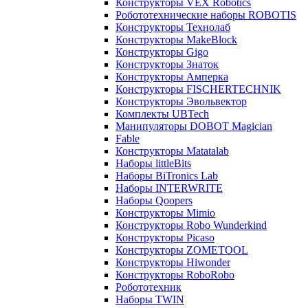
Конструкторы VEX Robotics
Робототехнические наборы ROBOTIS
Конструкторы Технолаб
Конструкторы MakeBlock
Конструкторы Gigo
Конструкторы Знаток
Конструкторы Амперка
Конструкторы FISCHERTECHNIK
Конструкторы Эвольвектор
Комплекты UBTech
Манипуляторы DOBOT Magician
Fable
Конструкторы Matatalab
Наборы littleBits
Наборы BiTronics Lab
Наборы INTERWRITE
Наборы Qoopers
Конструкторы Mimio
Конструкторы Robo Wunderkind
Конструкторы Picaso
Конструкторы ZOMETOOL
Конструкторы Hiwonder
Конструкторы RoboRobo
Робототехник
Наборы TWIN