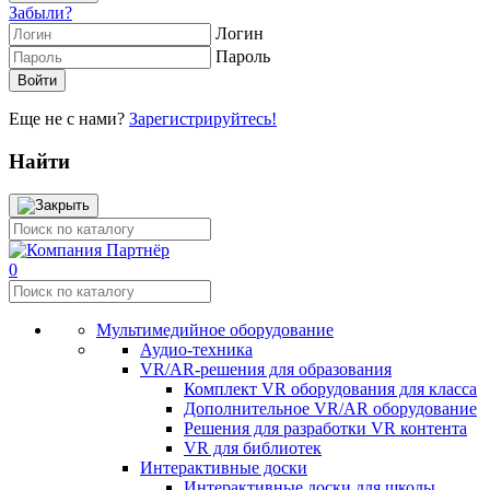
Забыли?
Логин
Пароль
Еще не с нами?
Зарегистрируйтесь!
Найти
0
Мультимедийное оборудование
Аудио-техника
VR/AR-решения для образования
Комплект VR оборудования для класса
Дополнительное VR/AR оборудование
Решения для разработки VR контента
VR для библиотек
Интерактивные доски
Интерактивные доски для школы