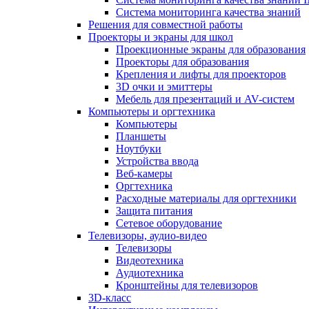
Система мониторинга качества знаний
Решения для совместной работы
Проекторы и экраны для школ
Проекционные экраны для образования
Проекторы для образования
Крепления и лифты для проекторов
3D очки и эмиттеры
Мебель для презентаций и AV-систем
Компьютеры и оргтехника
Компьютеры
Планшеты
Ноутбуки
Устройства ввода
Веб-камеры
Оргтехника
Расходные материалы для оргтехники
Защита питания
Сетевое оборудование
Телевизоры, аудио-видео
Телевизоры
Видеотехника
Аудиотехника
Кронштейны для телевизоров
3D-класс