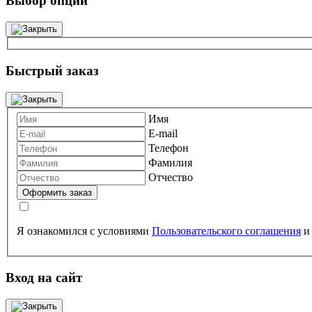
Выбор опций
Быстрый заказ
Имя
E-mail
Телефон
Фамилия
Отчество
Я ознакомился с условиями
Пользовательского соглашения
Вход на сайт