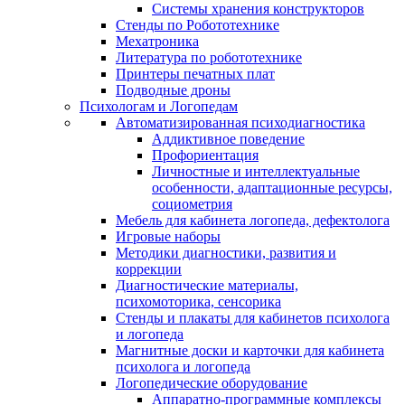
Системы хранения конструкторов
Стенды по Робототехнике
Мехатроника
Литература по робототехнике
Принтеры печатных плат
Подводные дроны
Психологам и Логопедам
Автоматизированная психодиагностика
Аддиктивное поведение
Профориентация
Личностные и интеллектуальные
особенности, адаптационные ресурсы,
социометрия
Мебель для кабинета логопеда, дефектолога
Игровые наборы
Методики диагностики, развития и
коррекции
Диагностические материалы,
психомоторика, сенсорика
Стенды и плакаты для кабинетов психолога
и логопеда
Магнитные доски и карточки для кабинета
психолога и логопеда
Логопедические оборудование
Аппаратно-программные комплексы