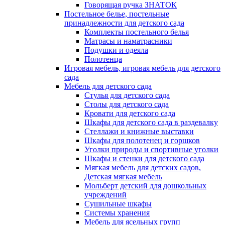
Говорящая ручка ЗНАТОК
Постельное белье, постельные
принадлежности для детского сада
Комплекты постельного белья
Матрасы и наматрасники
Подушки и одеяла
Полотенца
Игровая мебель, игровая мебель для детского
сада
Мебель для детского сада
Стулья для детского сада
Столы для детского сада
Кровати для детского сада
Шкафы для детского сада в раздевалку
Стеллажи и книжные выставки
Шкафы для полотенец и горшков
Уголки природы и спортивные уголки
Шкафы и стенки для детского сада
Мягкая мебель для детских садов,
Детская мягкая мебель
Мольберт детский для дошкольных
учреждений
Сушильные шкафы
Системы хранения
Мебель для ясельных групп