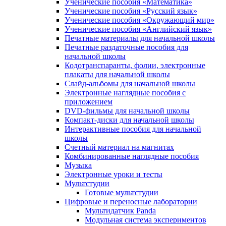
Ученические пособия «Математика»
Ученические пособия «Русский язык»
Ученические пособия «Окружающий мир»
Ученические пособия «Английский язык»
Печатные материалы для начальной школы
Печатные раздаточные пособия для
начальной школы
Кодотранспаранты, фолии, электронные
плакаты для начальной школы
Слайд-альбомы для начальной школы
Электронные наглядные пособия с
приложением
DVD-фильмы для начальной школы
Компакт-диски для начальной школы
Интерактивные пособия для начальной
школы
Счетный материал на магнитах
Комбинированные наглядные пособия
Музыка
Электронные уроки и тесты
Мультстудии
Готовые мультстудии
Цифровые и переносные лаборатории
Мультидатчик Panda
Модульная система экспериментов