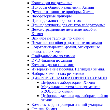
Коллекции раздаточные
Приборы общего назначения. Химия
Демонстрационные приборы. Химия
Лабораторные приборы
Принадлежности для опытов
Принадлежности для опытов лабораторные
Демонстрационные печатные пособия.
Химия
Виниловые таблицы по химии
Печатные пособия раздаточные по химии
Кодотранспаранты, фолии, электронные
плакаты по химии
Слайд-альбомы по химии
DVD-фильмы по химии
Компакт-диски по химии
Интерактивные пособия. Наглядная химия.
Наборы химических реактивов
ЦИФРОВЫЕ ЛАБОРАТОРИИ ПО ХИМИИ
Цифровые лаборатории. Химия
Модульная система экспериментов
PROLog по химии
Цифровые датчики для лабораторий по
химии
Комплекты для проверки знаний учащихся
Стенды Химия