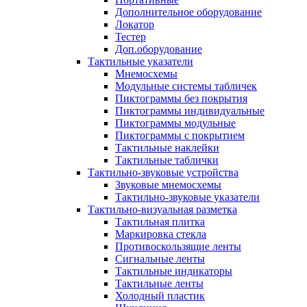
Дополнительное оборудование
Локатор
Тестер
Доп.оборудование
Тактильные указатели
Мнемосхемы
Модульные системы табличек
Пиктограммы без покрытия
Пиктограммы индивидуальные
Пиктограммы модульные
Пиктограммы с покрытием
Тактильные наклейки
Тактильные таблички
Тактильно-звуковые устройства
Звуковые мнемосхемы
Тактильно-звуковые указатели
Тактильно-визуальная разметка
Тактильная плитка
Маркировка стекла
Противоскользящие ленты
Сигнальные ленты
Тактильные индикаторы
Тактильные ленты
Холодный пластик