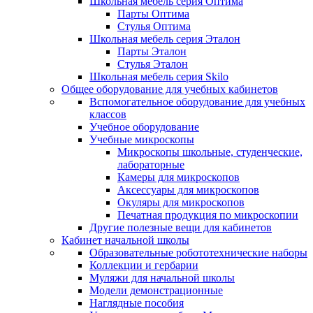
Школьная мебель серия Оптима
Парты Оптима
Стулья Оптима
Школьная мебель серия Эталон
Парты Эталон
Стулья Эталон
Школьная мебель серия Skilo
Общее оборудование для учебных кабинетов
Вспомогательное оборудование для учебных
классов
Учебное оборудование
Учебные микроскопы
Микроскопы школьные, студенческие,
лабораторные
Камеры для микроскопов
Аксессуары для микроскопов
Окуляры для микроскопов
Печатная продукция по микроскопии
Другие полезные вещи для кабинетов
Кабинет начальной школы
Образовательные робототехнические наборы
Коллекции и гербарии
Муляжи для начальной школы
Модели демонстрационные
Наглядные пособия