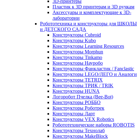
3D-принтеры
Пластик к 3D принтерам и 3D ручкам
Аксессуары и комплектующие к 3D-
лаборатории
Робототехника и конструкторы для ШКОЛЫ
и ДЕТСКОГО САДА
Конструкторы Cubroid
Конструкторы Kubo
Конструкторы Learning Resources
Конструкторы Morphun
Конструкторы Tinkamo
Конструкторы Науробо
Конструкторы Фанкластик / Fanclastic
Конструкторы LEGO/ЛЕГО и Аналоги
Конструкторы TETRIX
Конструкторы ТРИК / TRIK
Конструкторы HUNA
Логоробот Пчелка (Bee-Bot)
Конструкторы РОББО
Конструкторы Роботрек
Конструкторы Ларт
Конструкторы VEX Robotics
Робототехнические наборы ROBOTIS
Конструкторы Технолаб
Конструкторы MakeBlock