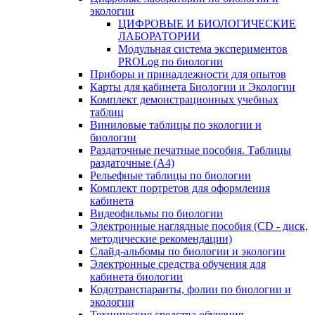
экологии
ЦИФРОВЫЕ И БИОЛОГИЧЕСКИЕ
ЛАБОРАТОРИИ
Модульная система экспериментов
PROLog по биологии
Приборы и принадлежности для опытов
Карты для кабинета Биологии и Экологии
Комплект демонстрационных учебных
таблиц
Виниловые таблицы по экологии и
биологии
Раздаточные печатные пособия. Таблицы
раздаточные (А4)
Рельефные таблицы по биологии
Комплект портретов для оформления
кабинета
Видеофильмы по биологии
Электронные наглядные пособия (CD - диск,
методические рекомендации)
Слайд-альбомы по биологии и экологии
Электронные средства обучения для
кабинета биологии
Кодотранспаранты, фолии по биологии и
экологии
Технические средства обучения