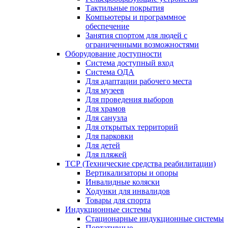
Тактильные покрытия
Компьютеры и программное
обеспечение
Занятия спортом для людей с
ограниченными возможностями
Оборудование доступности
Система доступный вход
Система ОДА
Для адаптации рабочего места
Для музеев
Для проведения выборов
Для храмов
Для санузла
Для открытых территорий
Для парковки
Для детей
Для пляжей
ТСР (Технические средства реабилитации)
Вертикализаторы и опоры
Инвалидные коляски
Ходунки для инвалидов
Товары для спорта
Индукционные системы
Стационарные индукционные системы
Портативные