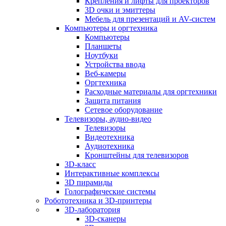
Крепления и лифты для проекторов
3D очки и эмиттеры
Мебель для презентаций и AV-систем
Компьютеры и оргтехника
Компьютеры
Планшеты
Ноутбуки
Устройства ввода
Веб-камеры
Оргтехника
Расходные материалы для оргтехники
Защита питания
Сетевое оборудование
Телевизоры, аудио-видео
Телевизоры
Видеотехника
Аудиотехника
Кронштейны для телевизоров
3D-класс
Интерактивные комплексы
3D пирамиды
Голографические системы
Робототехника и 3D-принтеры
3D-лаборатория
3D-сканеры