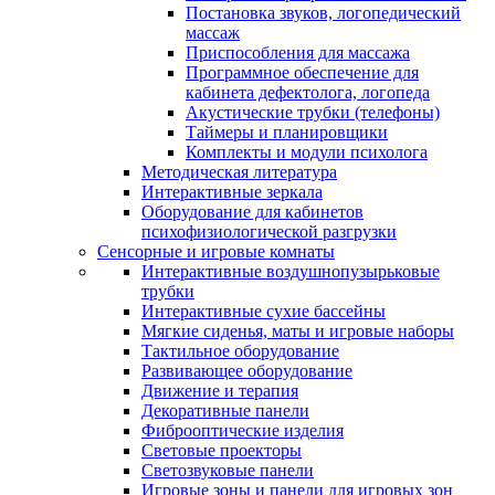
Постановка звуков, логопедический
массаж
Приспособления для массажа
Программное обеспечение для
кабинета дефектолога, логопеда
Акустические трубки (телефоны)
Таймеры и планировщики
Комплекты и модули психолога
Методическая литература
Интерактивные зеркала
Оборудование для кабинетов
психофизиологической разгрузки
Сенсорные и игровые комнаты
Интерактивные воздушнопузырьковые
трубки
Интерактивные сухие бассейны
Мягкие сиденья, маты и игровые наборы
Тактильное оборудование
Развивающее оборудование
Движение и терапия
Декоративные панели
Фиброоптические изделия
Световые проекторы
Светозвуковые панели
Игровые зоны и панели для игровых зон