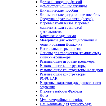
Детский город профессий
Демонстрационные таблицы
Динамические пособия
Динамические раздаточные пособия.
Средства обратной связи (веера).
Игровые комплекты. Игровые
комплекты для групповой
деятельности.
Карточки с заданиями
Материалы для конструирования и
моделирования Дошколка
Настольные игры и пазлы
Основы для творчества (комплекты) -
книжки-тренажёры
Развивающие игровые тренажеры
Развивающие конструкторы
Развивающие конструкторы Полидрон
Развивающие конструкторы
POPULAR
Разрезные карточки для дошкольного
обучения
Игровые наборы Фребеля
Лото
Мультимедийные пособия
DVD-фильмы для детского сада