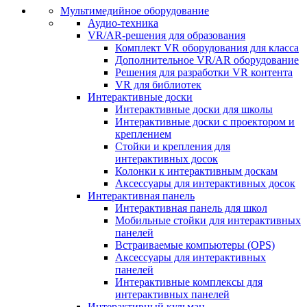
Мультимедийное оборудование
Аудио-техника
VR/AR-решения для образования
Комплект VR оборудования для класса
Дополнительное VR/AR оборудование
Решения для разработки VR контента
VR для библиотек
Интерактивные доски
Интерактивные доски для школы
Интерактивные доски с проектором и
креплением
Стойки и крепления для
интерактивных досок
Колонки к интерактивным доскам
Аксессуары для интерактивных досок
Интерактивная панель
Интерактивная панель для школ
Мобильные стойки для интерактивных
панелей
Встраиваемые компьютеры (OPS)
Аксессуары для интерактивных
панелей
Интерактивные комплексы для
интерактивных панелей
Интерактивный кульман