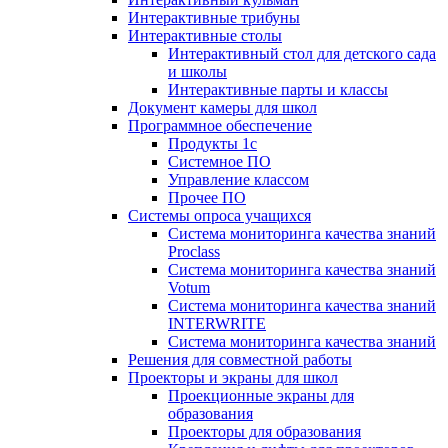
Интерактивные трибуны
Интерактивные столы
Интерактивный стол для детского сада
и школы
Интерактивные парты и классы
Документ камеры для школ
Программное обеспечение
Продукты 1с
Системное ПО
Управление классом
Прочее ПО
Системы опроса учащихся
Система мониторинга качества знаний
Proclass
Система мониторинга качества знаний
Votum
Система мониторинга качества знаний
INTERWRITE
Система мониторинга качества знаний
Решения для совместной работы
Проекторы и экраны для школ
Проекционные экраны для
образования
Проекторы для образования