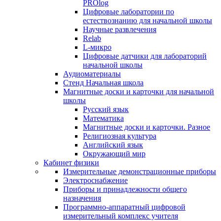
PROlog
Цифровые лаборатории по
естествознанию для начальной школы
Научные развлечения
Relab
L-микро
Цифровые датчики для лабораторий
начальной школы
Аудиоматериалы
Стенд Начальная школа
Магнитные доски и карточки для начальной
школы
Русский язык
Математика
Магнитные доски и карточки. Разное
Религиозная культура
Английский язык
Окружающий мир
Кабинет физики
Измерительные демонстрационные приборы
Электроснабжение
Приборы и принадлежности общего
назначения
Программно-аппаратный цифровой
измерительный комплекс учителя