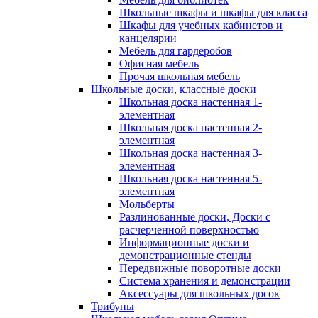
Школьные шкафы и шкафы для класса
Шкафы для учебных кабинетов и
канцелярии
Мебель для гардеробов
Офисная мебель
Прочая школьная мебель
Школьные доски, классные доски
Школьная доска настенная 1-
элементная
Школьная доска настенная 2-
элементная
Школьная доска настенная 3-
элементная
Школьная доска настенная 5-
элементная
Мольберты
Разлинованные доски, Доски с
расчерченной поверхностью
Информационные доски и
демонстрационные стенды
Передвижные поворотные доски
Система хранения и демонстрации
Аксессуары для школьных досок
Трибуны