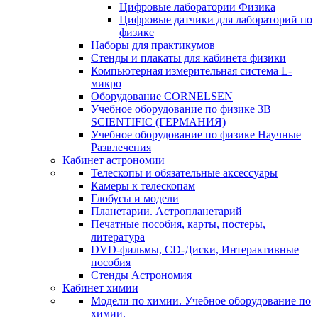
Цифровые лаборатории Физика
Цифровые датчики для лабораторий по
физике
Наборы для практикумов
Стенды и плакаты для кабинета физики
Компьютерная измерительная система L-
микро
Оборудование CORNELSEN
Учебное оборудование по физике 3B
SCIENTIFIC (ГЕРМАНИЯ)
Учебное оборудование по физике Научные
Развлечения
Кабинет астрономии
Телескопы и обязательные аксессуары
Камеры к телескопам
Глобусы и модели
Планетарии. Астропланетарий
Печатные пособия, карты, постеры,
литература
DVD-фильмы, CD-Диски, Интерактивные
пособия
Стенды Астрономия
Кабинет химии
Модели по химии. Учебное оборудование по
химии.