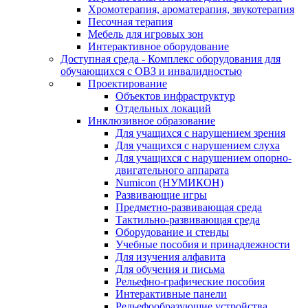
Хромотерапия, ароматерапия, звукотерапия
Песочная терапия
Мебель для игровых зон
Интерактивное оборудование
Доступная среда - Комплекс оборудования для
обучающихся с ОВЗ и инвалидностью
Проектирование
Объектов инфраструктур
Отдельных локаций
Инклюзивное образование
Для учащихся с нарушением зрения
Для учащихся с нарушением слуха
Для учащихся с нарушением опорно-
двигательного аппарата
Numicon (НУМИКОН)
Развивающие игры
Предметно-развивающая среда
Тактильно-развивающая среда
Оборудование и стенды
Учебные пособия и принадлежности
Для изучения алфавита
Для обучения и письма
Рельефно-графические пособия
Интерактивные панели
Рельефообразующие устройства