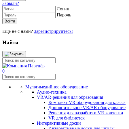
Забыли?
Логин
Пароль
Еще не с нами?
Зарегистрируйтесь!
Найти
0
Мультимедийное оборудование
Аудио-техника
VR/AR-решения для образования
Комплект VR оборудования для класса
Дополнительное VR/AR оборудование
Решения для разработки VR контента
VR для библиотек
Интерактивные доски
Интерактивные доски для школы