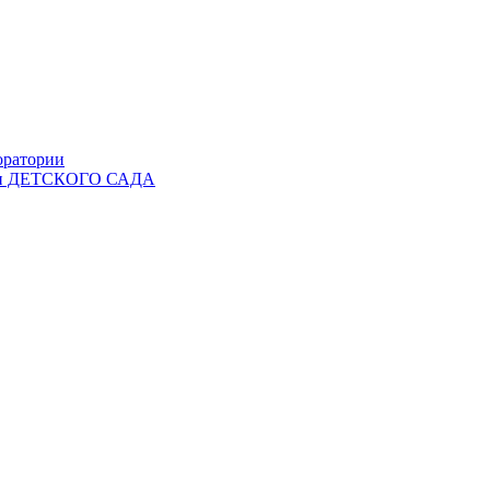
оратории
Ы и ДЕТСКОГО САДА