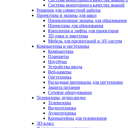
Система мониторинга качества знаний
Решения для совместной работы
Проекторы и экраны для школ
Проекционные экраны для образования
Проекторы для образования
Крепления и лифты для проекторов
3D очки и эмиттеры
Мебель для презентаций и AV-систем
Компьютеры и оргтехника
Компьютеры
Планшеты
Ноутбуки
Устройства ввода
Веб-камеры
Оргтехника
Расходные материалы для оргтехники
Защита питания
Сетевое оборудование
Телевизоры, аудио-видео
Телевизоры
Видеотехника
Аудиотехника
Кронштейны для телевизоров
3D-класс