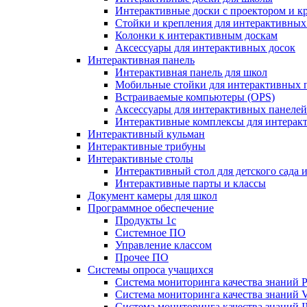
Интерактивные доски с проектором и к
Стойки и крепления для интерактивных
Колонки к интерактивным доскам
Аксессуары для интерактивных досок
Интерактивная панель
Интерактивная панель для школ
Мобильные стойки для интерактивных 
Встраиваемые компьютеры (OPS)
Аксессуары для интерактивных панелей
Интерактивные комплексы для интерак
Интерактивный кульман
Интерактивные трибуны
Интерактивные столы
Интерактивный стол для детского сада 
Интерактивные парты и классы
Документ камеры для школ
Программное обеспечение
Продукты 1с
Системное ПО
Управление классом
Прочее ПО
Системы опроса учащихся
Система мониторинга качества знаний Pr
Система мониторинга качества знаний 
Система мониторинга качества знани