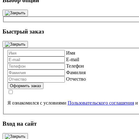
Выбор опций
Быстрый заказ
Имя
E-mail
Телефон
Фамилия
Отчество
Я ознакомился с условиями
Пользовательского соглашения
Вход на сайт