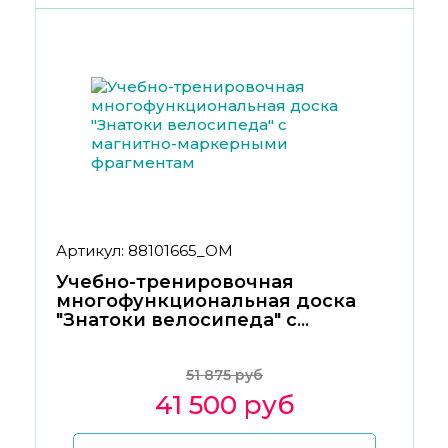
Артикул: 88101665_ОМ
Учебно-тренировочная
многофункциональная доска
"Знатоки велосипеда" с
магнитно-маркерными
фрагментам
51 875 руб
41 500 руб