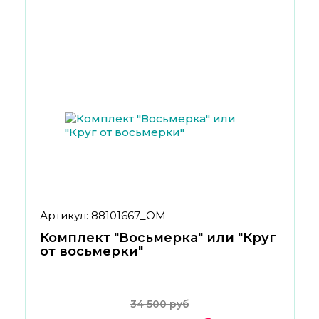
Артикул: 88101667_ОМ
Комплект "Восьмерка" или "Круг
от восьмерки"
34 500 руб