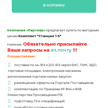
В КОРЗИНУ
Компания «Партнер»
предлагает купить по выгодным
ценам
Комплект "Станция 1-5"
Обязательно присылайте
Наличие.
Ваши запросы на
эл.почту
!!!
Осуществляем:
поставки по 44-ФЗ и 223-ФЗ через ЕИС, ПИК, ЭДО,
торговые площадки, электронные магазины,
региональные порталы малых закупок;
размещение оферты на Портале Поставщиков;
комплектацию по Приказам № 804 и 838
Министерства Просвещения РФ;
подготовку ТЗ и спецификаций;
разработку готовых решений;